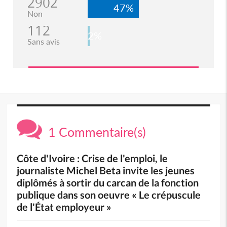
2902
47%
Non
112
2%
Sans avis
1 Commentaire(s)
Côte d'Ivoire : Crise de l'emploi, le
journaliste Michel Beta invite les jeunes
diplômés à sortir du carcan de la fonction
publique dans son oeuvre « Le crépuscule
de l'État employeur »