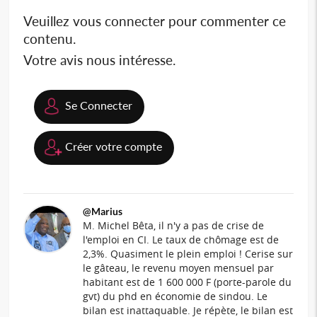
Veuillez vous connecter pour commenter ce
contenu.
Votre avis nous intéresse.
Se Connecter
Créer votre compte
@Marius
M. Michel Bêta, il n'y a pas de crise de
l'emploi en CI. Le taux de chômage est de
2,3%. Quasiment le plein emploi ! Cerise sur
le gâteau, le revenu moyen mensuel par
habitant est de 1 600 000 F (porte-parole du
gvt) du phd en économie de sindou. Le
bilan est inattaquable. Je répète, le bilan est