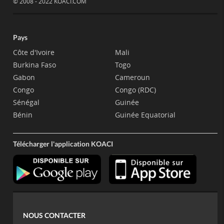
© 2008 - 2022 KOACI.COM
Pays
Côte d'Ivoire
Mali
Burkina Faso
Togo
Gabon
Cameroun
Congo
Congo (RDC)
Sénégal
Guinée
Bénin
Guinée Equatorial
Télécharger l'application KOACI
NOUS CONTACTER