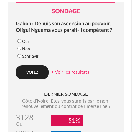
SONDAGE
Gabon : Depuis son ascension au pouvoir,
Oligui Nguema vous parait-il compétent ?
Oui
Non
Sans avis
+ Voir les resultats
DERNIER SONDAGE
Côte d'Ivoire: Etes-vous surpris par le non-
renouvellement du contrat de Emerse Faé ?
3128
51%
Oui