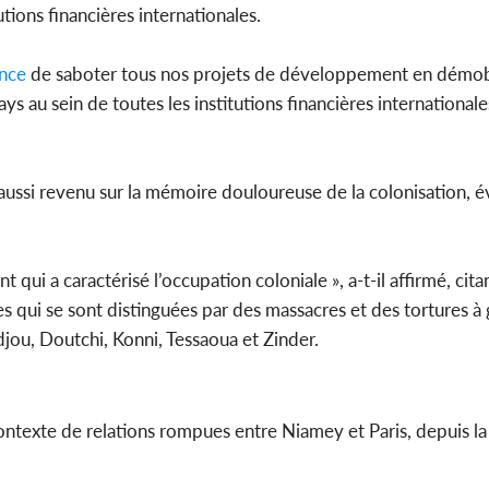
tions financières internationales.
nce
de saboter tous nos projets de développement en démobi
au sein de toutes les institutions financières internationales
aussi revenu sur la mémoire douloureuse de la colonisation, é
 qui a caractérisé l’occupation coloniale », a-t-il affirmé, cita
es qui se sont distinguées par des massacres et des tortures à
jou, Doutchi, Konni, Tessaoua et Zinder.
contexte de relations rompues entre Niamey et Paris, depuis la