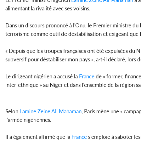
alimentant la rivalité avec ses voisins.
Dans un discours prononcé à l'Onu, le Premier ministre du 
terrorisme comme outil de déstabilisation et exigeant que
« Depuis que les troupes françaises ont été expulsées du N
subversif pour déstabiliser mon pays », a-t-il déclaré, lors d
Le dirigeant nigérien a accusé la
France
de « former, finance
inter-ethnique » au Niger et dans l’ensemble de la région s
Selon
Lamine Zeine Ali Mahaman
, Paris mène une « campagn
l’armée nigériennes.
Il a également affirmé que la
France
s’emploie à saboter les