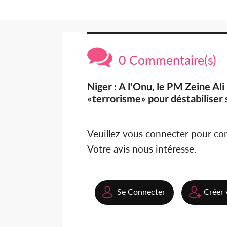
0 Commentaire(s)
Niger : A l'Onu, le PM Zeine Al
«terrorisme» pour déstabiliser
Veuillez vous connecter pour c
Votre avis nous intéresse.
Se Connecter
Créer 