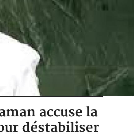
haman accuse la
ur déstabiliser