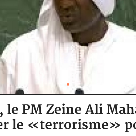
u, le PM Zeine Ali Ma
ser le «terrorisme» po