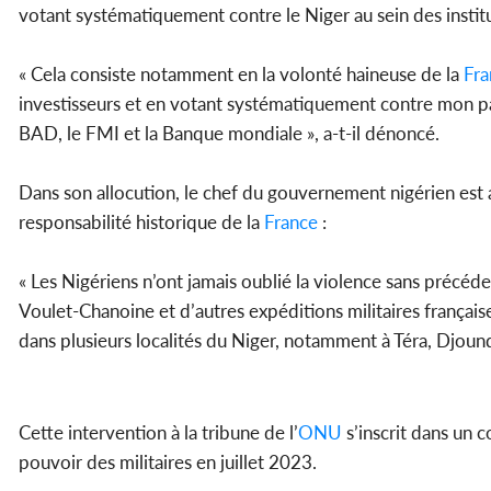
votant systématiquement contre le Niger au sein des institu
« Cela consiste notamment en la volonté haineuse de la
Fra
investisseurs et en votant systématiquement contre mon pays 
BAD, le FMI et la Banque mondiale », a-t-il dénoncé.
Dans son allocution, le chef du gouvernement nigérien est 
responsabilité historique de la
France
:
« Les Nigériens n’ont jamais oublié la violence sans précédent
Voulet-Chanoine et d’autres expéditions militaires français
dans plusieurs localités du Niger, notamment à Téra, Djound
Cette intervention à la tribune de l’
ONU
s’inscrit dans un 
pouvoir des militaires en juillet 2023.