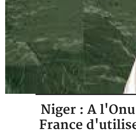
Niger : A l'On
France d'utili