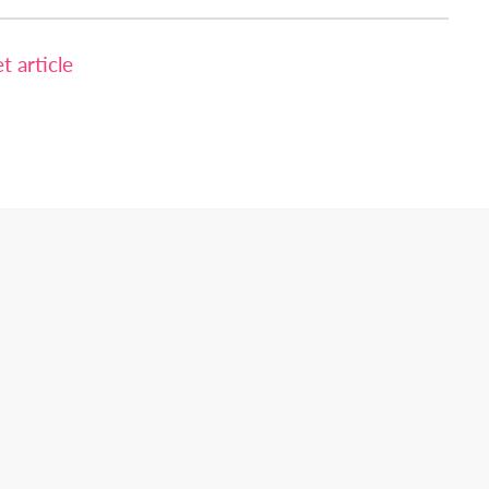
 article