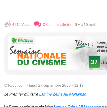
4212 Vues
0 Commentaire(s)
Il y a 10 mois
© Koaci.com - lundi 29 septembre 2025 - 12:18
Le Premier ministre
Lamine Zeine Ali Mahaman
Le Premier ministre nigérien
Lamine Zeine Ali Mahaman
a a