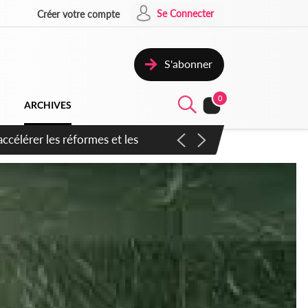
Se Connecter
Créer votre compte
S'abonner
0
ARCHIVES
n inspirer pour accélérer le