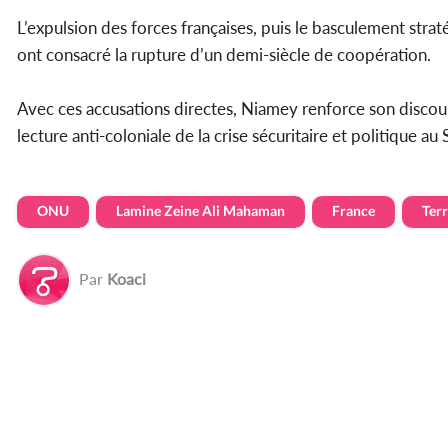
L’expulsion des forces françaises, puis le basculement stra
ont consacré la rupture d’un demi-siècle de coopération.
Avec ces accusations directes, Niamey renforce son discour
lecture anti-coloniale de la crise sécuritaire et politique au 
ONU
Lamine Zeine Ali Mahaman
France
Ter
Par
Koaci