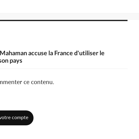
i Mahaman accuse la France d'utiliser le
 son pays
ommenter ce contenu.
votre compte