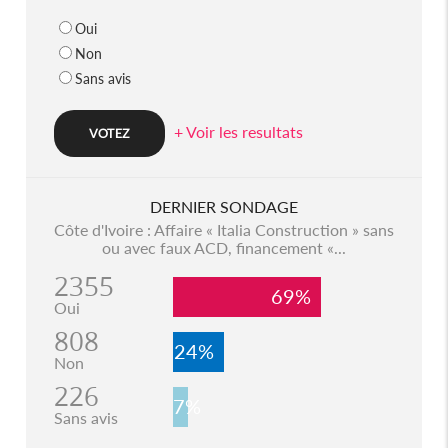
Oui
Non
Sans avis
+ Voir les resultats
DERNIER SONDAGE
Côte d'Ivoire : Affaire « Italia Construction » sans
ou avec faux ACD, financement «...
2355
69%
Oui
808
24%
Non
226
7%
Sans avis