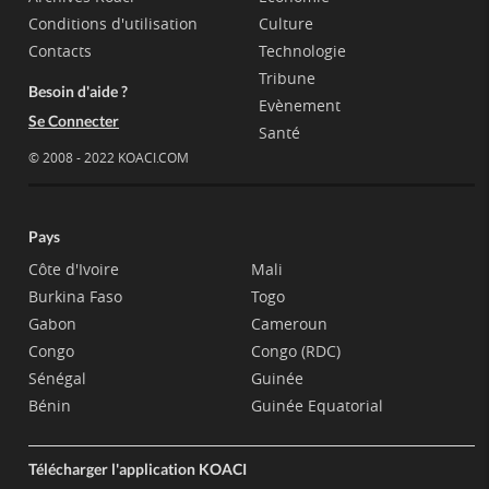
Conditions d'utilisation
Culture
Contacts
Technologie
Tribune
Besoin d'aide ?
Evènement
Se Connecter
Santé
© 2008 - 2022 KOACI.COM
Pays
Côte d'Ivoire
Mali
Burkina Faso
Togo
Gabon
Cameroun
Congo
Congo (RDC)
Sénégal
Guinée
Bénin
Guinée Equatorial
Télécharger l'application KOACI