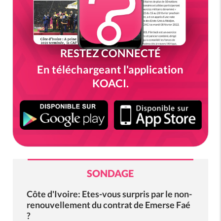
RESTEZ CONNECTÉ
En téléchargeant l'application
KOACI.
SONDAGE
Côte d'Ivoire: Etes-vous surpris par le non-
renouvellement du contrat de Emerse Faé
?