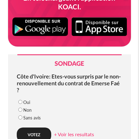
KOACI.
SONDAGE
Côte d'Ivoire: Etes-vous surpris par le non-
renouvellement du contrat de Emerse Faé
?
Oui
Non
Sans avis
+ Voir les resultats