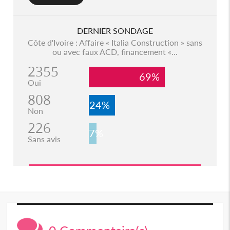
DERNIER SONDAGE
Côte d'Ivoire : Affaire « Italia Construction » sans
ou avec faux ACD, financement «...
2355
69%
Oui
808
24%
Non
226
7%
Sans avis