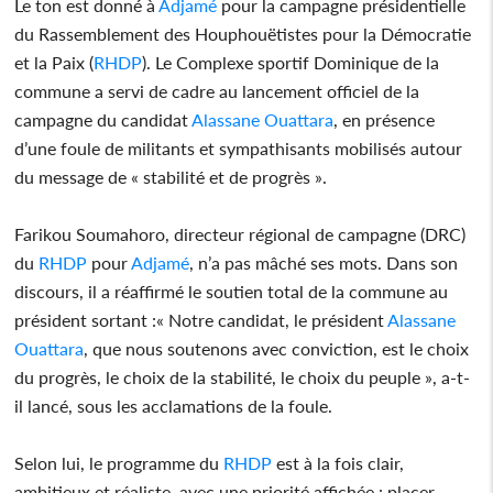
Le ton est donné à
Adjamé
pour la campagne présidentielle
du Rassemblement des Houphouëtistes pour la Démocratie
et la Paix (
RHDP
). Le Complexe sportif Dominique de la
commune a servi de cadre au lancement officiel de la
campagne du candidat
Alassane Ouattara
, en présence
d’une foule de militants et sympathisants mobilisés autour
du message de « stabilité et de progrès ».
Farikou Soumahoro, directeur régional de campagne (DRC)
du
RHDP
pour
Adjamé
, n’a pas mâché ses mots. Dans son
discours, il a réaffirmé le soutien total de la commune au
président sortant :« Notre candidat, le président
Alassane
Ouattara
, que nous soutenons avec conviction, est le choix
du progrès, le choix de la stabilité, le choix du peuple », a-t-
il lancé, sous les acclamations de la foule.
Selon lui, le programme du
RHDP
est à la fois clair,
ambitieux et réaliste, avec une priorité affichée : placer