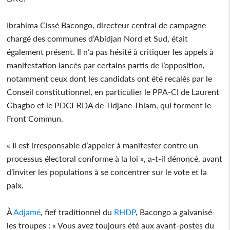
Ibrahima Cissé Bacongo, directeur central de campagne
chargé des communes d’Abidjan Nord et Sud, était
également présent. Il n’a pas hésité à critiquer les appels à
manifestation lancés par certains partis de l’opposition,
notamment ceux dont les candidats ont été recalés par le
Conseil constitutionnel, en particulier le PPA-CI de Laurent
Gbagbo et le PDCI-RDA de Tidjane Thiam, qui forment le
Front Commun.
« Il est irresponsable d’appeler à manifester contre un
processus électoral conforme à la loi », a-t-il dénoncé, avant
d’inviter les populations à se concentrer sur le vote et la
paix.
À
Adjamé
, fief traditionnel du
RHDP
, Bacongo a galvanisé
les troupes : « Vous avez toujours été aux avant-postes du