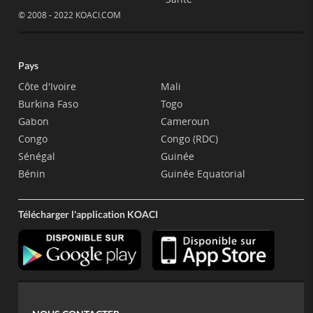
© 2008 - 2022 KOACI.COM
Pays
Côte d'Ivoire
Mali
Burkina Faso
Togo
Gabon
Cameroun
Congo
Congo (RDC)
Sénégal
Guinée
Bénin
Guinée Equatorial
Télécharger l'application KOACI