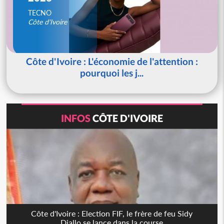
TECNO
Côte d'Ivoire
Côte d'Ivoire : L'économie de l'attention :
pourquoi les j...
INFOS
CÔTE D'IVOIRE
Côte d'Ivoire : Election FIF, le frère de feu Sidy
Diallo se lance dans la course