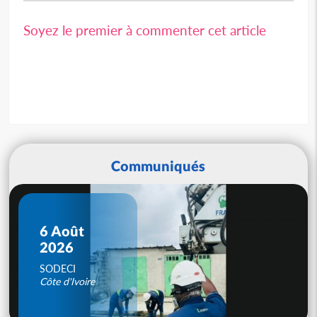
Soyez le premier à commenter cet article
Communiqués
6 Août
2026
SODECI
Côte d'Ivoire