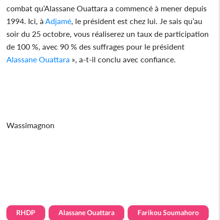
combat qu’Alassane Ouattara a commencé à mener depuis
1994. Ici, à
Adjamé
, le président est chez lui. Je sais qu’au
soir du 25 octobre, vous réaliserez un taux de participation
de 100 %, avec 90 % des suffrages pour le président
Alassane Ouattara
», a-t-il conclu avec confiance.
Wassimagnon
RHDP
Alassane Ouattara
Farikou Soumahoro