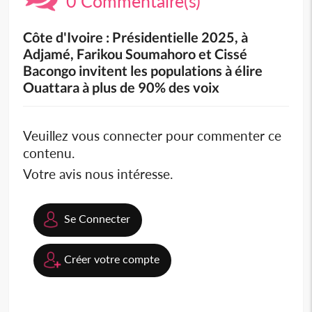
0 Commentaire(s)
Côte d'Ivoire : Présidentielle 2025, à
Adjamé, Farikou Soumahoro et Cissé
Bacongo invitent les populations à élire
Ouattara à plus de 90% des voix
Veuillez vous connecter pour commenter ce
contenu.
Votre avis nous intéresse.
Se Connecter
Créer votre compte