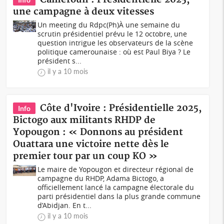
une campagne à deux vitesses
Un meeting du Rdpc(Ph)À une semaine du
scrutin présidentiel prévu le 12 octobre, une
question intrigue les observateurs de la scène
politique camerounaise : où est Paul Biya ? Le
président s...
il y a 10 mois
Côte d'Ivoire : Présidentielle 2025,
Info
Bictogo aux militants RHDP de
Yopougon : « Donnons au président
Ouattara une victoire nette dès le
premier tour par un coup KO »
Le maire de Yopougon et directeur régional de
campagne du RHDP, Adama Bictogo, a
officiellement lancé la campagne électorale du
parti présidentiel dans la plus grande commune
d’Abidjan. En t...
il y a 10 mois