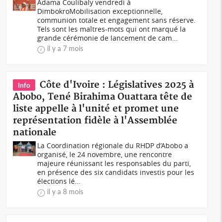
Adama Coulibaly vendredi à
DimbokroMobilisation exceptionnelle,
communion totale et engagement sans réserve.
Tels sont les maîtres-mots qui ont marqué la
grande cérémonie de lancement de cam...
il y a 7 mois
Côte d'Ivoire : Législatives 2025 à
Info
Abobo, Tené Birahima Ouattara tête de
liste appelle à l'unité et promet une
représentation fidèle à l'Assemblée
nationale
La Coordination régionale du RHDP d’Abobo a
organisé, le 24 novembre, une rencontre
majeure réunissant les responsables du parti,
en présence des six candidats investis pour les
élections lé...
il y a 8 mois