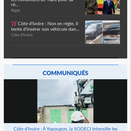
ré...
Niger
7/
Côte d'Ivoire : Non en règle, il
tente d'insérer son véhicule dan...
Côte d'Ivoire
COMMUNIQUÉS
Côte d'Ivoire : À Yopougon, la SODECI intensifie les