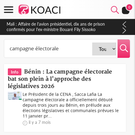
0
Nigeria : Le Togo et le Cameroun principaux acheteurs des
produits de la raffinerie Dangote en juillet
Bénin : La campagne électorale
Info
bat son plein à l'approche des
législatives 2026
Le Président de la CENA , Sacca Lafia La
campagne électorale a officiellement débuté
depuis trois jours au Bénin, en prélude aux
élections législatives et communales prévues le
11 janvier pr...
il y a 7 mois