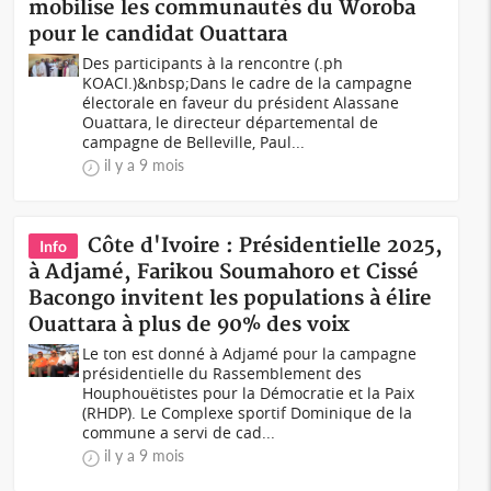
mobilise les communautés du Woroba
pour le candidat Ouattara
Des participants à la rencontre (.ph
KOACI.)&nbsp;Dans le cadre de la campagne
électorale en faveur du président Alassane
Ouattara, le directeur départemental de
campagne de Belleville, Paul...
il y a 9 mois
Côte d'Ivoire : Présidentielle 2025,
Info
à Adjamé, Farikou Soumahoro et Cissé
Bacongo invitent les populations à élire
Ouattara à plus de 90% des voix
Le ton est donné à Adjamé pour la campagne
présidentielle du Rassemblement des
Houphouëtistes pour la Démocratie et la Paix
(RHDP). Le Complexe sportif Dominique de la
commune a servi de cad...
il y a 9 mois