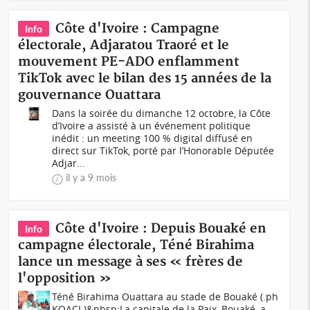
Côte d'Ivoire : Campagne
Info
électorale, Adjaratou Traoré et le
mouvement PE-ADO enflamment
TikTok avec le bilan des 15 années de la
gouvernance Ouattara
Dans la soirée du dimanche 12 octobre, la Côte
d’Ivoire a assisté à un événement politique
inédit : un meeting 100 % digital diffusé en
direct sur TikTok, porté par l’Honorable Députée
Adjar...
il y a 9 mois
Côte d'Ivoire : Depuis Bouaké en
Info
campagne électorale, Téné Birahima
lance un message à ses « frères de
l'opposition »
Téné Birahima Ouattara au stade de Bouaké (.ph
KOACI.)&nbsp;La capitale de la Paix, Bouaké, a