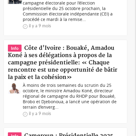
campagne électorale pour l’élection
présidentielle du 25 octobre prochain, la
Commission électorale indépendante (CEI) a
procédé ce mardi à la remise...
il y a 9 mois
Côte d'Ivoire : Bouaké, Amadou
Info
Koné à ses délégations à propos de la
campagne présidentielle: « Chaque
rencontre est une opportunité de bâtir
la paix et la cohésion»
À moins de trois semaines du scrutin du 25
octobre, le ministre Amadou Koné, directeur
régional de campagne du RHDP pour Bouaké,
Brobo et Djebonoua, a lancé une opération de
terrain d’enverg...
il y a 9 mois
Cameroun : Présidentielle 2025,
Info