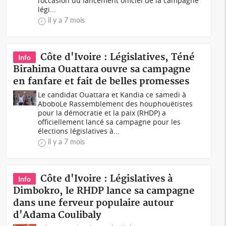
l’occasion du lancement officiel de la campagne
légi...
il y a 7 mois
Côte d'Ivoire : Législatives, Téné
Info
Birahima Ouattara ouvre sa campagne
en fanfare et fait de belles promesses
Le candidat Ouattara et Kandia ce samedi à
AboboLe Rassemblement des houphouëtistes
pour la démocratie et la paix (RHDP) a
officiellement lancé sa campagne pour les
élections législatives à...
il y a 7 mois
Côte d'Ivoire : Législatives à
Info
Dimbokro, le RHDP lance sa campagne
dans une ferveur populaire autour
d'Adama Coulibaly