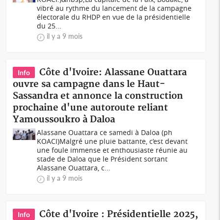
vibré au rythme du lancement de la campagne
électorale du RHDP en vue de la présidentielle
du 25...
il y a 9 mois
Côte d'Ivoire: Alassane Ouattara
Info
ouvre sa campagne dans le Haut-
Sassandra et annonce la construction
prochaine d'une autoroute reliant
Yamoussoukro à Daloa
Alassane Ouattara ce samedi à Daloa (ph
KOACI)Malgré une pluie battante, c’est devant
une foule immense et enthousiaste réunie au
stade de Daloa que le Président sortant
Alassane Ouattara, c...
il y a 9 mois
Côte d'Ivoire : Présidentielle 2025,
Info