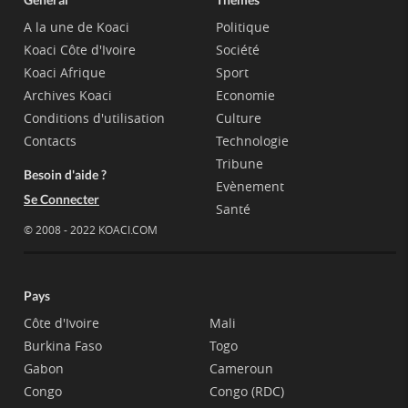
A la une de Koaci
Politique
Koaci Côte d'Ivoire
Société
Koaci Afrique
Sport
Archives Koaci
Economie
Conditions d'utilisation
Culture
Contacts
Technologie
Tribune
Besoin d'aide ?
Evènement
Se Connecter
Santé
© 2008 - 2022 KOACI.COM
Pays
Côte d'Ivoire
Mali
Burkina Faso
Togo
Gabon
Cameroun
Congo
Congo (RDC)