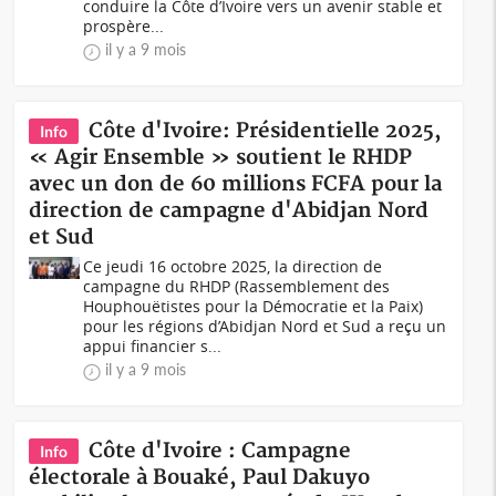
conduire la Côte d’Ivoire vers un avenir stable et
prospère...
il y a 9 mois
Côte d'Ivoire: Présidentielle 2025,
Info
« Agir Ensemble » soutient le RHDP
avec un don de 60 millions FCFA pour la
direction de campagne d'Abidjan Nord
et Sud
Ce jeudi 16 octobre 2025, la direction de
campagne du RHDP (Rassemblement des
Houphouëtistes pour la Démocratie et la Paix)
pour les régions d’Abidjan Nord et Sud a reçu un
appui financier s...
il y a 9 mois
Côte d'Ivoire : Campagne
Info
électorale à Bouaké, Paul Dakuyo