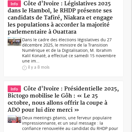
Côte d'Ivoire : Législatives 2025
Info
dans le Hambol, le RHDP présente ses
candidats de Tafiré, Niakara et engage
les populations à accorder la majorité
parlementaire à Ouattara
Dans le cadre des élections législatives du 27
décembre 2025, le ministre de la Transition
Numérique et de la Digitalisation, M. Ibrahim
Kalil Konaté, a effectué ce samedi 15 novembre
une im...
il y a 8 mois
Côte d'Ivoire : Présidentielle 2025,
Info
Bictogo mobilise le Gôh : « Le 25
octobre, nous allons offrir la coupe à
ADO pour lui dire merci »
Deux meetings géants, une ferveur populaire
impressionnante, et un seul message : la
confiance renouvelée au candidat du RHDP pour