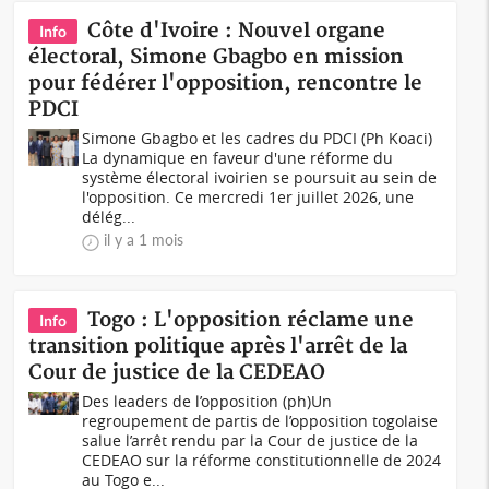
Côte d'Ivoire : Nouvel organe
Info
électoral, Simone Gbagbo en mission
pour fédérer l'opposition, rencontre le
PDCI
Simone Gbagbo et les cadres du PDCI (Ph Koaci)
La dynamique en faveur d'une réforme du
système électoral ivoirien se poursuit au sein de
l'opposition. Ce mercredi 1er juillet 2026, une
délég...
il y a 1 mois
Togo : L'opposition réclame une
Info
transition politique après l'arrêt de la
Cour de justice de la CEDEAO
Des leaders de l’opposition (ph)Un
regroupement de partis de l’opposition togolaise
salue l’arrêt rendu par la Cour de justice de la
CEDEAO sur la réforme constitutionnelle de 2024
au Togo e...