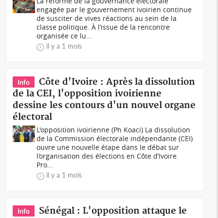
La réforme de la gouvernance électorale
engagée par le gouvernement ivoirien continue
de susciter de vives réactions au sein de la
classe politique. À l’issue de la rencontre
organisée ce lu...
il y a 1 mois
Côte d'Ivoire : Après la dissolution
Info
de la CEI, l'opposition ivoirienne
dessine les contours d'un nouvel organe
électoral
L'opposition ivoirienne (Ph Koaci) La dissolution
de la Commission électorale indépendante (CEI)
ouvre une nouvelle étape dans le débat sur
l’organisation des élections en Côte d’Ivoire.
Pro...
il y a 1 mois
Sénégal : L'opposition attaque le
Info