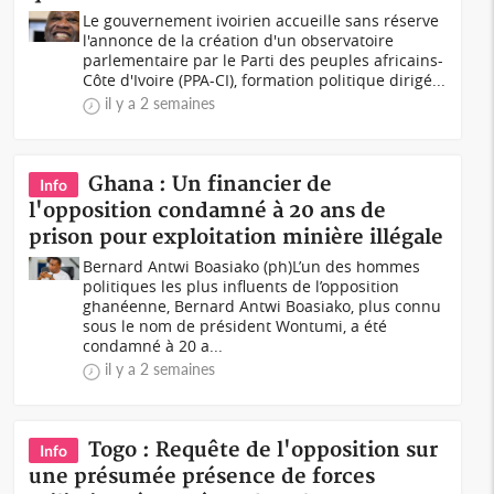
Le gouvernement ivoirien accueille sans réserve
l'annonce de la création d'un observatoire
parlementaire par le Parti des peuples africains-
Côte d'Ivoire (PPA-CI), formation politique dirigé...
il y a 2 semaines
Ghana : Un financier de
Info
l'opposition condamné à 20 ans de
prison pour exploitation minière illégale
Bernard Antwi Boasiako (ph)L’un des hommes
politiques les plus influents de l’opposition
ghanéenne, Bernard Antwi Boasiako, plus connu
sous le nom de président Wontumi, a été
condamné à 20 a...
il y a 2 semaines
Togo : Requête de l'opposition sur
Info
une présumée présence de forces