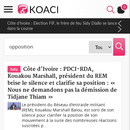
0
Côte d'Ivoire : Election FIF, le frère de feu Sidy Diallo se lance
dans la course
Côte d'Ivoire : PDCI-RDA,
Info
Kouakou Marshall, président du REM
brise le silence et clarifie sa position : «
Nous ne demandons pas la démission de
Tidjane Thiam »
Le président du Réseau d'entraide militant
(REM), Kouakou Marshall Balou, est sorti de son
silence pour clarifier la position de son
mouvement à la suite des nombreuses réactions
suscitées p...