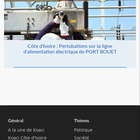
Côte d'Ivoire : Pertubations sur la ligne
d'alimentation électrique de PORT BOUET
Général
Thèmes
A la une de Koaci
Politique
Koaci Côte d'Ivoire
Société