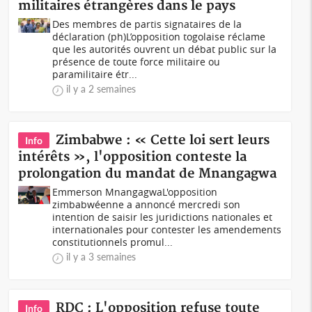
militaires étrangères dans le pays
Des membres de partis signataires de la
déclaration (ph)L’opposition togolaise réclame
que les autorités ouvrent un débat public sur la
présence de toute force militaire ou
paramilitaire étr...
il y a 2 semaines
Zimbabwe : « Cette loi sert leurs
Info
intérêts », l'opposition conteste la
prolongation du mandat de Mnangagwa
Emmerson Mnangagwa L'opposition
zimbabwéenne a annoncé mercredi son
intention de saisir les juridictions nationales et
internationales pour contester les amendements
constitutionnels promul...
il y a 3 semaines
RDC : L'opposition refuse toute
Info