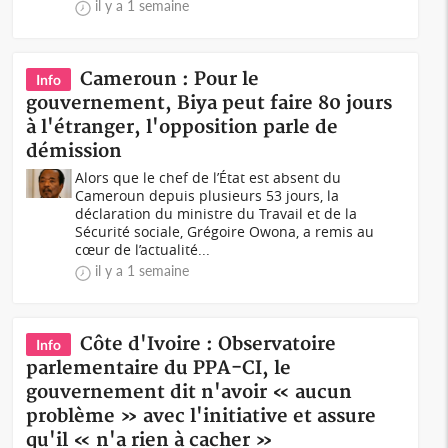
il y a 1 semaine
Cameroun : Pour le
Info
gouvernement, Biya peut faire 80 jours
à l'étranger, l'opposition parle de
démission
Alors que le chef de l’État est absent du
Cameroun depuis plusieurs 53 jours, la
déclaration du ministre du Travail et de la
Sécurité sociale, Grégoire Owona, a remis au
cœur de l’actualité...
il y a 1 semaine
Côte d'Ivoire : Observatoire
Info
parlementaire du PPA-CI, le
gouvernement dit n'avoir « aucun
problème » avec l'initiative et assure
qu'il « n'a rien à cacher »