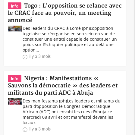
Togo : L'opposition se relance avec
Info
le CRAC face au pouvoir, un meeting
annoncé
Des leaders du CRAC à Lomé (ph)L’opposition
togolaise se réorganise en son sein en vue de
constituer une entité capable de constituer un
poids sur l’échiquier politique et au-delà une
option...
il y a 3 mois
Nigeria : Manifestations «
Info
Sauvons la démocratie » des leaders et
militants du parti ADC à Abuja
Des manifestants (ph)Les leaders et militants du
parti d’opposition le Congrès Démocratique
Africain (ADC) ont envahi les rues d'Abuja ce
mercredi 08 avril et ont manifesté devant les
locaux...
il y a 3 mois