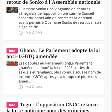
retour de Sonko à l'Assemblée nationale
Ousmane Sonko Une vingtaine de députés
sénégalais de l’opposition ont saisi le Conseil
constitutionnel afin de contester la décision
ayant permis à Ousmane Sonko de retrouver son
siège de dé...
il y a 2 mois
Ghana : Le Parlement adopte la loi
Info
anti-LGBTQ amendée
Les députés au Parlement (ph)Le Parlement
ghanéen a adopté la loi de 2025 sur les droits
sexuels et familiaux, plus connue sous le nom de
loi anti-LGBTQ, après y avoir apporté plusieurs
amen...
il y a 2 mois
Togo : L'opposition CNCC relance
Info
la lutte politique pour des principes