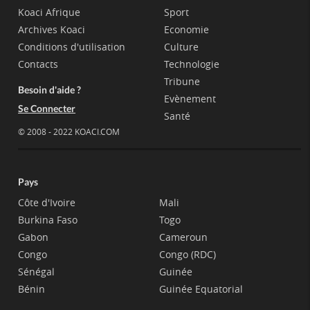
Koaci Afrique
Sport
Archives Koaci
Economie
Conditions d'utilisation
Culture
Contacts
Technologie
Tribune
Besoin d'aide ?
Evènement
Se Connecter
Santé
© 2008 - 2022 KOACI.COM
Pays
Côte d'Ivoire
Mali
Burkina Faso
Togo
Gabon
Cameroun
Congo
Congo (RDC)
Sénégal
Guinée
Bénin
Guinée Equatorial