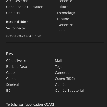
Archives Koaci
Economie
Conditions d'utilisation
Culture
Contacts
Technologie
Tribune
Besoin d'aide ?
Evènement
Se Connecter
Santé
© 2008 - 2022 KOACI.COM
Pays
Côte d'Ivoire
Mali
Burkina Faso
Togo
Gabon
Cameroun
Congo
Congo (RDC)
Sénégal
Guinée
Bénin
Guinée Equatorial
Télécharger l'application KOACI