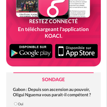
RESTEZ CONNECTÉ
En téléchargeant l'application
KOACI.
SONDAGE
Gabon : Depuis son ascension au pouvoir,
Oligui Nguema vous parait-il compétent ?
Oui