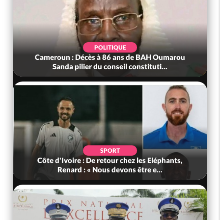
POLITIQUE
Cameroun : Décès à 86 ans de BAH Oumarou
Sanda pilier du conseil constituti...
SPORT
Côte d'Ivoire : De retour chez les Eléphants,
Renard : « Nous devons être e...