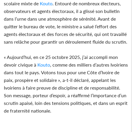
scolaire mixte de
Kouto
. Entouré de nombreux électeurs,
observateurs et agents électoraux, il a glissé son bulletin
dans l’urne dans une atmosphère de sérénité. Avant de
quitter le bureau de vote, le ministre a salué l’effort des
agents électoraux et des forces de sécurité, qui ont travaillé
sans relâche pour garantir un déroulement fluide du scrutin.
« Aujourd’hui, en ce 25 octobre 2025, j’ai accompli mon
devoir civique à
Kouto
, comme des milliers d’autres Ivoiriens
dans tout le pays. Votons tous pour une Côte d’Ivoire de
paix, prospère et solidaire », a-t-il déclaré, appelant les
Ivoiriens à faire preuve de discipline et de responsabilité.
Son message, porteur d’espoir, a réaffirmé l’importance d’un
scrutin apaisé, loin des tensions politiques, et dans un esprit
de fraternité nationale.