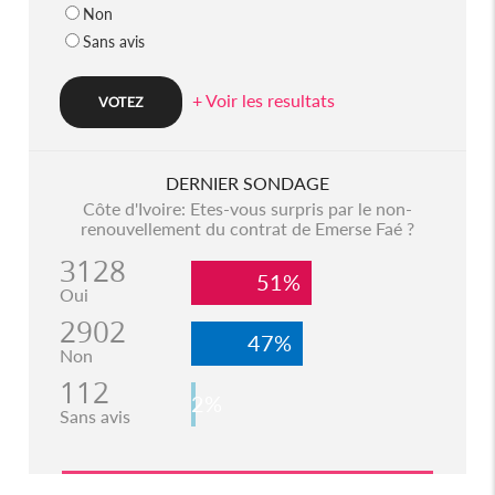
Non
Sans avis
+ Voir les resultats
DERNIER SONDAGE
Côte d'Ivoire: Etes-vous surpris par le non-
renouvellement du contrat de Emerse Faé ?
3128
51%
Oui
2902
47%
Non
112
2%
Sans avis