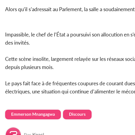
Alors qu’il s’adressait au Parlement, la salle a soudainemen
Impassible, le chef de l’État a poursuivi son allocution en s
des invités.
Cette scène insolite, largement relayée sur les réseaux soci
depuis plusieurs mois.
Le pays fait face à de fréquentes coupures de courant dues 
électriques, une situation qui continue d’alimenter le méc
Emmerson Mnangagwa
Discours
Par
Koaci