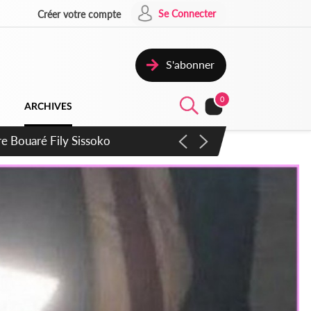
Se Connecter
Créer votre compte
S'abonner
0
ARCHIVES
ie Dangote en juillet