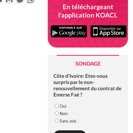
En téléchargeant
l'application KOACI.
SONDAGE
Côte d'Ivoire: Etes-vous
surpris par le non-
renouvellement du contrat de
Emerse Faé ?
Oui
Non
Sans avis