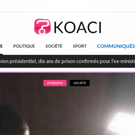
COMMUNIQUÉS
UE
POLITIQUE
SOCIÉTÉ
SPORT
t le Cameroun principaux acheteurs des produits de la raffiner
ZIMBABWE
SOCIÉTÉ