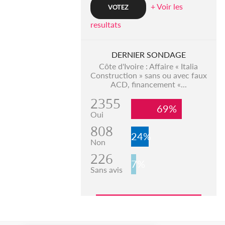
+ Voir les
resultats
DERNIER SONDAGE
Côte d'Ivoire : Affaire « Italia
Construction » sans ou avec faux
ACD, financement «...
2355
69%
Oui
808
24%
Non
226
7%
Sans avis