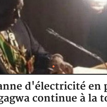
nne d'électricité en p
agwa continue à la to