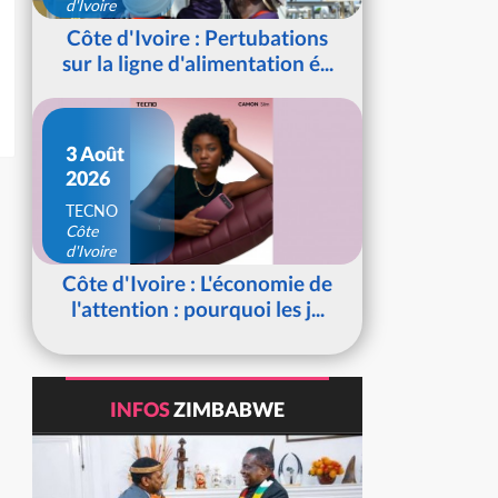
d'Ivoire
Côte d'Ivoire : Pertubations
sur la ligne d'alimentation é...
3 Août
2026
TECNO
Côte
d'Ivoire
Côte d'Ivoire : L'économie de
l'attention : pourquoi les j...
INFOS
ZIMBABWE