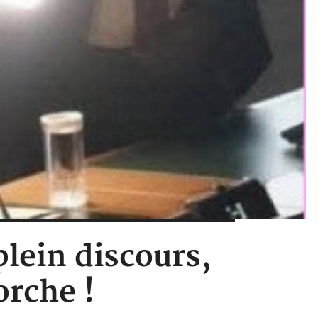
lein discours,
rche !