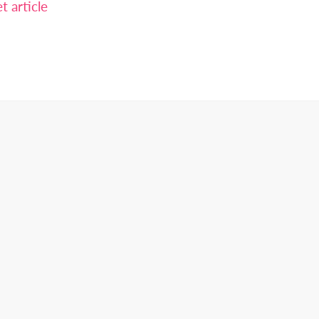
 article