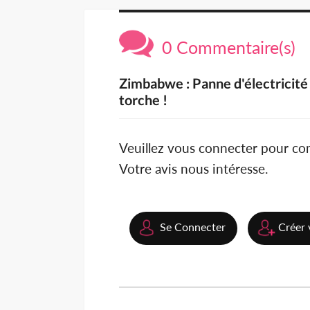
0 Commentaire(s)
Zimbabwe : Panne d'électricité
torche !
Veuillez vous connecter pour c
Votre avis nous intéresse.
Se Connecter
Créer 