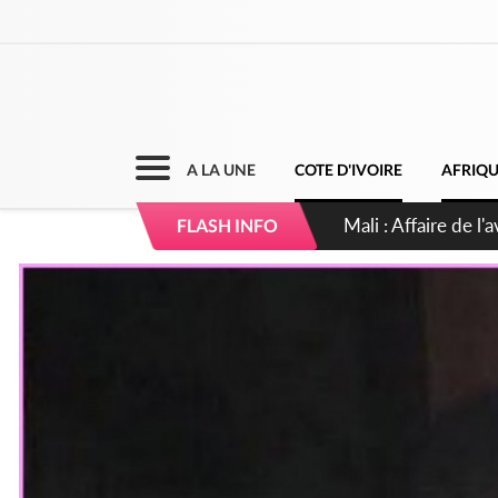
A LA UNE
COTE D'IVOIRE
AFRIQ
Nigeria : Le Togo e
FLASH INFO