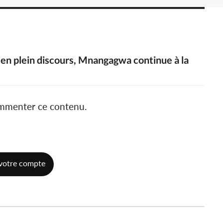
 en plein discours, Mnangagwa continue à la
ommenter ce contenu.
votre compte