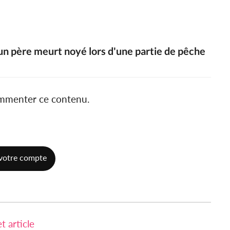
un père meurt noyé lors d'une partie de pêche
ommenter ce contenu.
votre compte
 article