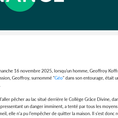
Côte 
anni
l'Indépend
Dé
imanche 16 novembre 2025, lorsqu'un homme, Geoffroy Koffi 
ession, Geoffroy, surnommé "
Géo
" dans son entourage, était u
.
ller pêcher au lac situé derrière le Collège Grâce Divine, dan
 pressentant un danger imminent, a tenté par tous les moyens
l, elle n’a pu l'empêcher de quitter la maison. Il s'est donc r