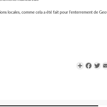
tions locales, comme cela a été fait pour l'enterrement de Geof
Partager
Faceboo
Twi