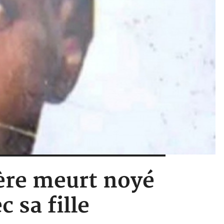
ère meurt noyé
 sa fille