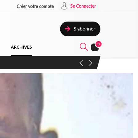
Se Connecter
Créer votre compte
S'abonner
0
ARCHIVES
campagne contre les produits