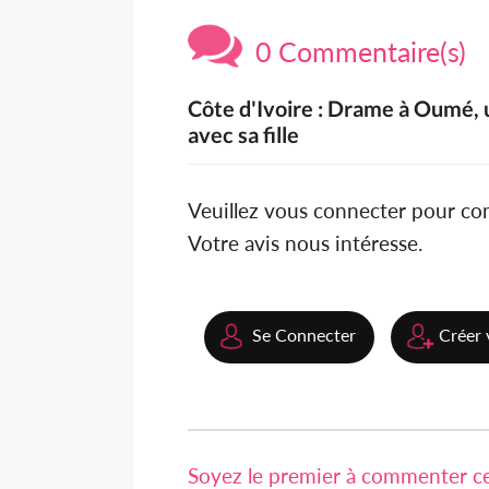
0 Commentaire(s)
Côte d'Ivoire : Drame à Oumé, 
avec sa fille
Veuillez vous connecter pour c
Votre avis nous intéresse.
Se Connecter
Créer 
Soyez le premier à commenter cet