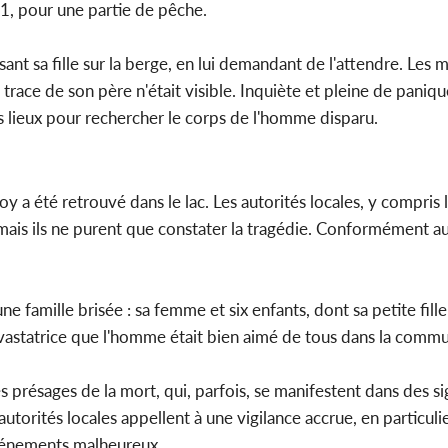
E1, pour une partie de pêche.
sant sa fille sur la berge, en lui demandant de l'attendre. Les 
ace de son père n'était visible. Inquiète et pleine de panique, 
es lieux pour rechercher le corps de l'homme disparu.
 a été retrouvé dans le lac. Les autorités locales, y compris la
 mais ils ne purent que constater la tragédie. Conformément 
 famille brisée : sa femme et six enfants, dont sa petite fille
dévastatrice que l'homme était bien aimé de tous dans la comm
es présages de la mort, qui, parfois, se manifestent dans des s
torités locales appellent à une vigilance accrue, en particuli
événements malheureux.