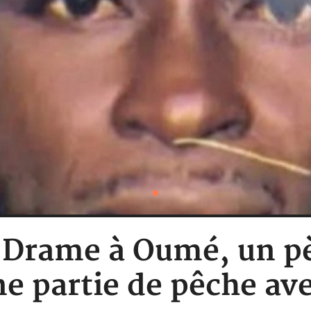
 : Drame à Oumé, un p
ne partie de pêche avec