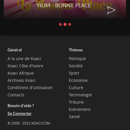
YILIM - BONNE PLACE
Général
Thèmes
A la une de Koaci
Politique
Koaci Côte d'Ivoire
Société
Koaci Afrique
Sport
Archives Koaci
Economie
Conditions d'utilisation
Culture
Contacts
Technologie
Tribune
Besoin d'aide ?
Evènement
Se Connecter
Santé
© 2008 - 2022 KOACI.COM