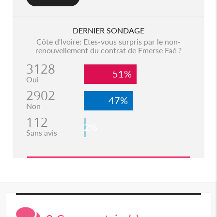
DERNIER SONDAGE
Côte d'Ivoire: Etes-vous surpris par le non-
renouvellement du contrat de Emerse Faé ?
3128
51%
Oui
2902
47%
Non
112
2%
Sans avis