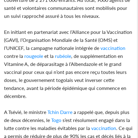
santé et volontaires communautaires sont mobilisés pour
un suivi rapproché assuré à tous les niveaux.
En initiant en partenariat avec l’Alliance pour la Vaccination
(GAVI), l’Organisation Mondiale de la Santé (OMS) et
l’UNICEF, la campagne nationale intégrée de
vaccination
contre la
rougeole
et la
rubéole
, de supplémentation en
Vitamine A, de déparasitage à l’Albendazole et le grand
vaccinal pour ceux qui n’ont pas encore reçu toutes leurs
doses, le gouvernement togolais veut inverser cette
tendance, avant la période épidémique qui commence en
décembre.
A Tsévié, le ministre
Tchin Darre
a rappelé que, depuis plus
de deux décennies, le
Togo
s’est résolument engagé dans la
lutte contre les maladies évitables par la
vaccination
. Ce qui
a permis de réduire de plus de 90% les cas et décès liés à la