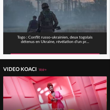
Togo : Conflit russo-ukrainien, deux togolais
détenus en Ukraine, révélation d'un pr...
VIDEO KOACI
Voir+
RAP IVOIRE