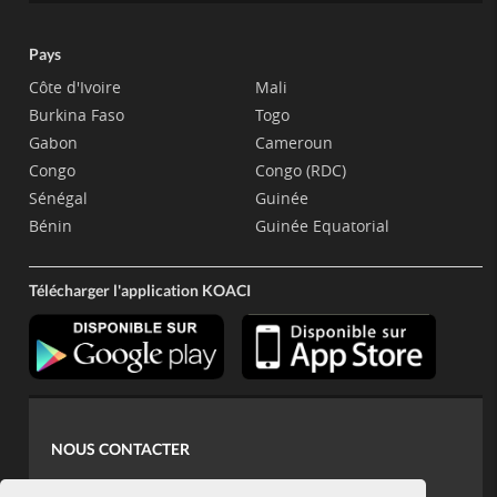
Pays
Côte d'Ivoire
Mali
Burkina Faso
Togo
Gabon
Cameroun
Congo
Congo (RDC)
Sénégal
Guinée
Bénin
Guinée Equatorial
Télécharger l'application KOACI
NOUS CONTACTER
contact@koaci.com