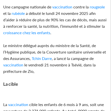
Une campagne nationale de
vaccination
contre la
rougeole
et la
rubéole
a débuté le lundi 24 novembre 2025 afin
d’aider à réduire de plus de 90% les cas de décès, mais aussi
à renforcer la santé, la nutrition, l’immunité et à stimuler la
croissance chez les enfants
.
Le ministre délégué auprès du ministre de la Santé, de
l’Hygiène publique, de la Couverture sanitaire universelle et
des Assurances,
Tchin Darre
, a lancé la campagne de
vaccination
le vendredi 21 novembre à Tsévié, dans la
préfecture de Zio,
La cible
La
vaccination
cible les enfants de 6 mois à 9 ans, soit une
couverture de 2 271 000 enfants. Au total, 9000 agents de