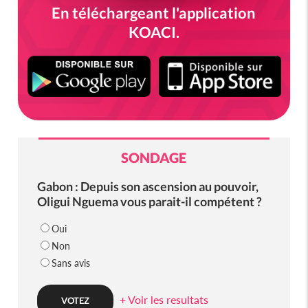
En téléchargeant l'application
KOACI.
SONDAGE
Gabon : Depuis son ascension au pouvoir,
Oligui Nguema vous parait-il compétent ?
Oui
Non
Sans avis
+ Voir les resultats