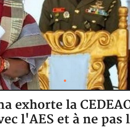
a exhorte la CEDEAO 
ec l'AES et à ne pas l