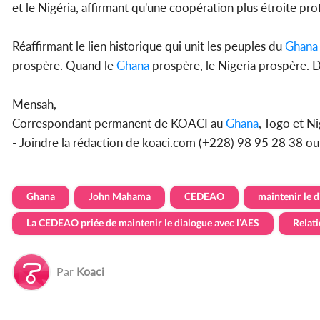
et le Nigéria, affirmant qu'une coopération plus étroite prof
Réaffirmant le lien historique qui unit les peuples du
Ghana
prospère. Quand le
Ghana
prospère, le Nigeria prospère.
Mensah,
Correspondant permanent de KOACI au
Ghana
, Togo et Ni
- Joindre la rédaction de koaci.com (+228) 98 95 28 38 o
Ghana
John Mahama
CEDEAO
maintenir le 
La CEDEAO priée de maintenir le dialogue avec l’AES
Relati
Par
Koaci