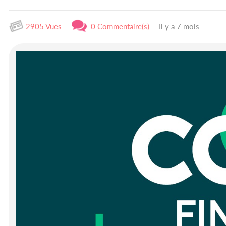
2905 Vues
0 Commentaire(s)
Il y a 7 mois