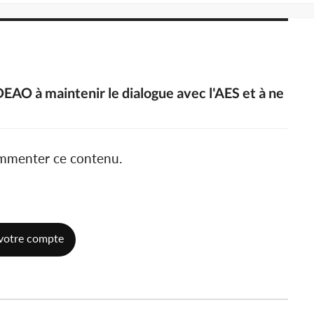
AO à maintenir le dialogue avec l'AES et à ne
ommenter ce contenu.
votre compte