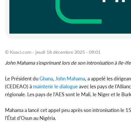
© Koaci.com - jeudi 18 décembre 2025 - 09:01
John Mahama s’exprimant lors de son intronisation à Ile-Ife
Le Président du
Ghana
,
John Mahama
, a appelé les dirige
(CEDEAO) à
maintenir le dialogue
avec les pays de l'Allian
régionale. Les pays de l’AES sont le Mali, le Niger et le Bur
Mahama a lancé cet appel peu après son intronisation le 1
l'État d'Osun au Nigéria.