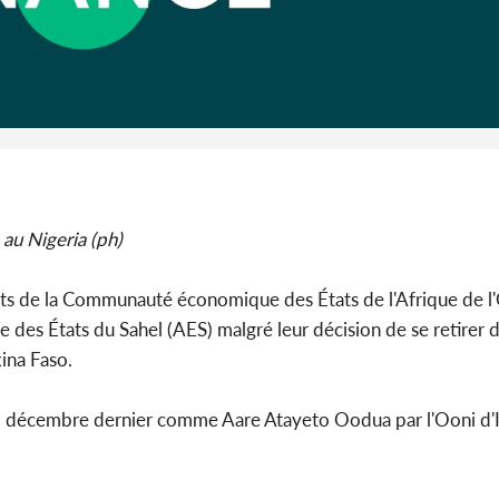
Côte d'I
guerre 
s'intensif
 au Nigeria (ph)
ants de la Communauté économique des États de l'Afrique de l
ce des États du Sahel (AES) malgré leur décision de se retirer d
kina Faso.
5 décembre dernier comme Aare Atayeto Oodua par l'Ooni d'Ife