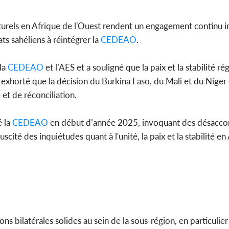
ulturels en Afrique de l'Ouest rendent un engagement continu 
s sahéliens à réintégrer la
CEDEAO
.
la
CEDEAO
et l’AES et a souligné que la paix et la stabilité ré
a exhorté que la décision du Burkina Faso, du Mali et du Niger 
et de réconciliation.
 la
CEDEAO
en début d’année 2025, invoquant des désaccor
uscité des inquiétudes quant à l'unité, la paix et la stabilité e
ns bilatérales solides au sein de la sous-région, en particulier