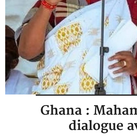
Ghana : Maham
dialogue av