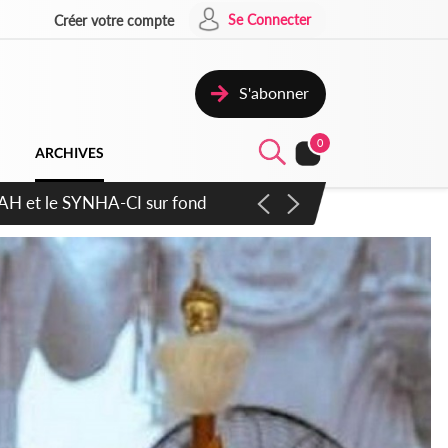
Se Connecter
Créer votre compte
S'abonner
0
ARCHIVES
atique plus apaisé