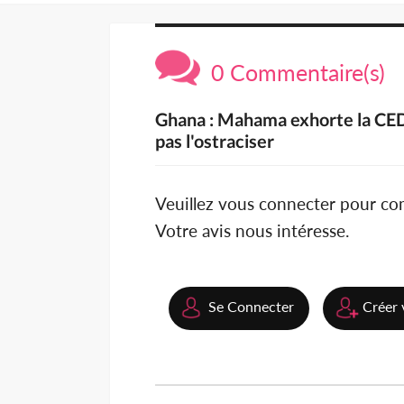
0 Commentaire(s)
Ghana : Mahama exhorte la CEDE
pas l'ostraciser
Veuillez vous connecter pour c
Votre avis nous intéresse.
Se Connecter
Créer 