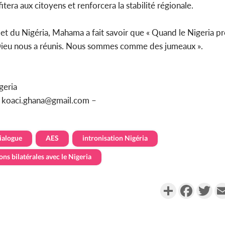
itera aux citoyens et renforcera la stabilité régionale.
et du Nigéria, Mahama a fait savoir que « Quand le Nigeria p
 Dieu nous a réunis. Nous sommes comme des jumeaux ».
geria
u koaci.ghana@gmail.com –
dialogue
AES
intronisation Nigéria
ons bilatérales avec le Nigeria
Partager
Faceboo
Twi