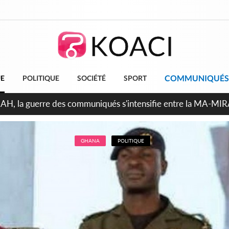
COMMUNIQUÉS
UE
POLITIQUE
SOCIÉTÉ
SPORT
ndépendance 2026, Thiam plaide pour un environnement démocr
GHANA
POLITIQUE