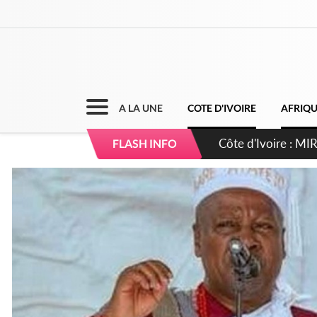
A LA UNE
COTE D'IVOIRE
AFRIQ
Côte d'Ivoire : I
FLASH INFO