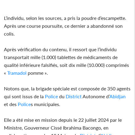
L’individu, selon les sources, a pris la poudre d’escampette.
Après une course poursuite, ce dernier a abandonné son
colis.
Après vérification du contenu, il ressort que l’individu
transportait mille (1.000) tablettes de médicaments de
qualité inférieure falsifiés, soit dix mille (10.000) comprimés
«
Tramadol
pomme ».
Notons que, la brigade spéciale est composée de 350 agents
qui sont issus de la
Police
du
District
Autonome d’
Abidjan
et des
Police
s municipales.
Elle a été mise en mission depuis le 22 juillet 2024 par le
Ministre, Gouverneur Cissé Ibrahima Bacongo, en