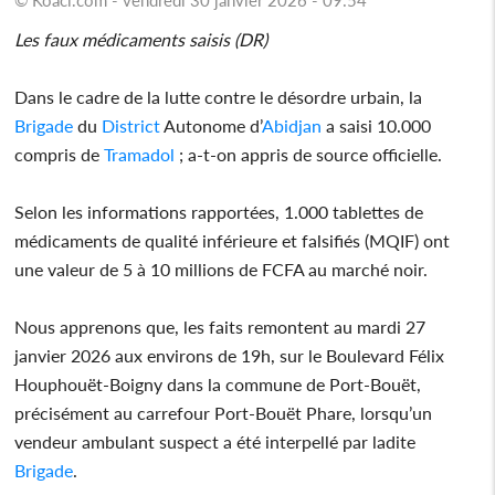
Les faux médicaments saisis (DR)
Dans le cadre de la lutte contre le désordre urbain, la
Brigade
du
District
Autonome d’
Abidjan
a saisi 10.000
compris de
Tramadol
; a-t-on appris de source officielle.
Selon les informations rapportées, 1.000 tablettes de
médicaments de qualité inférieure et falsifiés (MQIF) ont
une valeur de 5 à 10 millions de FCFA au marché noir.
Nous apprenons que, les faits remontent au mardi 27
janvier 2026 aux environs de 19h, sur le Boulevard Félix
Houphouët-Boigny dans la commune de Port-Bouët,
précisément au carrefour Port-Bouët Phare, lorsqu’un
vendeur ambulant suspect a été interpellé par ladite
Brigade
.