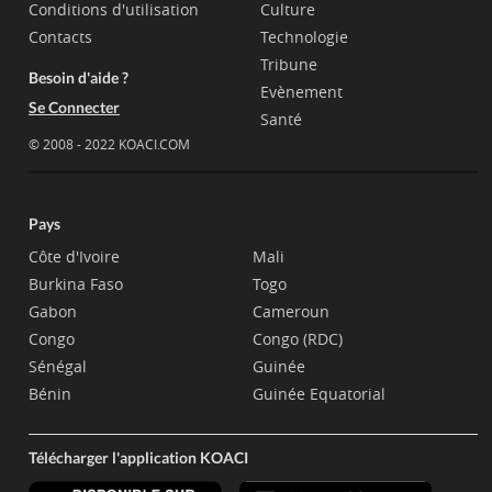
Conditions d'utilisation
Culture
Contacts
Technologie
Tribune
Besoin d'aide ?
Evènement
Se Connecter
Santé
© 2008 - 2022 KOACI.COM
Pays
Côte d'Ivoire
Mali
Burkina Faso
Togo
Gabon
Cameroun
Congo
Congo (RDC)
Sénégal
Guinée
Bénin
Guinée Equatorial
Télécharger l'application KOACI