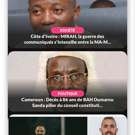
SOCIÉTÉ
Côte d'Ivoire : MIRAH, la guerre des
communiqués s'intensifie entre la MA-M...
POLITIQUE
Cameroun : Décès à 86 ans de BAH Oumarou
Sanda pilier du conseil constituti...