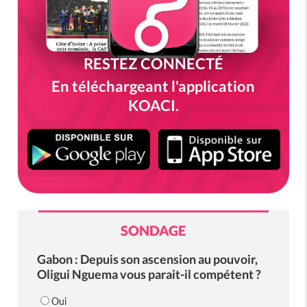
RESTEZ CONNECTÉ
En téléchargeant l'application
KOACI.
SONDAGE
Gabon : Depuis son ascension au pouvoir,
Oligui Nguema vous parait-il compétent ?
Oui