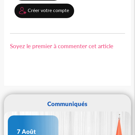
Créer votre compte
Soyez le premier à commenter cet article
Communiqués
7 Août