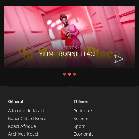
RAP IVOIRE
YILIM - BONNE PLACE
Général
Thèmes
A la une de Koaci
Politique
Koaci Côte d'Ivoire
Société
Koaci Afrique
Sport
Archives Koaci
Economie