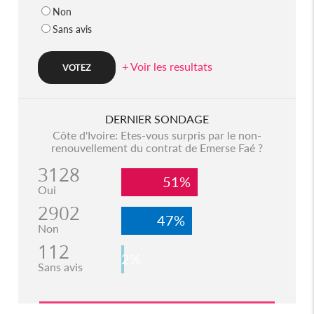
Non
Sans avis
+ Voir les resultats
DERNIER SONDAGE
Côte d'Ivoire: Etes-vous surpris par le non-
renouvellement du contrat de Emerse Faé ?
3128
51%
Oui
2902
47%
Non
112
2%
Sans avis