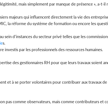
égitimité, mais simplement par manque de présence », a-t-il r
rs majeurs qui influencent directement la vie des entreprises
SMIC, la réforme du système de formation ou encore les questio
 au sein d’instances du secteur privé telles que les commission
le
s.
re investis par les professionnels des ressources humaines.
xpertise des gestionnaires RH pour que leurs travaux soient an
ment et à se porter volontaires pour contribuer aux travaux de
s, non pas comme observateurs, mais comme contributeurs et 