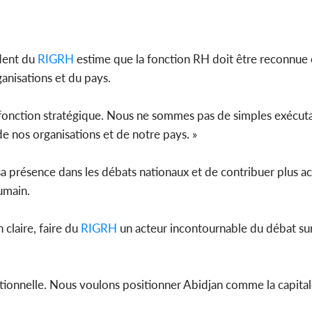
dent du
RIGRH
estime que la fonction RH doit être reconnu
anisations et du pays.
e fonction stratégique. Nous ne sommes pas de simples exécut
de nos organisations et de notre pays. »
a présence dans les débats nationaux et de contribuer plus a
humain.
claire, faire du
RIGRH
un acteur incontournable du débat sur
tutionnelle. Nous voulons positionner Abidjan comme la capit