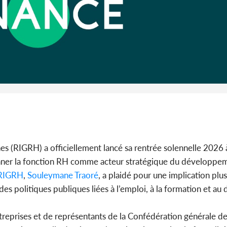
Côte 
anni
l'Indépend
Dé
es (RIGRH) a officiellement lancé sa rentrée solennelle 2026 
onner la fonction RH comme acteur stratégique du développe
RIGRH
,
Souleymane Traoré
, a plaidé pour une implication plu
s politiques publiques liées à l’emploi, à la formation et au d
treprises et de représentants de la Confédération générale de