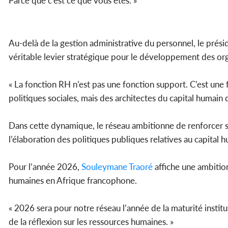
Parce que c’est ce que vous êtes. »
Au-delà de la gestion administrative du personnel, le prési
véritable levier stratégique pour le développement des org
« La fonction RH n’est pas une fonction support. C’est un
politiques sociales, mais des architectes du capital humain 
Dans cette dynamique, le réseau ambitionne de renforcer s
l’élaboration des politiques publiques relatives au capital 
Pour l’année 2026,
Souleymane Traoré
affiche une ambition 
humaines en Afrique francophone.
« 2026 sera pour notre réseau l’année de la maturité insti
de la réflexion sur les ressources humaines. »