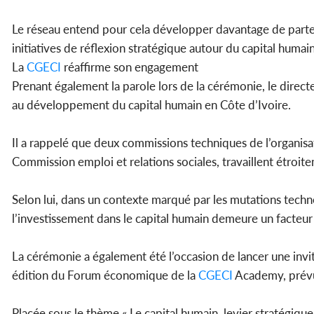
Le réseau entend pour cela développer davantage de parte
initiatives de réflexion stratégique autour du capital humain
La
CGECI
réaffirme son engagement
Prenant également la parole lors de la cérémonie, le directe
au développement du capital humain en Côte d’Ivoire.
Il a rappelé que deux commissions techniques de l’organis
Commission emploi et relations sociales, travaillent étroit
Selon lui, dans un contexte marqué par les mutations technol
l’investissement dans le capital humain demeure un facteur 
La cérémonie a également été l’occasion de lancer une invit
édition du Forum économique de la
CGECI
Academy, prévue
Placée sous le thème « Le capital humain, levier stratégique