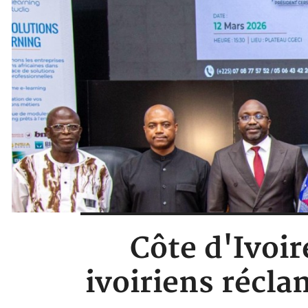
Côte d'Ivoir
ivoiriens récla