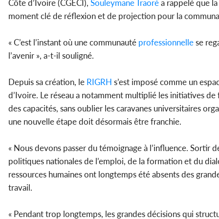
Côte d’Ivoire (CGECI),
Souleymane Traoré
a rappelé que la 
moment clé de réflexion et de projection pour la commun
« C’est l’instant où une communauté
professionnelle
se reg
l’avenir », a-t-il souligné.
Depuis sa création, le
RIGRH
s’est imposé comme un espace
d’Ivoire. Le réseau a notamment multiplié les initiatives 
des capacités, sans oublier les caravanes universitaires org
une nouvelle étape doit désormais être franchie.
« Nous devons passer du témoignage à l’influence. Sortir de 
politiques nationales de l’emploi, de la formation et du dialo
ressources humaines ont longtemps été absents des grandes
travail.
« Pendant trop longtemps, les grandes décisions qui struct