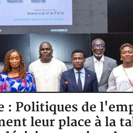
e : Politiques de l'em
ment leur place à la t