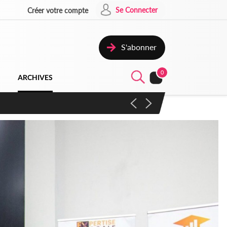
Se Connecter
Créer votre compte
S'abonner
0
ARCHIVES
campagne contre les produits