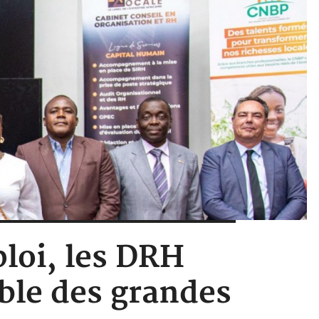
ploi, les DRH
able des grandes