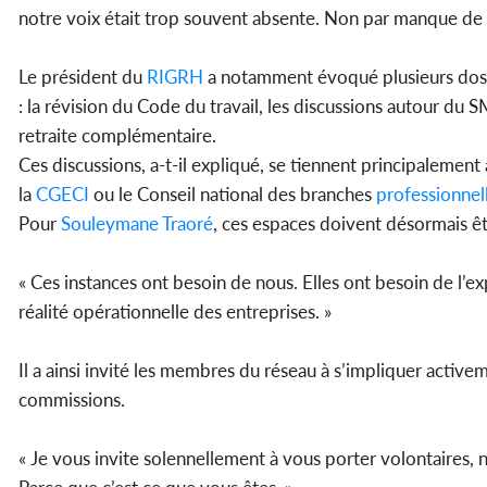
notre voix était trop souvent absente. Non par manque de l
Le président du
RIGRH
a notamment évoqué plusieurs dossie
: la révision du Code du travail, les discussions autour du 
retraite complémentaire.
Ces discussions, a-t-il expliqué, se tiennent principalement
la
CGECI
ou le Conseil national des branches
professionnel
Pour
Souleymane Traoré
, ces espaces doivent désormais êt
« Ces instances ont besoin de nous. Elles ont besoin de l’e
réalité opérationnelle des entreprises. »
Il a ainsi invité les membres du réseau à s’impliquer active
commissions.
« Je vous invite solennellement à vous porter volontaire