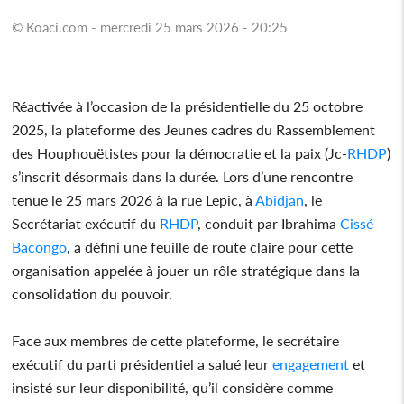
© Koaci.com - mercredi 25 mars 2026 - 20:25
Réactivée à l’occasion de la présidentielle du 25 octobre
2025, la plateforme des Jeunes cadres du Rassemblement
des Houphouëtistes pour la démocratie et la paix (Jc-
RHDP
)
s’inscrit désormais dans la durée. Lors d’une rencontre
tenue le 25 mars 2026 à la rue Lepic, à
Abidjan
, le
Secrétariat exécutif du
RHDP
, conduit par Ibrahima
Cissé
Bacongo
, a défini une feuille de route claire pour cette
organisation appelée à jouer un rôle stratégique dans la
consolidation du pouvoir.
Face aux membres de cette plateforme, le secrétaire
exécutif du parti présidentiel a salué leur
engagement
et
insisté sur leur disponibilité, qu’il considère comme