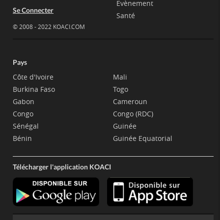
Evènement
Se Connecter
Santé
© 2008 - 2022 KOACI.COM
Pays
Côte d'Ivoire
Mali
Burkina Faso
Togo
Gabon
Cameroun
Congo
Congo (RDC)
Sénégal
Guinée
Bénin
Guinée Equatorial
Télécharger l'application KOACI