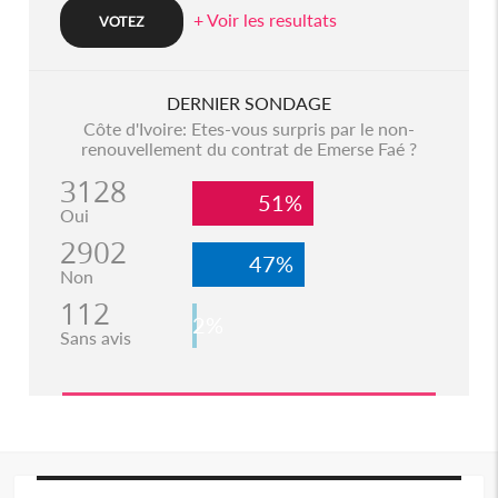
+ Voir les resultats
DERNIER SONDAGE
Côte d'Ivoire: Etes-vous surpris par le non-
renouvellement du contrat de Emerse Faé ?
3128
51%
Oui
2902
47%
Non
112
2%
Sans avis