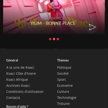
RAP IVOIRE
YILIM - BONNE PLACE
Général
Thèmes
A la une de Koaci
Politique
Koaci Côte d'Ivoire
Société
Koaci Afrique
Sport
Archives Koaci
Economie
Conditions d'utilisation
Culture
Contacts
Technologie
Tribune
Besoin d'aide ?