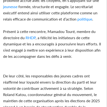
proximité accrue avec les citoyens, en s’appuyant sur une
jeunesse
formée, structurée et engagée. Le secrétariat
exécutif entend ainsi utiliser cette plateforme comme un
relais efficace de communication et d’action
politique
.
Présent à cette rencontre, Mamadou Touré, membre du
directoire du
RHDP
, a félicité les initiateurs de cette
dynamique et les a encouragés à poursuivre leurs efforts. Il
s’est engagé à mettre son expérience à leur disposition afin
de les accompagner dans les défis à venir.
De leur côté, les responsables des jeunes cadres ont
réaffirmé leur loyauté envers la direction du parti et leur
volonté de contribuer activement à sa stratégie. Selon
Roland Katou, coordonnateur général du mouvement, le
maintien de cette organisation après les élections de 2025
répond à un besoin de structuration durable de la