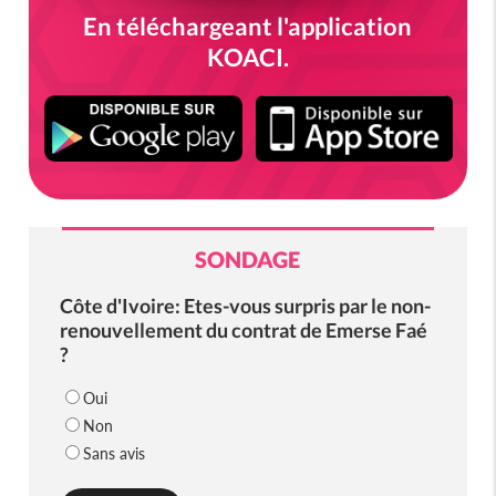
En téléchargeant l'application
KOACI.
SONDAGE
Côte d'Ivoire: Etes-vous surpris par le non-
renouvellement du contrat de Emerse Faé
?
Oui
Non
Sans avis