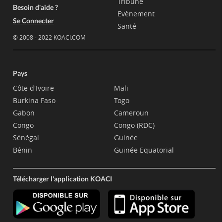
Tribune
Besoin d'aide ?
Evènement
Se Connecter
Santé
© 2008 - 2022 KOACI.COM
Pays
Côte d'Ivoire
Mali
Burkina Faso
Togo
Gabon
Cameroun
Congo
Congo (RDC)
Sénégal
Guinée
Bénin
Guinée Equatorial
Télécharger l'application KOACI