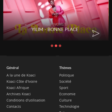
RAP IVOIRE
YILIM - BONNE PLACE
Général
Thèmes
A la une de Koaci
Politique
Koaci Côte d'Ivoire
Société
Koaci Afrique
Sport
Archives Koaci
Economie
Conditions d'utilisation
Culture
Contacts
Technologie