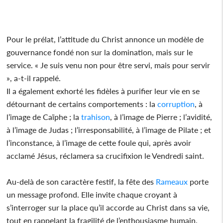
Pour le prélat, l’attitude du Christ annonce un modèle de
gouvernance fondé non sur la domination, mais sur le
service. « Je suis venu non pour être servi, mais pour servir
», a-t-il rappelé.
Il a également exhorté les fidèles à purifier leur vie en se
détournant de certains comportements : la
corruption
, à
l’image de Caïphe ; la
trahison
, à l’image de Pierre ; l’avidité,
à l’image de Judas ; l’irresponsabilité, à l’image de Pilate ; et
l’inconstance, à l’image de cette foule qui, après avoir
acclamé Jésus, réclamera sa crucifixion le Vendredi saint.
Au-delà de son caractère festif, la fête des
Rameaux
porte
un message profond. Elle invite chaque croyant à
s’interroger sur la place qu’il accorde au Christ dans sa vie,
tout en rappelant la fragilité de l’enthousiasme humain.