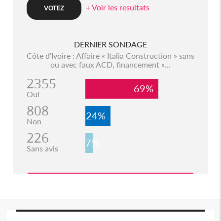
+ Voir les resultats
DERNIER SONDAGE
Côte d'Ivoire : Affaire « Italia Construction » sans
ou avec faux ACD, financement «...
2355
69%
Oui
808
24%
Non
226
7%
Sans avis