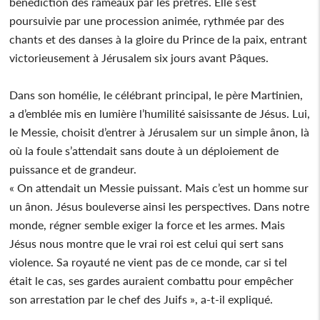
bénédiction des rameaux par les prêtres. Elle s’est
poursuivie par une procession animée, rythmée par des
chants et des danses à la gloire du Prince de la paix, entrant
victorieusement à Jérusalem six jours avant Pâques.
Dans son homélie, le célébrant principal, le père Martinien,
a d’emblée mis en lumière l’humilité saisissante de Jésus. Lui,
le Messie, choisit d’entrer à Jérusalem sur un simple ânon, là
où la foule s’attendait sans doute à un déploiement de
puissance et de grandeur.
« On attendait un Messie puissant. Mais c’est un homme sur
un ânon. Jésus bouleverse ainsi les perspectives. Dans notre
monde, régner semble exiger la force et les armes. Mais
Jésus nous montre que le vrai roi est celui qui sert sans
violence. Sa royauté ne vient pas de ce monde, car si tel
était le cas, ses gardes auraient combattu pour empêcher
son arrestation par le chef des Juifs », a-t-il expliqué.