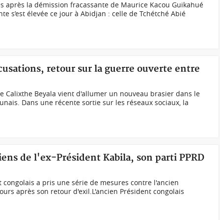
s après la démission fracassante de Maurice Kacou Guikahué
te s’est élevée ce jour à Abidjan : celle de Tchétché Abié
usations, retour sur la guerre ouverte entre
e Calixthe Beyala vient d'allumer un nouveau brasier dans le
nais. Dans une récente sortie sur les réseaux sociaux, la
 biens de l'ex-Président Kabila, son parti PPRD
congolais a pris une série de mesures contre l'ancien
ours après son retour d'exil.L'ancien Président congolais