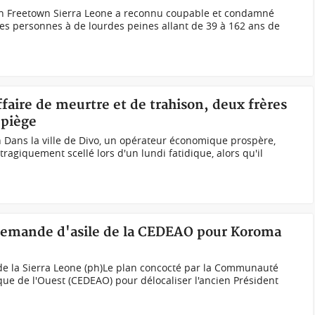
en Freetown Sierra Leone a reconnu coupable et condamné
es personnes à de lourdes peines allant de 39 à 162 ans de
ffaire de meurtre et de trahison, deux frères
 piège
 Dans la ville de Divo, un opérateur économique prospère,
ragiquement scellé lors d'un lundi fatidique, alors qu'il
a demande d'asile de la CEDEAO pour Koroma
 de la Sierra Leone (ph)Le plan concocté par la Communauté
que de l'Ouest (CEDEAO) pour délocaliser l'ancien Président