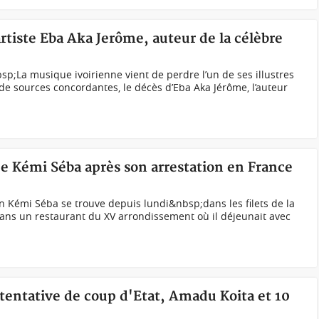
artiste Eba Aka Jerôme, auteur de la célèbre
)
;La musique ivoirienne vient de perdre l’un de ses illustres
e sources concordantes, le décès d’Eba Aka Jérôme, l’auteur
ue Kémi Séba après son arrestation en France
in Kémi Séba se trouve depuis lundi&nbsp;dans les filets de la
ans un restaurant du XV arrondissement où il déjeunait avec
 tentative de coup d'Etat, Amadu Koita et 10