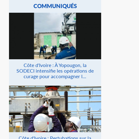
COMMUNIQUÉS
Côte d'Ivoire : À Yopougon, la
SODECI intensifie les opérations de
curage pour accompagner l...
Côte d'Ivoire : Pertubations sur la