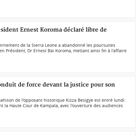
ésident Ernest Koroma déclaré libre de
ernement de la Sierra Leone a abandonné les poursuites
n Président, Dr Ernest Bai Koroma, mettant ainsi fin à l'affaire
nduit de force devant la justice pour son
rahison de l'opposant historique Kizza Besigye est entré lundi
t la Haute Cour de Kampala, avec l'ouverture des audiences