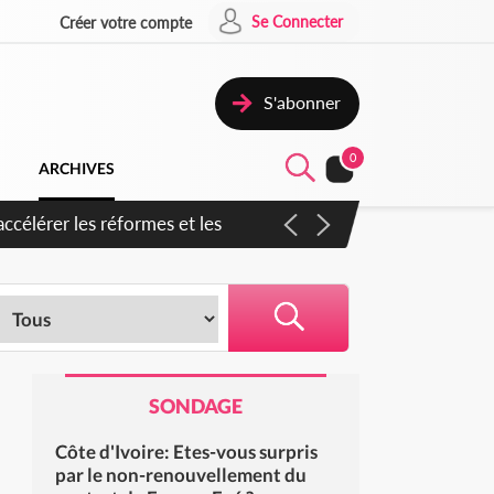
Se Connecter
Créer votre compte
S'abonner
0
ARCHIVES
en inspirer pour accélérer le
SONDAGE
Côte d'Ivoire: Etes-vous surpris
par le non-renouvellement du