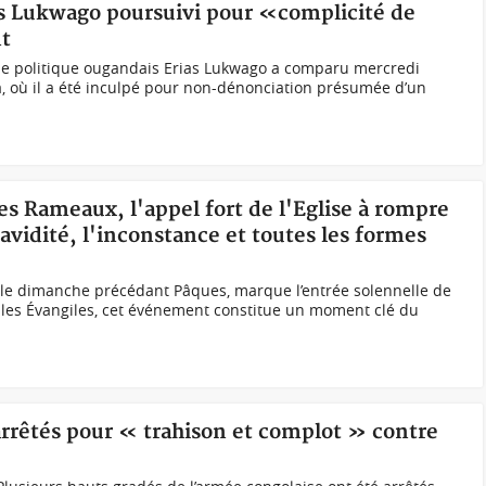
s Lukwago poursuivi pour «complicité de
nt
e politique ougandais Erias Lukwago a comparu mercredi
, où il a été inculpé pour non-dénonciation présumée d’un
des Rameaux, l'appel fort de l'Eglise à rompre
l'avidité, l'inconstance et toutes les formes
 le dimanche précédant Pâques, marque l’entrée solennelle de
 les Évangiles, cet événement constitue un moment clé du
arrêtés pour « trahison et complot » contre