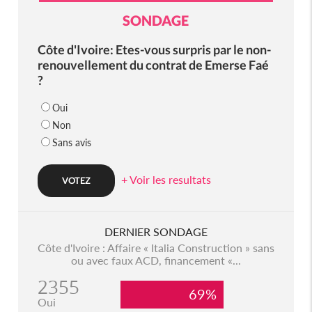
SONDAGE
Côte d'Ivoire: Etes-vous surpris par le non-
renouvellement du contrat de Emerse Faé
?
Oui
Non
Sans avis
+ Voir les resultats
DERNIER SONDAGE
Côte d'Ivoire : Affaire « Italia Construction » sans
ou avec faux ACD, financement «...
2355
69%
Oui