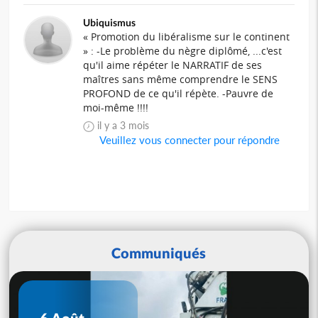
Ubiquismus
« Promotion du libéralisme sur le continent
» : -Le problème du nègre diplômé, ...c'est
qu'il aime répéter le NARRATIF de ses
maîtres sans même comprendre le SENS
PROFOND de ce qu'il répète. -Pauvre de
moi-même !!!!
il y a 3 mois
Veuillez vous connecter pour répondre
Communiqués
6 Août