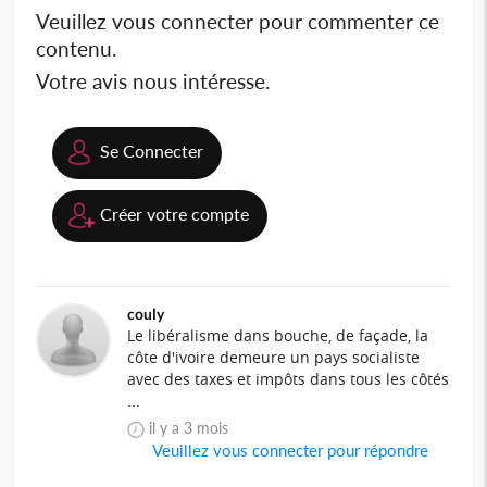
Veuillez vous connecter pour commenter ce
contenu.
Votre avis nous intéresse.
Se Connecter
Créer votre compte
couly
Le libéralisme dans bouche, de façade, la
côte d'ivoire demeure un pays socialiste
avec des taxes et impôts dans tous les côtés
...
il y a 3 mois
Veuillez vous connecter pour répondre