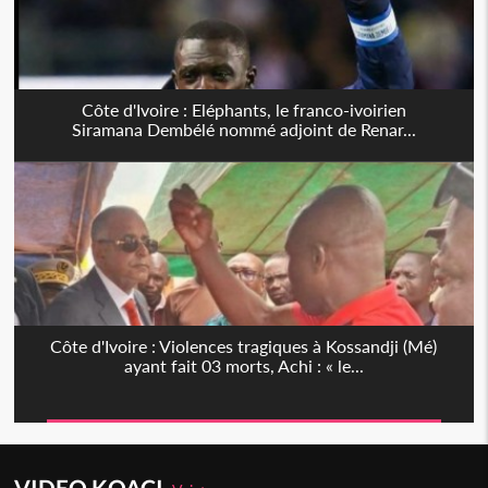
Côte d'Ivoire : Eléphants, le franco-ivoirien
Siramana Dembélé nommé adjoint de Renar...
Côte d'Ivoire : Violences tragiques à Kossandji (Mé)
ayant fait 03 morts, Achi : « le...
VIDEO KOACI