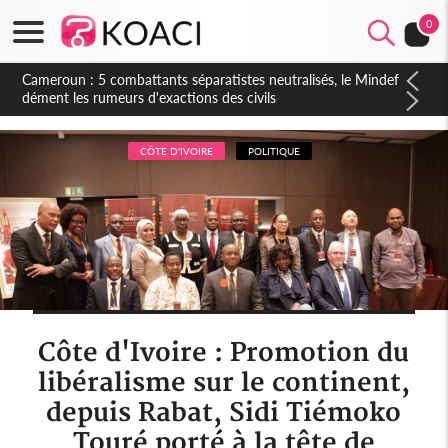
0
Cameroun : 5 combattants séparatistes neutralisés, le Mindef
dément les rumeurs d'exactions des civils
CÔTE D'IVOIRE
POLITIQUE
Côte d'Ivoire : Promotion du
libéralisme sur le continent,
depuis Rabat, Sidi Tiémoko
Touré porté à la tête de