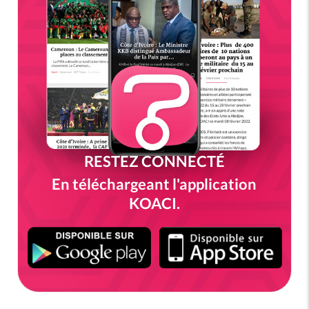
RESTEZ CONNECTÉ
En téléchargeant l'application
KOACI.