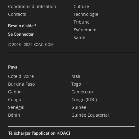
Conditions d'utilisation
Culture
Contacts
Technologie
Tribune
Besoin d'aide ?
Evènement
Se Connecter
Santé
© 2008 - 2022 KOACI.COM
Pays
Côte d'Ivoire
Mali
Burkina Faso
Togo
Gabon
Cameroun
Congo
Congo (RDC)
Sénégal
Guinée
Bénin
Guinée Equatorial
Télécharger l'application KOACI