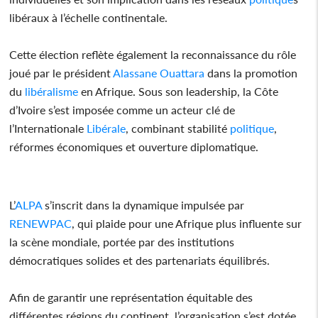
libéraux à l’échelle continentale.
Cette élection reflète également la reconnaissance du rôle
joué par le président
Alassane Ouattara
dans la promotion
du
libéralisme
en Afrique. Sous son leadership, la Côte
d’Ivoire s’est imposée comme un acteur clé de
l’Internationale
Libérale
, combinant stabilité
politique
,
réformes économiques et ouverture diplomatique.
L’
ALPA
s’inscrit dans la dynamique impulsée par
RENEWPAC
, qui plaide pour une Afrique plus influente sur
la scène mondiale, portée par des institutions
démocratiques solides et des partenariats équilibrés.
Afin de garantir une représentation équitable des
différentes régions du continent, l’organisation s’est dotée