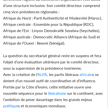
d’une structure inclusive. Son comité directeur comprend
cinq vice-présidences régionales :
Afrique du Nord : Parti Authenticité et Modernité (Maroc),
Afrique centrale : Ensemble pour la République (RDC),
Afrique de l’Est : Linyon Demokratik Seselwa (Seychelles),
Afrique australe : Democratic Alliance (Afrique du Sud) et
Afrique de l’Ouest : Rewmi (Sénégal).
La question du secrétariat général reste en suspens et fera
l’objet d’une évaluation ultérieure par le comité directeur,
sous la supervision de la présidence ivoirienne.
Avec la création de l’
ALPA
, les partis libéraux
africain
s se
dotent d’un nouvel outil de coordination et d’influence.
Portée par la Côte d’Ivoire, cette initiative ouvre une
nouvelle séquence pour le
libéralisme
sur le continent, avec
l’ambition de peser davantage dans les grands enjeux
politique
s et économiques mondiaux.