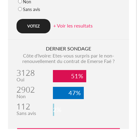
Non
Sans avis
+ Voir les resultats
DERNIER SONDAGE
Côte d'Ivoire: Etes-vous surpris par le non-
renouvellement du contrat de Emerse Faé ?
3128
51%
Oui
2902
47%
Non
112
2%
Sans avis