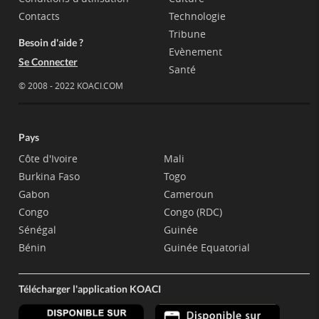
Contacts
Technologie
Tribune
Besoin d'aide ?
Evènement
Se Connecter
Santé
© 2008 - 2022 KOACI.COM
Pays
Côte d'Ivoire
Mali
Burkina Faso
Togo
Gabon
Cameroun
Congo
Congo (RDC)
Sénégal
Guinée
Bénin
Guinée Equatorial
Télécharger l'application KOACI