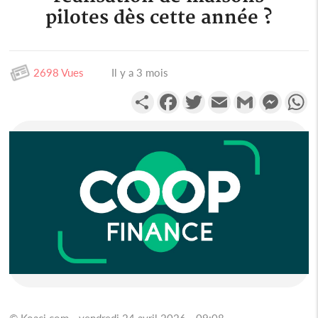
pilotes dès cette année ?
2698 Vues
Il y a 3 mois
Partager
Facebook
Twitter
Email
Gmail
Messen
W
© Koaci.com - vendredi 24 avril 2026 - 09:08