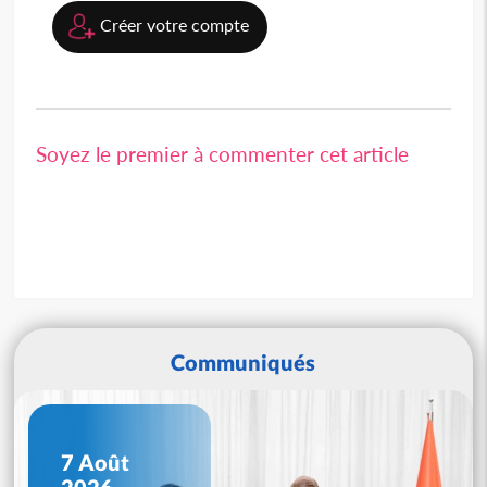
Créer votre compte
Soyez le premier à commenter cet article
Communiqués
7 Août
2026