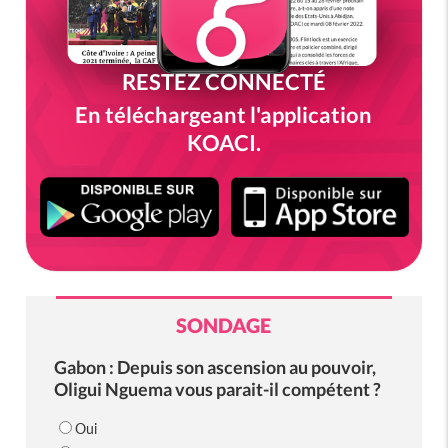
RESTEZ CONNECTÉ
En téléchargeant l'application
KOACI.
SONDAGE
Gabon : Depuis son ascension au pouvoir,
Oligui Nguema vous parait-il compétent ?
Oui