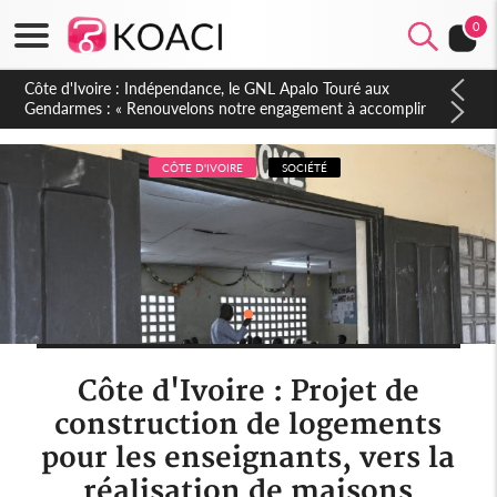
0
Sierra Leone : Un projet de réforme constitutionnelle en
gestation, points clés des amendements, un exclu d'avance
CÔTE D'IVOIRE
SOCIÉTÉ
Côte d'Ivoire : Projet de
construction de logements
pour les enseignants, vers la
réalisation de maisons