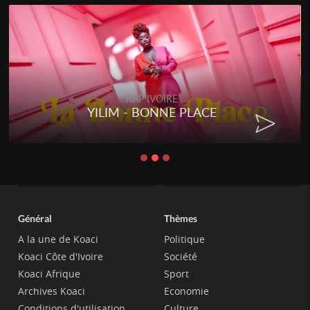
RAP IVOIRE
YILIM - BONNE PLACE
Général
Thèmes
A la une de Koaci
Politique
Koaci Côte d'Ivoire
Société
Koaci Afrique
Sport
Archives Koaci
Economie
Conditions d'utilisation
Culture