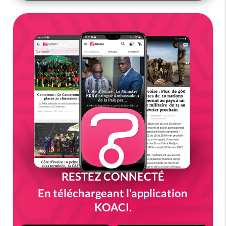
RESTEZ CONNECTÉ
En téléchargeant l'application
KOACI.