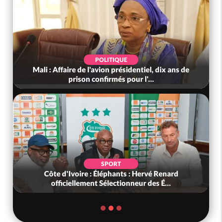
POLITIQUE
Mali : Affaire de l'avion présidentiel, dix ans de
prison confirmés pour l'...
SPORT
Côte d'Ivoire : Éléphants : Hervé Renard
officiellement Sélectionneur des É...