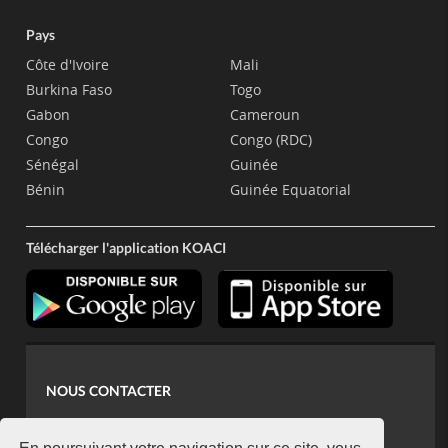
Pays
Côte d'Ivoire
Mali
Burkina Faso
Togo
Gabon
Cameroun
Congo
Congo (RDC)
Sénégal
Guinée
Bénin
Guinée Equatorial
Télécharger l'application KOACI
NOUS CONTACTER
contact@koaci.com