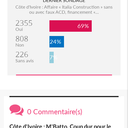
DERNIER SONDAGE
Côte d'Ivoire : Affaire « Italia Construction » sans
ou avec faux ACD, financement «...
2355
69%
Oui
808
24%
Non
226
7%
Sans avis
0 Commentaire(s)
Côte d'Ivoire : M'Batto, Coup dur pour le