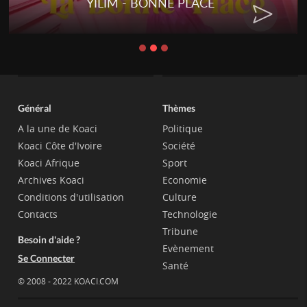
YILIM - BONNE PLACE
Général
Thèmes
A la une de Koaci
Politique
Koaci Côte d'Ivoire
Société
Koaci Afrique
Sport
Archives Koaci
Economie
Conditions d'utilisation
Culture
Contacts
Technologie
Tribune
Besoin d'aide ?
Evènement
Se Connecter
Santé
© 2008 - 2022 KOACI.COM