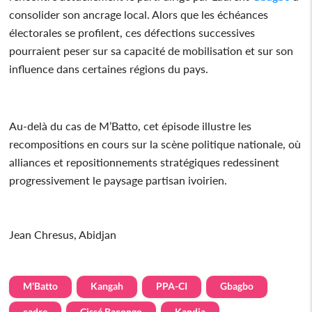
consolider son ancrage local. Alors que les échéances
électorales se profilent, ces défections successives
pourraient peser sur sa capacité de mobilisation et sur son
influence dans certaines régions du pays.
Au-delà du cas de M’Batto, cet épisode illustre les
recompositions en cours sur la scène politique nationale, où
alliances et repositionnements stratégiques redessinent
progressivement le paysage partisan ivoirien.
Jean Chresus, Abidjan
M'Batto
Kangah
PPA-CI
Gbagbo
cadre
Cissé Bacongo
Kandia