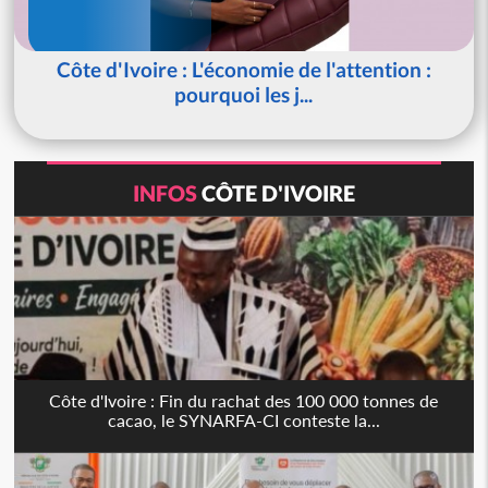
Côte d'Ivoire : L'économie de l'attention :
pourquoi les j...
INFOS
CÔTE D'IVOIRE
Côte d'Ivoire : Fin du rachat des 100 000 tonnes de
cacao, le SYNARFA-CI conteste la...