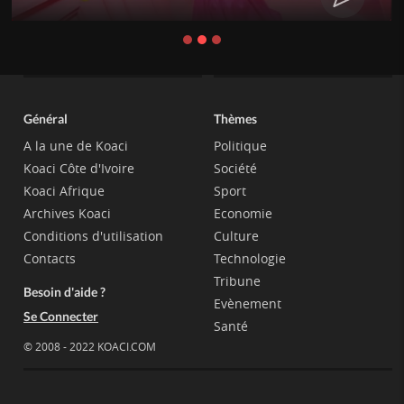
Général
Thèmes
A la une de Koaci
Politique
Koaci Côte d'Ivoire
Société
Koaci Afrique
Sport
Archives Koaci
Economie
Conditions d'utilisation
Culture
Contacts
Technologie
Tribune
Besoin d'aide ?
Evènement
Se Connecter
Santé
© 2008 - 2022 KOACI.COM