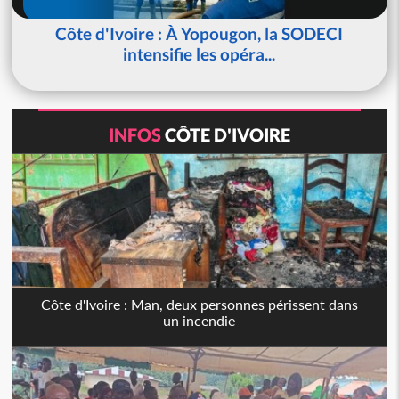
Côte d'Ivoire : À Yopougon, la SODECI
intensifie les opéra...
INFOS
CÔTE D'IVOIRE
Côte d'Ivoire : Man, deux personnes périssent dans
un incendie