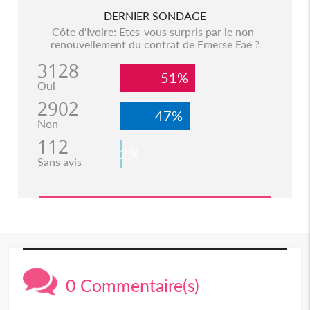
DERNIER SONDAGE
Côte d'Ivoire: Etes-vous surpris par le non-
renouvellement du contrat de Emerse Faé ?
3128
51%
Oui
2902
47%
Non
112
2%
Sans avis
0 Commentaire(s)