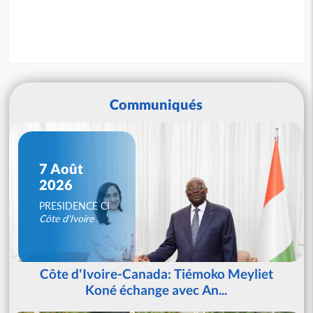
Communiqués
7 Août
2026
PRESIDENCE CI
Côte d'Ivoire
Côte d'Ivoire-Canada: Tiémoko Meyliet
Koné échange avec An...