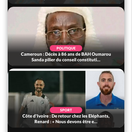
POLITIQUE
Cameroun : Décès à 86 ans de BAH Oumarou
Sanda pilier du conseil constituti...
SPORT
Côte d'Ivoire : De retour chez les Eléphants,
Renard : « Nous devons être e...