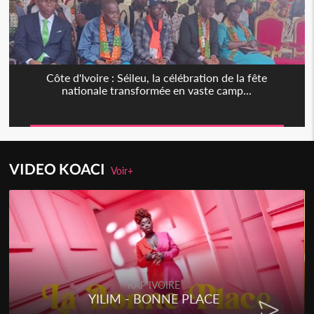
Côte d'Ivoire : Séileu, la célébration de la fête
nationale transformée en vaste camp...
VIDEO KOACI
Voir+
RAP IVOIRE
YILIM - BONNE PLACE