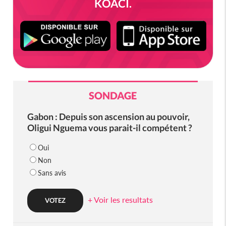
KOACI.
SONDAGE
Gabon : Depuis son ascension au pouvoir,
Oligui Nguema vous parait-il compétent ?
Oui
Non
Sans avis
+ Voir les resultats