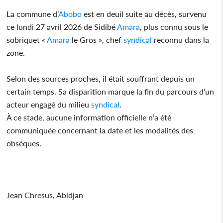
La commune d’
Abobo
est en deuil suite au décès, survenu
ce lundi 27 avril 2026 de Sidibé
Amara
, plus connu sous le
sobriquet «
Amara
le Gros », chef
syndical
reconnu dans la
zone.
Selon des sources proches, il était souffrant depuis un
certain temps. Sa disparition marque la fin du parcours d’un
acteur engagé du milieu
syndical
.
À ce stade, aucune information officielle n’a été
communiquée concernant la date et les modalités des
obsèques.
Jean Chresus, Abidjan