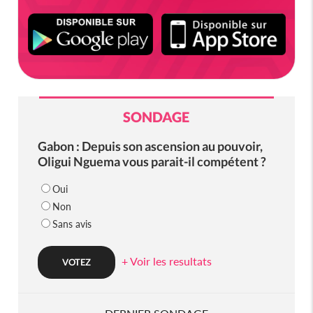
SONDAGE
Gabon : Depuis son ascension au pouvoir,
Oligui Nguema vous parait-il compétent ?
Oui
Non
Sans avis
+ Voir les resultats