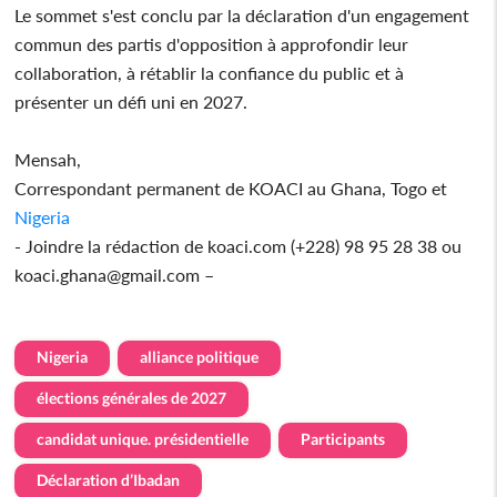
Le sommet s'est conclu par la déclaration d'un engagement
commun des partis d'opposition à approfondir leur
collaboration, à rétablir la confiance du public et à
présenter un défi uni en 2027.
Mensah,
Correspondant permanent de KOACI au Ghana, Togo et
Nigeria
- Joindre la rédaction de koaci.com (+228) 98 95 28 38 ou
koaci.ghana@gmail.com –
Nigeria
alliance politique
élections générales de 2027
candidat unique. présidentielle
Participants
Déclaration d’Ibadan