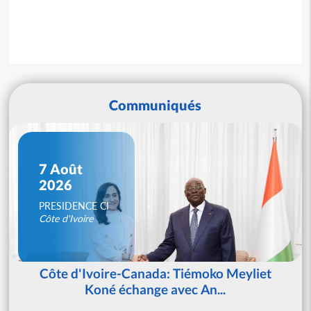
Communiqués
7 Août
2026
PRESIDENCE CI
Côte d'Ivoire
Côte d'Ivoire-Canada: Tiémoko Meyliet
Koné échange avec An...