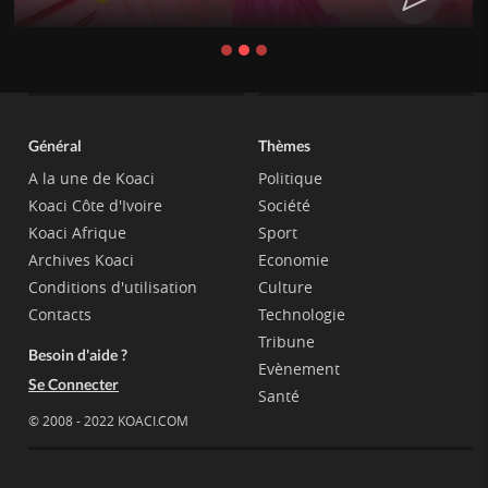
Général
Thèmes
A la une de Koaci
Politique
Koaci Côte d'Ivoire
Société
Koaci Afrique
Sport
Archives Koaci
Economie
Conditions d'utilisation
Culture
Contacts
Technologie
Tribune
Besoin d'aide ?
Evènement
Se Connecter
Santé
© 2008 - 2022 KOACI.COM