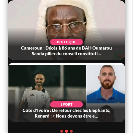
POLITIQUE
Cameroun : Décès à 86 ans de BAH Oumarou
Sanda pilier du conseil constituti...
SPORT
Côte d'Ivoire : De retour chez les Eléphants,
Renard : « Nous devons être e...