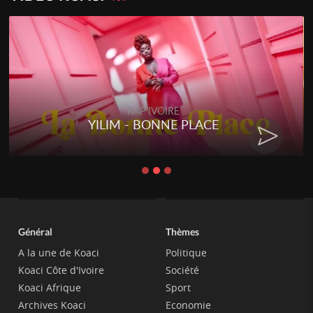
RAP IVOIRE
YILIM - BONNE PLACE
Général
Thèmes
A la une de Koaci
Politique
Koaci Côte d'Ivoire
Société
Koaci Afrique
Sport
Archives Koaci
Economie