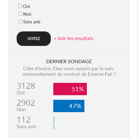
Oui
Non
Sans avis
+ Voir les resultats
DERNIER SONDAGE
Côte d'Ivoire: Etes-vous surpris par le non-
renouvellement du contrat de Emerse Faé ?
3128
51%
Oui
2902
47%
Non
112
2%
Sans avis