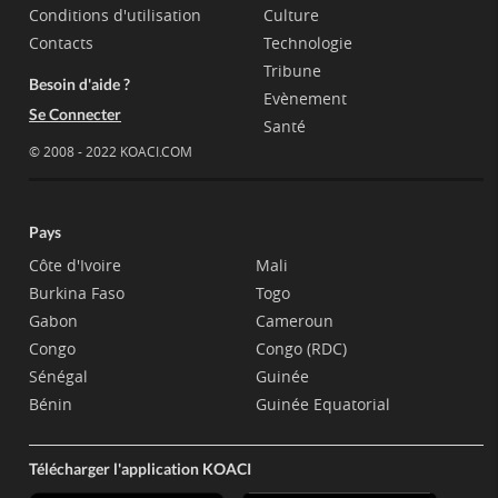
Conditions d'utilisation
Culture
Contacts
Technologie
Tribune
Besoin d'aide ?
Evènement
Se Connecter
Santé
© 2008 - 2022 KOACI.COM
Pays
Côte d'Ivoire
Mali
Burkina Faso
Togo
Gabon
Cameroun
Congo
Congo (RDC)
Sénégal
Guinée
Bénin
Guinée Equatorial
Télécharger l'application KOACI