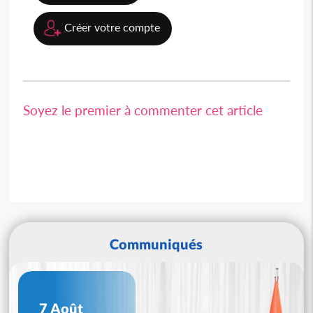
Créer votre compte
Soyez le premier à commenter cet article
Communiqués
7 Août