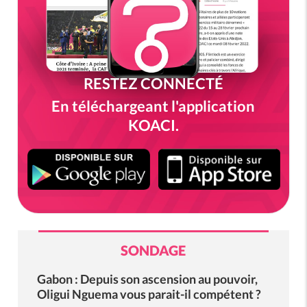
RESTEZ CONNECTÉ
En téléchargeant l'application
KOACI.
SONDAGE
Gabon : Depuis son ascension au pouvoir,
Oligui Nguema vous parait-il compétent ?