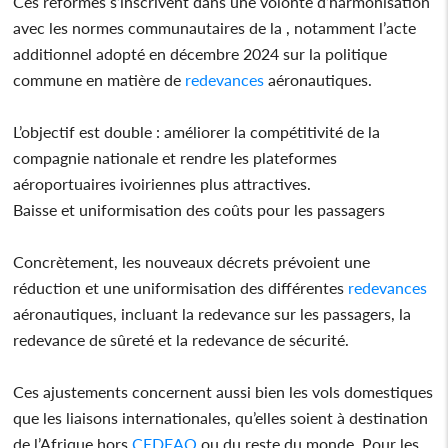
Ces réformes s’inscrivent dans une volonté d’harmonisation
avec les normes communautaires de la , notamment l’acte
additionnel adopté en décembre 2024 sur la politique
commune en matière de
redevances
aéronautiques.
L’objectif est double : améliorer la compétitivité de la
compagnie nationale et rendre les plateformes
aéroportuaires ivoiriennes plus attractives.
Baisse et uniformisation des coûts pour les passagers
Concrètement, les nouveaux décrets prévoient une
réduction et une uniformisation des différentes
redevances
aéronautiques, incluant la redevance sur les passagers, la
redevance de sûreté et la redevance de sécurité.
Ces ajustements concernent aussi bien les vols domestiques
que les liaisons internationales, qu’elles soient à destination
de l’Afrique hors
CEDEAO
ou du reste du monde. Pour les