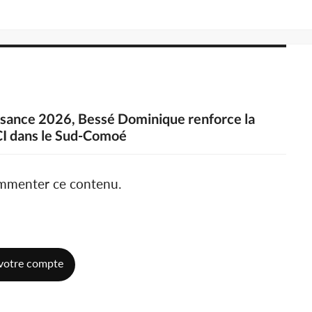
aissance 2026, Bessé Dominique renforce la
CI dans le Sud-Comoé
ommenter ce contenu.
votre compte