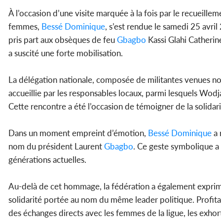
À l’occasion d’une visite marquée à la fois par le recueillem
femmes,
Bessé Dominique
, s’est rendue le samedi 25 avri
pris part aux obsèques de feu
Gbagbo
Kassi Glahi Catherin
a suscité une forte mobilisation.
La délégation nationale, composée de militantes venues 
accueillie par les responsables locaux, parmi lesquels Wodj
Cette rencontre a été l’occasion de témoigner de la solidarit
Dans un moment empreint d’émotion,
Bessé Dominique
a 
nom du président Laurent
Gbagbo
. Ce geste symbolique a s
générations actuelles.
Au-delà de cet hommage, la fédération a également exprimé
solidarité portée au nom du même leader politique. Profita
des échanges directs avec les femmes de la ligue, les exhor