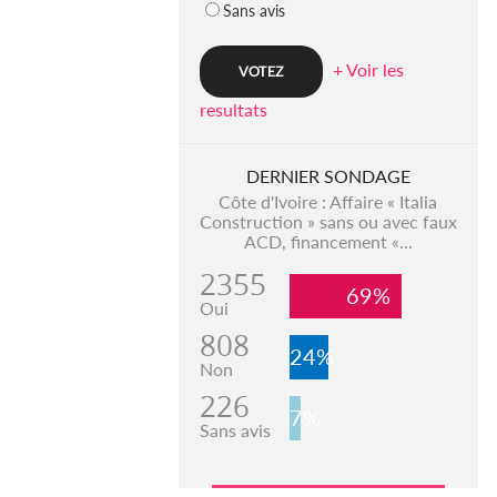
Sans avis
+ Voir les
resultats
DERNIER SONDAGE
Côte d'Ivoire : Affaire « Italia
Construction » sans ou avec faux
ACD, financement «...
2355
69%
Oui
808
24%
Non
226
7%
Sans avis