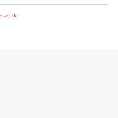
 article