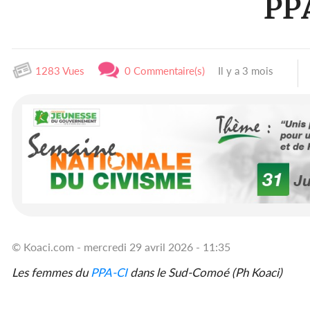
PP
1283 Vues
0 Commentaire(s)
Il y a 3 mois
© Koaci.com - mercredi 29 avril 2026 - 11:35
Les femmes du
PPA-CI
dans le Sud-Comoé (Ph Koaci)