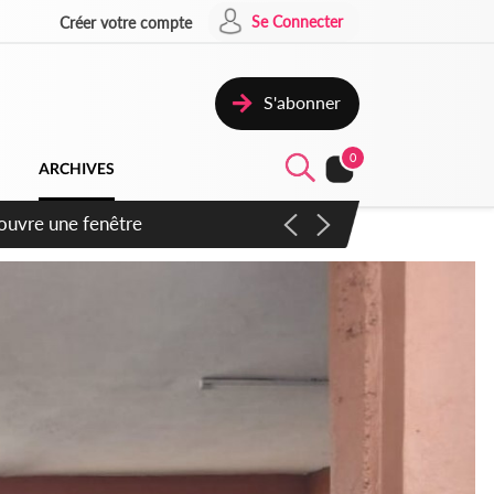
Se Connecter
Créer votre compte
S'abonner
0
ARCHIVES
ennent un accord avec la