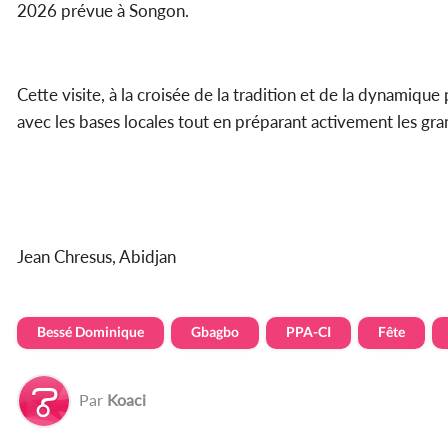
2026 prévue à Songon.
Cette visite, à la croisée de la tradition et de la dynamique 
avec les bases locales tout en préparant activement les gra
Jean Chresus, Abidjan
Bessé Dominique
Gbagbo
PPA-CI
Fête
Par
Koaci