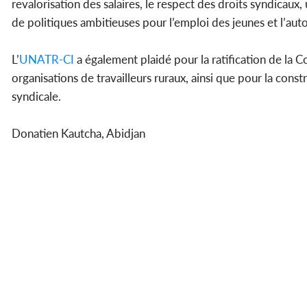
revalorisation des salaires, le respect des droits syndicau
de politiques ambitieuses pour l’emploi des jeunes et l’a
L’
UNATR-CI
a également plaidé pour la ratification de la C
organisations de travailleurs ruraux, ainsi que pour la cons
syndicale.
Donatien Kautcha, Abidjan