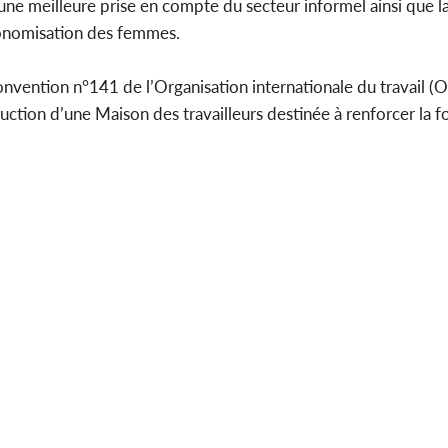
x, une meilleure prise en compte du secteur informel ainsi que 
utonomisation des femmes.
onvention n°141 de l’Organisation internationale du travail (O
truction d’une Maison des travailleurs destinée à renforcer la 