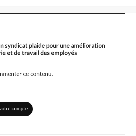
 un syndicat plaide pour une amélioration
vie et de travail des employés
ommenter ce contenu.
votre compte