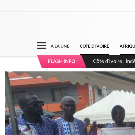
A LA UNE
COTE D'IVOIRE
AFRIQ
Côte d'Ivoire : I
FLASH INFO