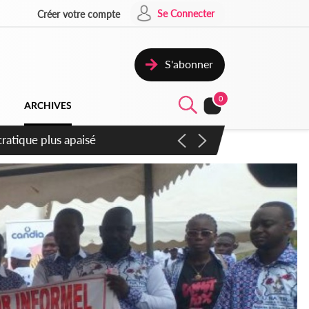
Se Connecter
Créer votre compte
S'abonner
0
ARCHIVES
atique plus apaisé