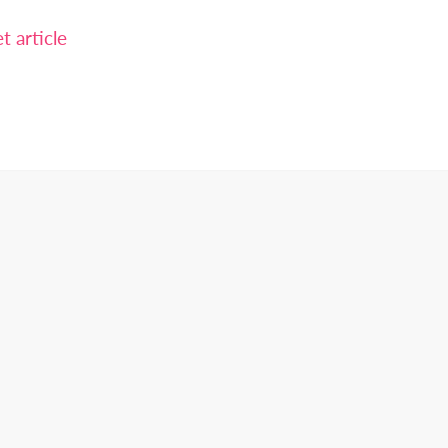
 article