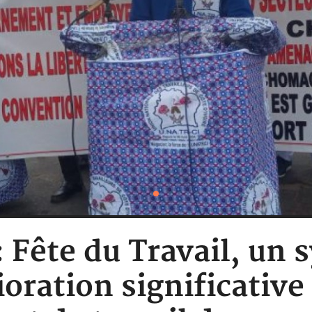
: Fête du Travail, un 
oration significative