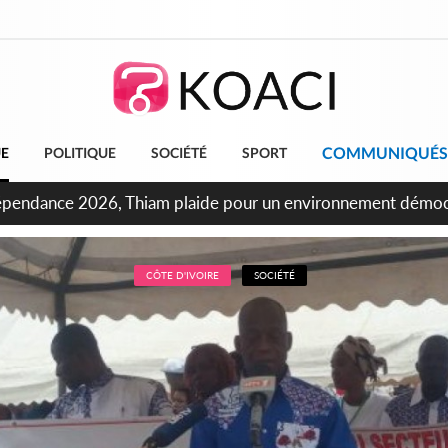
COMMUNIQUÉS
UE
POLITIQUE
SOCIÉTÉ
SPORT
ndépendance 2026, Thiam plaide pour un environnement démocr
CÔTE D'IVOIRE
SOCIÉTÉ