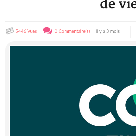
de vi
5446 Vues
0 Commentaire(s)
Il y a 3 mois