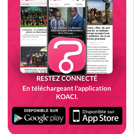
RESTEZ CONNECTÉ
En téléchargeant l'application
KOACI.