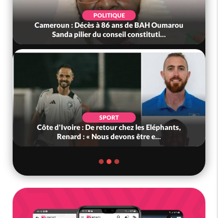
POLITIQUE
Cameroun : Décès à 86 ans de BAH Oumarou
Sanda pilier du conseil constituti...
SPORT
Côte d'Ivoire : De retour chez les Eléphants,
Renard : « Nous devons être e...