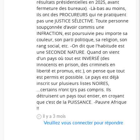
résultats présidentielles en 2025, avant
fermeture des bureaux). -Là-bas au moins,
ils ont des PROCUREURS qui ne pratiquent
pas une JUSTICE SÉLECTIVE. Toute personne
soupçonnée d'avoir commis une
INFRACTION, est poursuivie peu importe sa
couleur, son parti politique, sa religion, son
rang social, etc. -On dit que l'habitude est
une SECONDE NATURE. Quand on vient
d'un pays où tout est INVERSÉ (des
innocents en prison, des criminels en
liberté et promus, etc.), on pense que tout
est permis et possible. Le pays est déjà
inscrit sur plusieurs listes NOIRES,
...certains n'ont tjrs pas compris. Ils
détruisent un pays tout entier, en croyant
que c'est de la PUISSANCE. -Pauvre Afrique
!!
il y a 3 mois
Veuillez vous connecter pour répondre