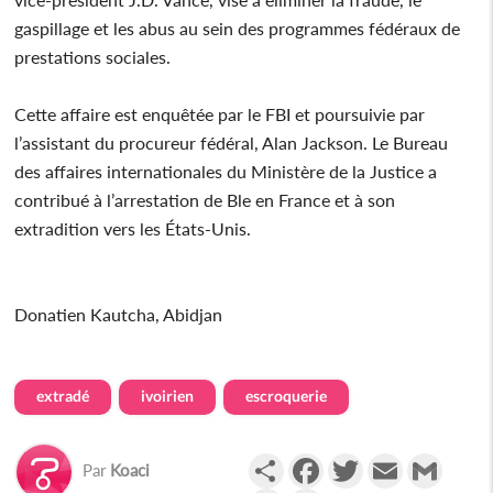
gaspillage et les abus au sein des programmes fédéraux de
prestations sociales.
Cette affaire est enquêtée par le FBI et poursuivie par
l’assistant du procureur fédéral, Alan Jackson. Le Bureau
des affaires internationales du Ministère de la Justice a
contribué à l’arrestation de Ble en France et à son
extradition vers les États-Unis.
Donatien Kautcha, Abidjan
extradé
ivoirien
escroquerie
Partager
Facebook
Twitter
Email
Gmail
Par
Koaci