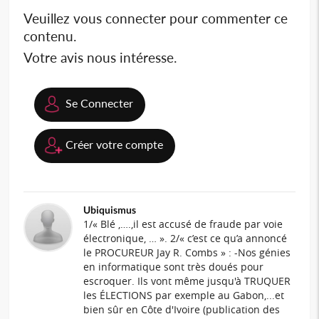
Veuillez vous connecter pour commenter ce
contenu.
Votre avis nous intéresse.
Se Connecter
Créer votre compte
Ubiquismus
1/« Blé ,….,il est accusé de fraude par voie
électronique, … ». 2/« c’est ce qu’a annoncé
le PROCUREUR Jay R. Combs » : -Nos génies
en informatique sont très doués pour
escroquer. Ils vont même jusqu'à TRUQUER
les ÉLECTIONS par exemple au Gabon,...et
bien sûr en Côte d'Ivoire (publication des