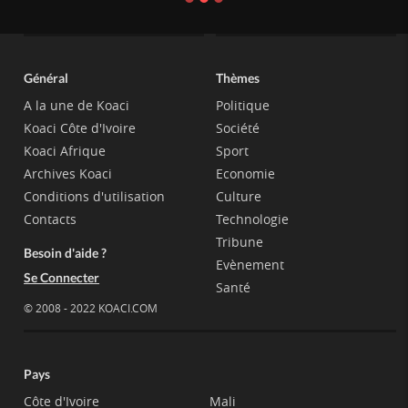
Général
Thèmes
A la une de Koaci
Politique
Koaci Côte d'Ivoire
Société
Koaci Afrique
Sport
Archives Koaci
Economie
Conditions d'utilisation
Culture
Contacts
Technologie
Tribune
Besoin d'aide ?
Evènement
Se Connecter
Santé
© 2008 - 2022 KOACI.COM
Pays
Côte d'Ivoire
Mali