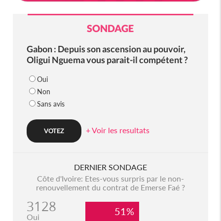
SONDAGE
Gabon : Depuis son ascension au pouvoir,
Oligui Nguema vous parait-il compétent ?
Oui
Non
Sans avis
+ Voir les resultats
DERNIER SONDAGE
Côte d'Ivoire: Etes-vous surpris par le non-
renouvellement du contrat de Emerse Faé ?
3128
51%
Oui