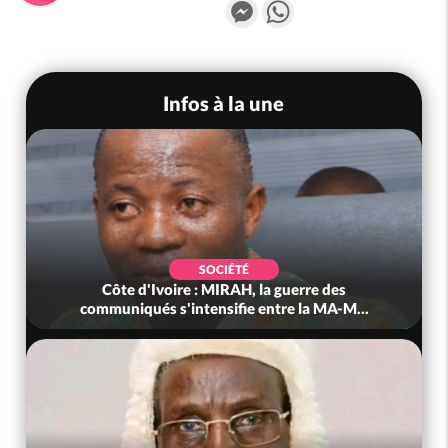
Messenger
WhatsApp
Infos à la une
SOCIÉTÉ
Côte d'Ivoire : MIRAH, la guerre des
communiqués s'intensifie entre la MA-M...