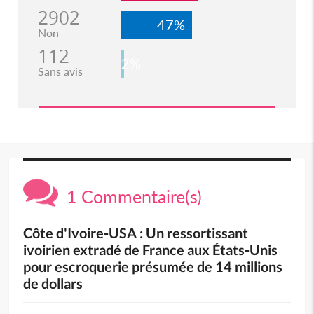
2902
47%
Non
112
2%
Sans avis
1 Commentaire(s)
Côte d'Ivoire-USA : Un ressortissant
ivoirien extradé de France aux États-Unis
pour escroquerie présumée de 14 millions
de dollars