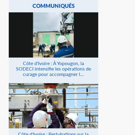
COMMUNIQUÉS
Côte d'Ivoire : À Yopougon, la
SODECI intensifie les opérations de
curage pour accompagner l...
Côte d'Ivoire : Pertubations sur la