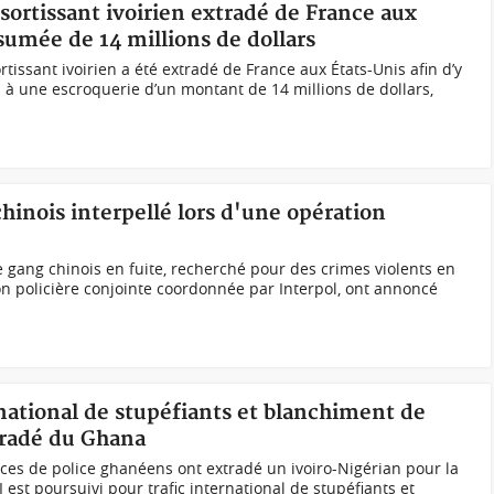
sortissant ivoirien extradé de France aux
sumée de 14 millions de dollars
issant ivoirien a été extradé de France aux États-Unis afin d’y
 à une escroquerie d’un montant de 14 millions de dollars,
chinois interpellé lors d'une opération
e gang chinois en fuite, recherché pour des crimes violents en
ion policière conjointe coordonnée par Interpol, ont annoncé
ernational de stupéfiants et blanchiment de
tradé du Ghana
ces de police ghanéens ont extradé un ivoiro-Nigérian pour la
 est poursuivi pour trafic international de stupéfiants et