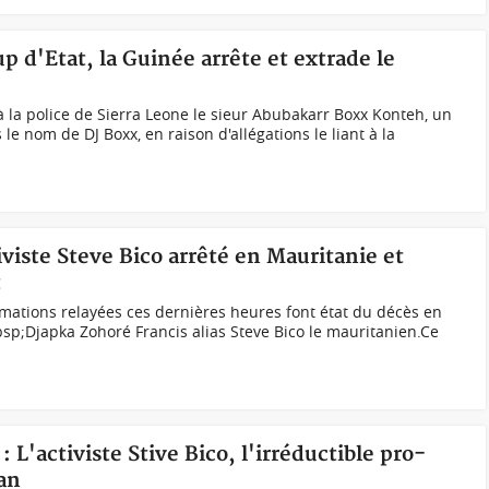
p d'Etat, la Guinée arrête et extrade le
à la police de Sierra Leone le sieur Abubakarr Boxx Konteh, un
 nom de DJ Boxx, en raison d'allégations le liant à la
iviste Steve Bico arrêté en Mauritanie et
t
mations relayées ces dernières heures font état du décès en
sp;Djapka Zohoré Francis alias Steve Bico le mauritanien.Ce
: L'activiste Stive Bico, l'irréductible pro-
jan