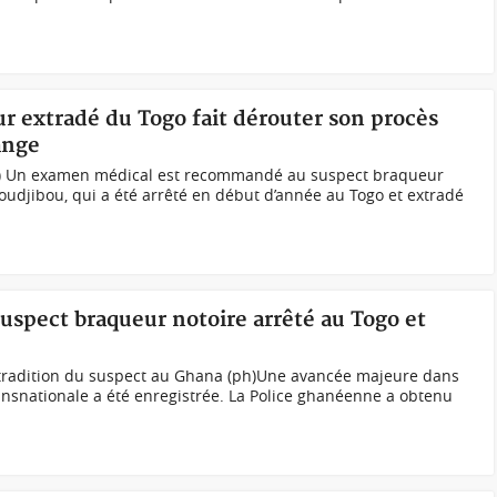
r extradé du Togo fait dérouter son procès
ange
ph) Un examen médical est recommandé au suspect braqueur
udjibou, qui a été arrêté en début d’année au Togo et extradé
suspect braqueur notoire arrêté au Togo et
extradition du suspect au Ghana (ph)Une avancée majeure dans
transnationale a été enregistrée. La Police ghanéenne a obtenu