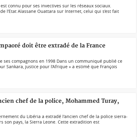
l est connu pour ses invectives sur les réseaux sociaux.
 l’Etat Alassane Ouattara sur Internet, celui qui s’est fait
mpaoré doit être extradé de la France
s de ses compagnons en 1998 Dans un communiqué publié ce
our Sankara, justice pour l’Afrique » a estimé que François
'ancien chef de la police, Mohammed Turay,
ement du Libéria a extradé l'ancien chef de la police sierra-
 son pays, la Sierra Leone. Cette extradition est