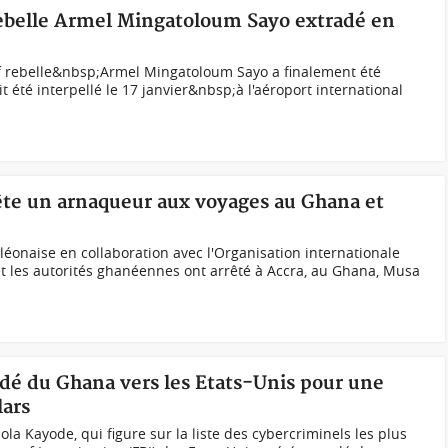
rebelle Armel Mingatoloum Sayo extradé en
f rebelle&nbsp;Armel Mingatoloum Sayo a finalement été
 été interpellé le 17 janvier&nbsp;à l'aéroport international
rête un arnaqueur aux voyages au Ghana et
-léonaise en collaboration avec l'Organisation internationale
 et les autorités ghanéennes ont arrêté à Accra, au Ghana, Musa
adé du Ghana vers les Etats-Unis pour une
lars
ola Kayode, qui figure sur la liste des cybercriminels les plus