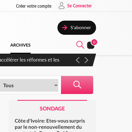
Se Connecter
Créer votre compte
S'abonner
0
ARCHIVES
en inspirer pour accélérer le
SONDAGE
Côte d'Ivoire: Etes-vous surpris
par le non-renouvellement du