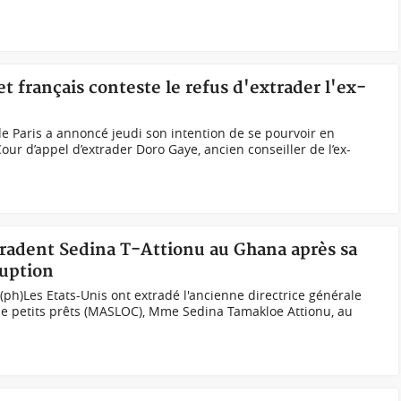
t français conteste le refus d'extrader l'ex-
 Paris a annoncé jeudi son intention de se pourvoir en
Cour d’appel d’extrader Doro Gaye, ancien conseiller de l’ex-
tradent Sedina T-Attionu au Ghana après sa
uption
h)Les Etats-Unis ont extradé l'ancienne directrice générale
de petits prêts (MASLOC), Mme Sedina Tamakloe Attionu, au