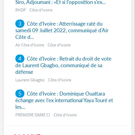
Siro, Adjoumani : «Et si l'opposition s'ex...
RHDP Côte d'Ivoire
3
Côte d'Ivoire : Atterrissage raté du
samedi 09 Juillet 2022, communiqué d'Air
Côte d...
Air Côte d'Ivoire Côte d'Ivoire
4
Côte d'Ivoire : Retrait du droit de vote
de Laurent Gbagbo, communiqué de sa
défense
Laurent Gbagbo Côte d'Ivoire
5
Côte d'Ivoire : Dominique Ouattara
échange avec l'ex international Yaya Touré et
les...
PREMIERE DAME CI Côte d'Ivoire