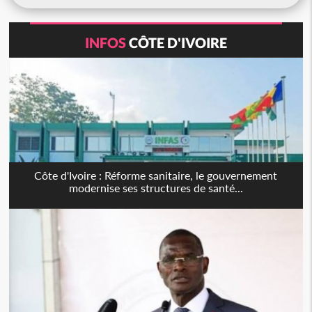
INFOS
CÔTE D'IVOIRE
Côte d'Ivoire : Réforme sanitaire, le gouvernement
modernise ses structures de santé...