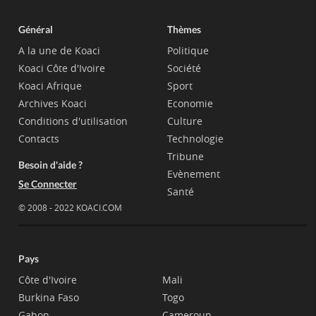
Général
Thèmes
A la une de Koaci
Politique
Koaci Côte d'Ivoire
Société
Koaci Afrique
Sport
Archives Koaci
Economie
Conditions d'utilisation
Culture
Contacts
Technologie
Tribune
Besoin d'aide ?
Evènement
Se Connecter
Santé
© 2008 - 2022 KOACI.COM
Pays
Côte d'Ivoire
Mali
Burkina Faso
Togo
Gabon
Cameroun