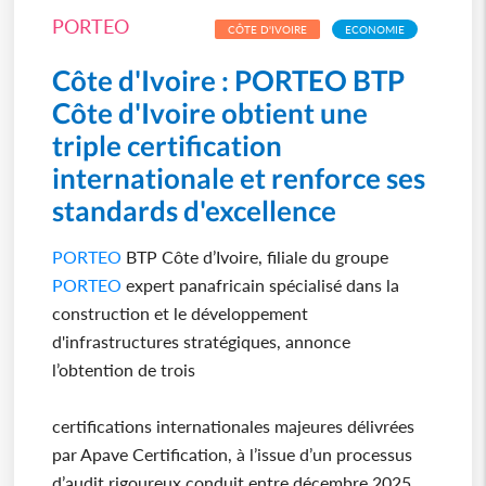
PORTEO
CÔTE D'IVOIRE
ECONOMIE
Côte d'Ivoire : PORTEO BTP
Côte d'Ivoire obtient une
triple certification
internationale et renforce ses
standards d'excellence
PORTEO
BTP Côte d’Ivoire, filiale du groupe
PORTEO
expert panafricain spécialisé dans la
construction et le développement
d'infrastructures stratégiques, annonce
l’obtention de trois
certifications internationales majeures délivrées
par Apave Certification, à l’issue d’un processus
d’audit rigoureux conduit entre décembre 2025