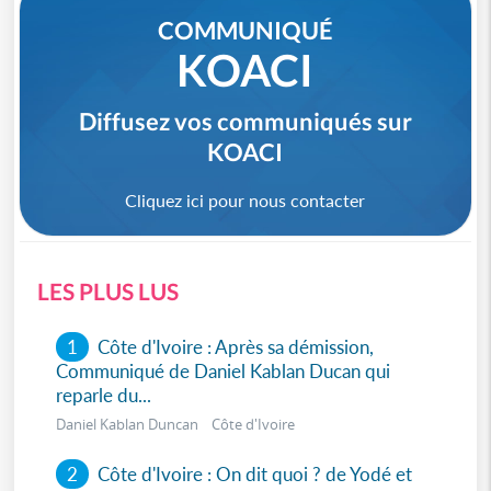
COMMUNIQUÉ
KOACI
Diffusez vos communiqués sur
KOACI
Cliquez ici pour nous contacter
LES PLUS LUS
1
Côte d'Ivoire : Après sa démission,
Communiqué de Daniel Kablan Ducan qui
reparle du...
Daniel Kablan Duncan Côte d'Ivoire
2
Côte d'Ivoire : On dit quoi ? de Yodé et