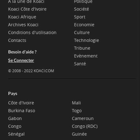
A la une de Koaci
Politique
Koaci Côte d'Ivoire
Société
Koaci Afrique
Sport
Archives Koaci
Economie
Conditions d'utilisation
Culture
Contacts
Technologie
Tribune
Besoin d'aide ?
Evènement
Se Connecter
Santé
© 2008 - 2022 KOACI.COM
Pays
Côte d'Ivoire
Mali
Burkina Faso
Togo
Gabon
Cameroun
Congo
Congo (RDC)
Sénégal
Guinée