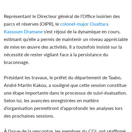
Représentant le Directeur général de l’Office ivoirien des
parcs et réserves (OIPR), le
colonel-major Ouattara
Kassoum Dramane
s’est réjoui de la dynamique en cours,
estimant qu’elle a permis de maintenir un niveau appréciable
de mise en œuvre des activités. Il a toutefois insisté sur la
nécessité de rester vigilant face à la persistance du
braconnage.
Présidant les travaux, le préfet du département de Taabo,
André Martin Kakou, a souligné que cette session constitue
une étape importante dans le processus de suivi-évaluation.
Selon lui, les avancées enregistrées en matière
d’organisation permettront d’approfondir les analyses lors
des prochaines sessions.
À l’issue de la rencontre, les membres du CGL ont réaffirmé