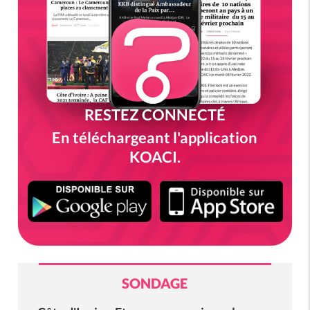
RESTEZ CONNECTÉ
En téléchargeant l'application
KOACI.
SONDAGE