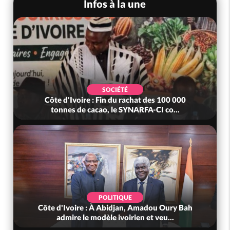
Infos à la une
SOCIÉTÉ
Côte d'Ivoire : Fin du rachat des 100 000
tonnes de cacao, le SYNARFA-CI co...
POLITIQUE
Côte d'Ivoire : À Abidjan, Amadou Oury Bah
admire le modèle ivoirien et veu...