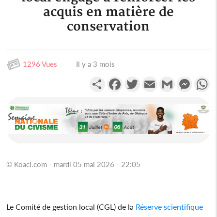
acquis en matière de
conservation
1296 Vues
Il y a 3 mois
Partager
Facebook
Twitter
Email
Gmail
Messen
W
© Koaci.com - mardi 05 mai 2026 - 22:05
Le Comité de gestion local (CGL) de la
Réserve scientifique