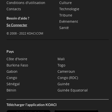
Conditions d'utilisation
Culture
Contacts
Technologie
Tribune
Besoin d'aide ?
Evènement
Se Connecter
Santé
© 2008 - 2022 KOACI.COM
Pays
Côte d'Ivoire
Mali
Burkina Faso
Togo
Gabon
Cameroun
Congo
Congo (RDC)
Sénégal
Guinée
Bénin
Guinée Equatorial
Télécharger l'application KOACI