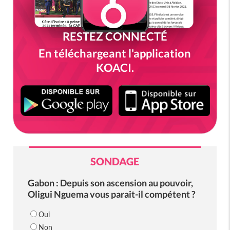
RESTEZ CONNECTÉ
En téléchargeant l'application
KOACI.
SONDAGE
Gabon : Depuis son ascension au pouvoir,
Oligui Nguema vous parait-il compétent ?
Oui
Non