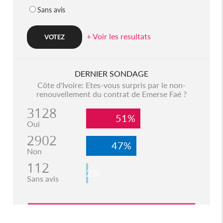
Sans avis
+ Voir les resultats
DERNIER SONDAGE
Côte d'Ivoire: Etes-vous surpris par le non-
renouvellement du contrat de Emerse Faé ?
3128
51%
Oui
2902
47%
Non
112
2%
Sans avis