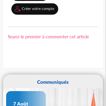
Créer votre compte
Soyez le premier à commenter cet article
Communiqués
7 Août