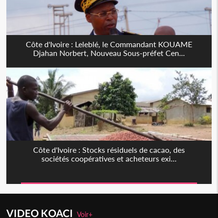
Côte d'Ivoire : Leleblé, le Commandant KOUAME
Djahan Norbert, Nouveau Sous-préfet Cen...
Côte d'Ivoire : Stocks résiduels de cacao, des
sociétés coopératives et acheteurs exi...
VIDEO KOACI
Voir+