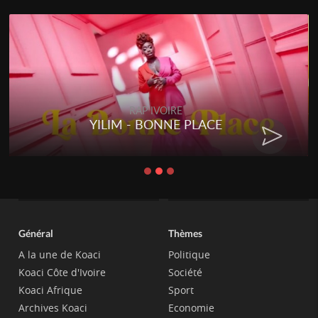
RAP IVOIRE
YILIM - BONNE PLACE
Général
Thèmes
A la une de Koaci
Politique
Koaci Côte d'Ivoire
Société
Koaci Afrique
Sport
Archives Koaci
Economie