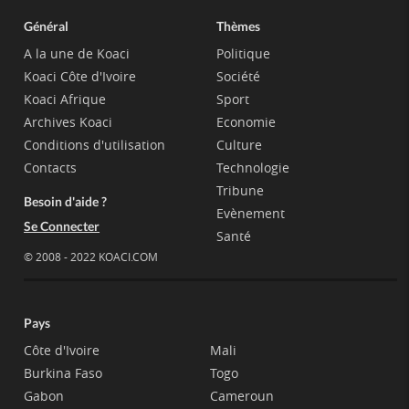
Général
Thèmes
A la une de Koaci
Politique
Koaci Côte d'Ivoire
Société
Koaci Afrique
Sport
Archives Koaci
Economie
Conditions d'utilisation
Culture
Contacts
Technologie
Tribune
Besoin d'aide ?
Evènement
Se Connecter
Santé
© 2008 - 2022 KOACI.COM
Pays
Côte d'Ivoire
Mali
Burkina Faso
Togo
Gabon
Cameroun