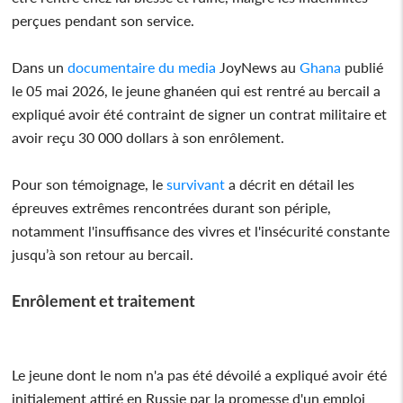
perçues pendant son service.
Dans un
documentaire du media
JoyNews au
Ghana
publié
le 05 mai 2026, le jeune ghanéen qui est rentré au bercail a
expliqué avoir été contraint de signer un contrat militaire et
avoir reçu 30 000 dollars à son enrôlement.
Pour son témoignage, le
survivant
a décrit en détail les
épreuves extrêmes rencontrées durant son périple,
notamment l'insuffisance des vivres et l'insécurité constante
jusqu’à son retour au bercail.
Enrôlement et traitement
Le jeune dont le nom n'a pas été dévoilé a expliqué avoir été
initialement attiré en Russie par la promesse d'un emploi