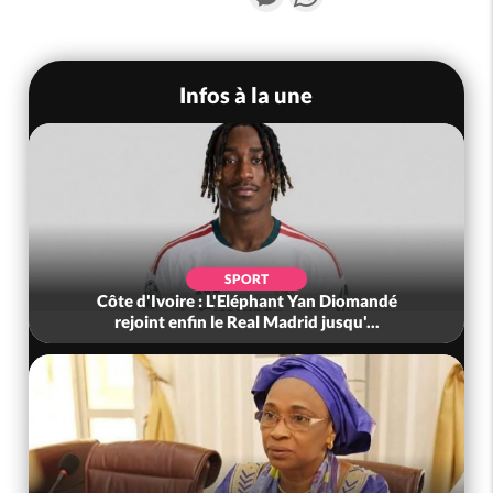
Infos à la une
SPORT
Côte d'Ivoire : L'Eléphant Yan Diomandé
rejoint enfin le Real Madrid jusqu'...