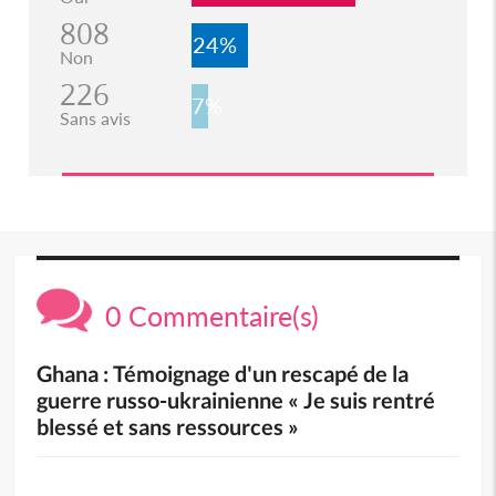
808
24%
Non
226
7%
Sans avis
0 Commentaire(s)
Ghana : Témoignage d'un rescapé de la
guerre russo-ukrainienne « Je suis rentré
blessé et sans ressources »