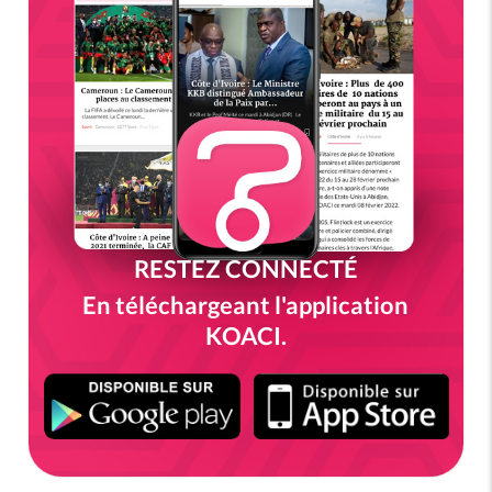
RESTEZ CONNECTÉ
En téléchargeant l'application
KOACI.