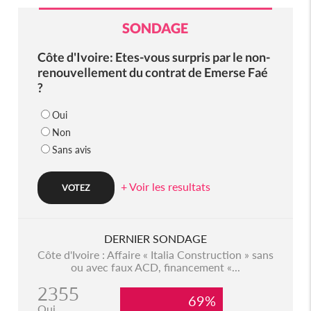
SONDAGE
Côte d'Ivoire: Etes-vous surpris par le non-
renouvellement du contrat de Emerse Faé
?
Oui
Non
Sans avis
+ Voir les resultats
DERNIER SONDAGE
Côte d'Ivoire : Affaire « Italia Construction » sans
ou avec faux ACD, financement «...
2355
69%
Oui