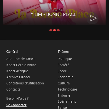
RAP IVOIRE
RENARD BARAKISSA - DOS DE
CHAT
Général
Thèmes
A la une de Koaci
Politique
Koaci Côte d'Ivoire
Société
Koaci Afrique
Sport
Archives Koaci
Economie
Conditions d'utilisation
Culture
Contacts
Technologie
Tribune
Besoin d'aide ?
Evènement
Se Connecter
Santé