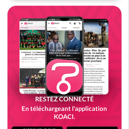
RESTEZ CONNECTÉ
En téléchargeant l'application
KOACI.