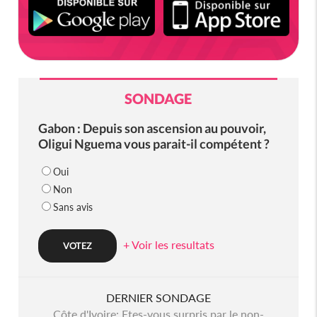
SONDAGE
Gabon : Depuis son ascension au pouvoir,
Oligui Nguema vous parait-il compétent ?
Oui
Non
Sans avis
+ Voir les resultats
DERNIER SONDAGE
Côte d'Ivoire: Etes-vous surpris par le non-