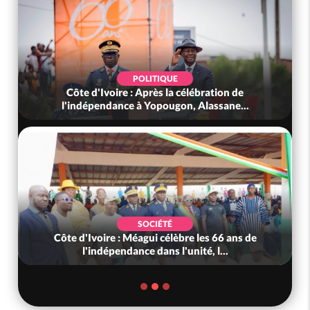
SOCIÉTÉ
Côte d'Ivoire : L'arnaque au Mobile Money par
liens frauduleux se répand ac...
SOCIÉTÉ
Côte d'Ivoire-Mali : L'entrepreneur malien
Adama Kanté dans les mailles de...