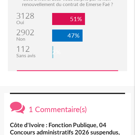
renouvellement du contrat de Emerse Faé ?
3128
51%
Oui
2902
47%
Non
112
2%
Sans avis
1 Commentaire(s)
Côte d'Ivoire : Fonction Publique, 04
Concours administratifs 2026 suspendus,