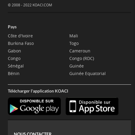
© 2008 - 2022 KOACI.COM
Pays
Côte d'Ivoire
Mali
Burkina Faso
Togo
Gabon
Cameroun
Congo
Congo (RDC)
Sénégal
Guinée
Bénin
Guinée Equatorial
Télécharger l'application KOACI
NOUS CONTACTER