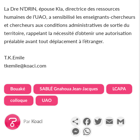
La Dre N’DRIN, épouse Kla, directrice des ressources
humaines de l’UAO, a sensibilisé les enseignants-chercheurs
et chercheurs aux conditions administratives de sortie du
territoire, rappelant la nécessité d’obtenir une autorisation
préalable avant tout déplacement à l’étranger.
T.K.Emile
tkemile@koaci.com
Bouaké
SABLÉ Gnahoua Jean-Jacques
LCAPA
colloque
UAO
Partager
Facebook
Twitter
Email
Gmail
Par
Koaci
Messenger
WhatsApp