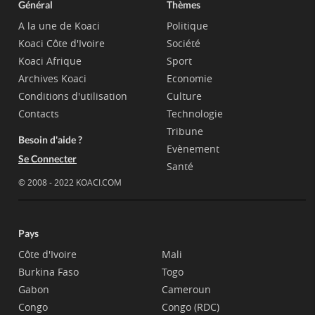
Général
Thèmes
A la une de Koaci
Politique
Koaci Côte d'Ivoire
Société
Koaci Afrique
Sport
Archives Koaci
Economie
Conditions d'utilisation
Culture
Contacts
Technologie
Tribune
Besoin d'aide ?
Evènement
Se Connecter
Santé
© 2008 - 2022 KOACI.COM
Pays
Côte d'Ivoire
Mali
Burkina Faso
Togo
Gabon
Cameroun
Congo
Congo (RDC)