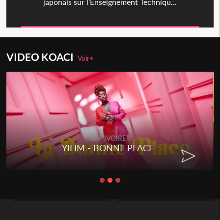
japonais sur l'Enseignement Techniqu...
VIDEO KOACI
Voir+
RAP IVOIRE
YILIM - BONNE PLACE