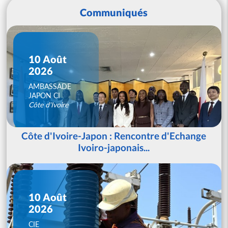
Communiqués
10 Août
2026
AMBASSADE
JAPON CI
Côte d'Ivoire
Côte d'Ivoire-Japon : Rencontre d'Echange
Ivoiro-japonais...
10 Août
2026
CIE