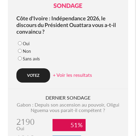
SONDAGE
Côte d'Ivoire : Indépendance 2026, le
discours du Président Ouattara vous a-t-il
convaincu ?
Oui
Non
Sans avis
+ Voir les resultats
DERNIER SONDAGE
Gabon : Depuis son ascension au pouvoir, Oligui
Nguema vous parait-il compétent ?
2190
51%
Oui