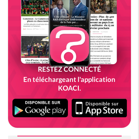
RESTEZ CONNECTÉ
En téléchargeant l'application
KOACI.