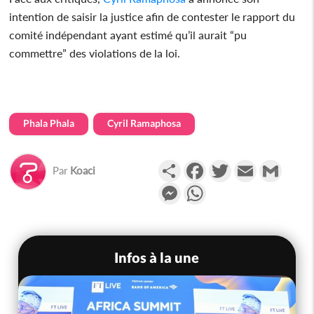
intention de saisir la justice afin de contester le rapport du
comité indépendant ayant estimé qu’il aurait “pu
commettre” des violations de la loi.
Phala Phala
Cyril Ramaphosa
Partager
Facebook
Twitter
Email
Gmail
Par
Koaci
Messenger
WhatsApp
Infos à la une