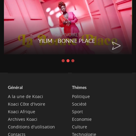
RAP IVOIRE
YILIM - BONNE PLACE
Général
Thèmes
A la une de Koaci
Politique
Koaci Côte d'Ivoire
Société
Koaci Afrique
Sport
Archives Koaci
Economie
Conditions d'utilisation
Culture
Contacts
Technologie