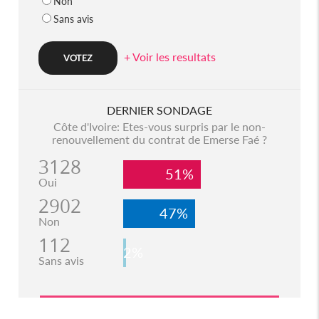
Non
Sans avis
+ Voir les resultats
DERNIER SONDAGE
Côte d'Ivoire: Etes-vous surpris par le non-
renouvellement du contrat de Emerse Faé ?
3128
51%
Oui
2902
47%
Non
112
2%
Sans avis