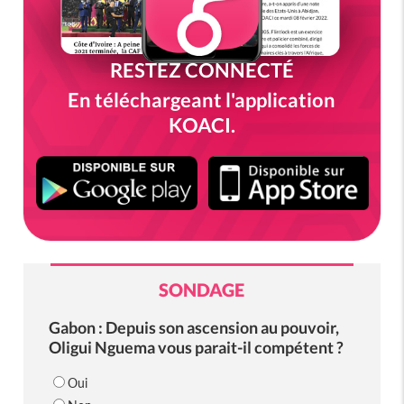
RESTEZ CONNECTÉ
En téléchargeant l'application
KOACI.
SONDAGE
Gabon : Depuis son ascension au pouvoir,
Oligui Nguema vous parait-il compétent ?
Oui