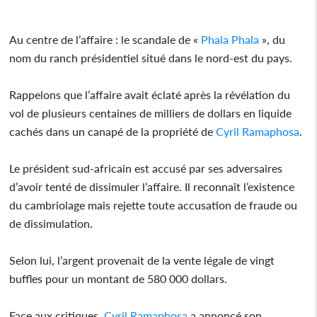
Au centre de l’affaire : le scandale de «
Phala Phala
», du
nom du ranch présidentiel situé dans le nord-est du pays.
Rappelons que l’affaire avait éclaté après la révélation du
vol de plusieurs centaines de milliers de dollars en liquide
cachés dans un canapé de la propriété de
Cyril Ramaphosa
.
Le président sud-africain est accusé par ses adversaires
d’avoir tenté de dissimuler l’affaire. Il reconnaît l’existence
du cambriolage mais rejette toute accusation de fraude ou
de dissimulation.
Selon lui, l’argent provenait de la vente légale de vingt
buffles pour un montant de 580 000 dollars.
Face aux critiques,
Cyril Ramaphosa
a annoncé son