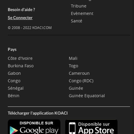
Tribune
Besoin d'aide ?
Evènement
Se Connecter
Santé
© 2008 - 2022 KOACI.COM
Pays
Côte d'Ivoire
Mali
Burkina Faso
Togo
Gabon
Cameroun
Congo
Congo (RDC)
Sénégal
Guinée
Bénin
Guinée Equatorial
Télécharger l'application KOACI