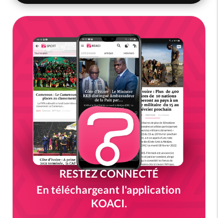
RESTEZ CONNECTÉ
En téléchargeant l'application
KOACI.