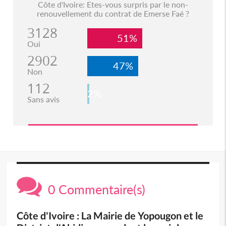
Côte d'Ivoire: Etes-vous surpris par le non-
renouvellement du contrat de Emerse Faé ?
3128
51%
Oui
2902
47%
Non
112
2%
Sans avis
0 Commentaire(s)
Côte d'Ivoire : La Mairie de Yopougon et le