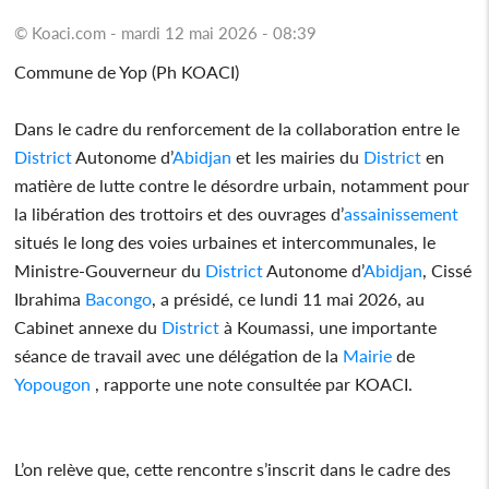
© Koaci.com - mardi 12 mai 2026 - 08:39
Commune de Yop (Ph KOACI)
Dans le cadre du renforcement de la collaboration entre le
District
Autonome d’
Abidjan
et les mairies du
District
en
matière de lutte contre le désordre urbain, notamment pour
la libération des trottoirs et des ouvrages d’
assainissement
situés le long des voies urbaines et intercommunales, le
Ministre-Gouverneur du
District
Autonome d’
Abidjan
, Cissé
Ibrahima
Bacongo
, a présidé, ce lundi 11 mai 2026, au
Cabinet annexe du
District
à Koumassi, une importante
séance de travail avec une délégation de la
Mairie
de
Yopougon
, rapporte une note consultée par KOACI.
L’on relève que, cette rencontre s’inscrit dans le cadre des