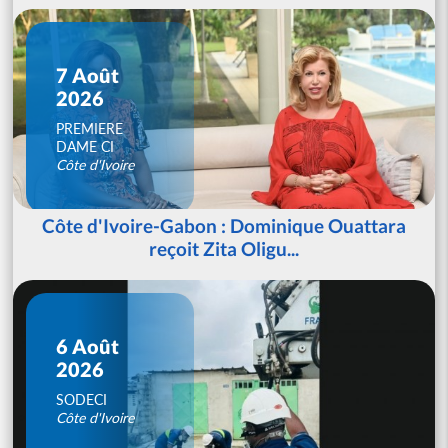
7 Août
2026
PREMIERE
DAME CI
Côte d'Ivoire
Côte d'Ivoire-Gabon : Dominique Ouattara
reçoit Zita Oligu...
6 Août
2026
SODECI
Côte d'Ivoire