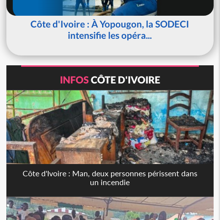
Côte d'Ivoire : À Yopougon, la SODECI
intensifie les opéra...
INFOS
CÔTE D'IVOIRE
Côte d'Ivoire : Man, deux personnes périssent dans
un incendie