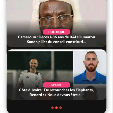
POLITIQUE
Cameroun : Décès à 86 ans de BAH Oumarou
Sanda pilier du conseil constituti...
SPORT
Côte d'Ivoire : De retour chez les Eléphants,
Renard : « Nous devons être e...