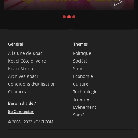
Général
Thèmes
A la une de Koaci
Politique
Koaci Côte d'Ivoire
Société
Koaci Afrique
Sport
Archives Koaci
Economie
Conditions d'utilisation
Culture
Contacts
Technologie
Tribune
Besoin d'aide ?
Evènement
Se Connecter
Santé
© 2008 - 2022 KOACI.COM