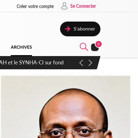
Se Connecter
Créer votre compte
S'abonner
0
ARCHIVES
atique plus apaisé