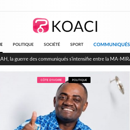
COMMUNIQUÉS
UE
POLITIQUE
SOCIÉTÉ
SPORT
ndépendance 2026, Thiam plaide pour un environnement démocr
CÔTE D'IVOIRE
POLITIQUE