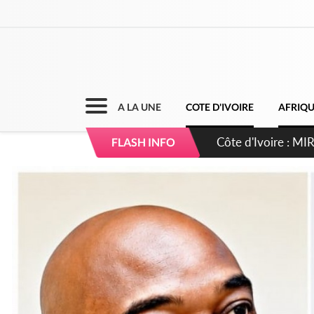
A LA UNE
COTE D'IVOIRE
AFRIQ
Côte d'Ivoire : I
FLASH INFO