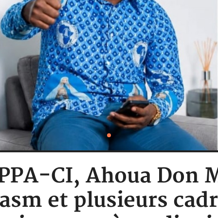
: PPA-CI, Ahoua Don 
Lasm et plusieurs cadr