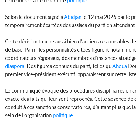
cette importante rencontre
politique
.
Selon le document signé à
Abidjan
le 12 mai 2026 par le p
temporairement écartées des assises du parti en attendant l
Cette décision touche aussi bien d’anciens responsables de
de base. Parmi les personnalités citées figurent notamment 
coordinateurs régionaux, des membres d’instances stratégiq
diaspora
. Des figures connues du parti, telles qu’
Ahoua
Don
premier vice-président exécutif, apparaissent sur cette li
Le communiqué évoque des procédures disciplinaires en cour
exacte des faits qui leur sont reprochés. Cette absence de d
conduit à ces sanctions conservatoires, d’autant plus que 
sein de l’organisation
politique
.