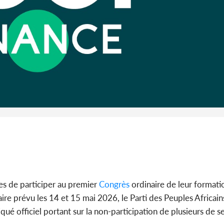
l'Indépend
Dé
Côte d'I
guerre 
s'intensif
tes de participer au premier
Congrès
ordinaire de leur format
re prévu les 14 et 15 mai 2026, le Parti des Peuples Africain
ué officiel portant sur la non-participation de plusieurs de 