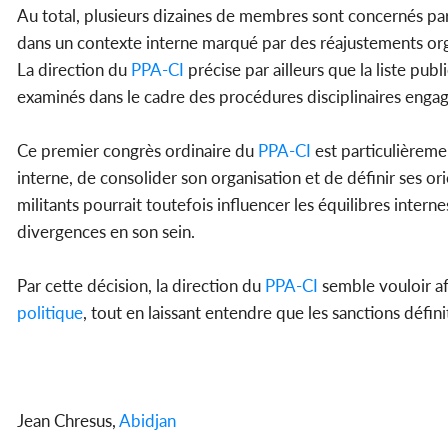
Au total, plusieurs dizaines de membres sont concernés par 
dans un contexte interne marqué par des réajustements organ
La direction du
PPA-CI
précise par ailleurs que la liste pu
examinés dans le cadre des procédures disciplinaires enga
Ce premier congrès ordinaire du
PPA-CI
est particulièreme
interne, de consolider son organisation et de définir ses or
militants pourrait toutefois influencer les équilibres intern
divergences en son sein.
Par cette décision, la direction du
PPA-CI
semble vouloir a
politique
, tout en laissant entendre que les sanctions déf
Jean Chresus,
Abidjan