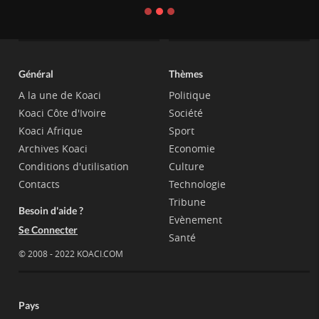
Général
Thèmes
A la une de Koaci
Politique
Koaci Côte d'Ivoire
Société
Koaci Afrique
Sport
Archives Koaci
Economie
Conditions d'utilisation
Culture
Contacts
Technologie
Tribune
Besoin d'aide ?
Evènement
Se Connecter
Santé
© 2008 - 2022 KOACI.COM
Pays