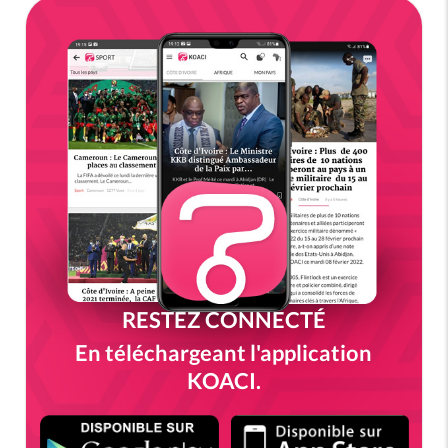
RESTEZ CONNECTÉ
En téléchargeant l'application
KOACI.