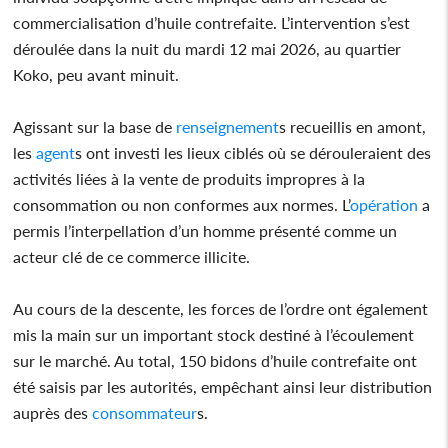
commercialisation d’huile contrefaite. L’intervention s’est
déroulée dans la nuit du mardi 12 mai 2026, au quartier
Koko, peu avant minuit.
Agissant sur la base de
renseignement
s recueillis en amont,
les
agent
s ont investi les lieux ciblés où se dérouleraient des
activités liées à la vente de produits impropres à la
consommation ou non conformes aux normes. L’
opération
a
permis l’interpellation d’un homme présenté comme un
acteur clé de ce commerce illicite.
Au cours de la descente, les forces de l’ordre ont également
mis la main sur un important stock destiné à l’écoulement
sur le marché. Au total, 150 bidons d’huile contrefaite ont
été saisis par les autorités, empêchant ainsi leur distribution
auprès des
consommateur
s.