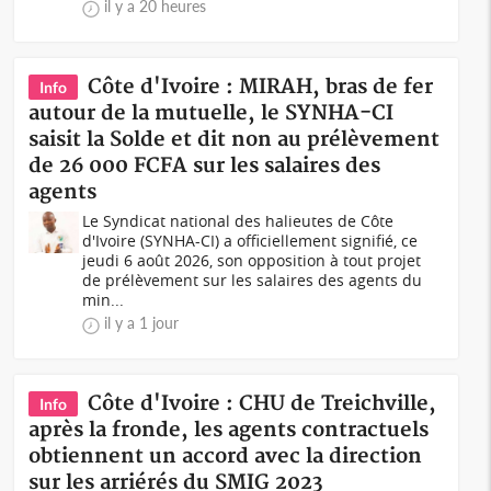
il y a 20 heures
Côte d'Ivoire : MIRAH, bras de fer
Info
autour de la mutuelle, le SYNHA-CI
saisit la Solde et dit non au prélèvement
de 26 000 FCFA sur les salaires des
agents
Le Syndicat national des halieutes de Côte
d'Ivoire (SYNHA-CI) a officiellement signifié, ce
jeudi 6 août 2026, son opposition à tout projet
de prélèvement sur les salaires des agents du
min...
il y a 1 jour
Côte d'Ivoire : CHU de Treichville,
Info
après la fronde, les agents contractuels
obtiennent un accord avec la direction
sur les arriérés du SMIG 2023