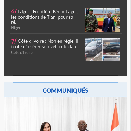
6/
Niger : Frontière Bénin-Niger,
les conditions de Tiani pour sa
ré...
Niger
7/
Côte d'Ivoire : Non en règle, il
tente d'insérer son véhicule dan...
Côte d'Ivoire
COMMUNIQUÉS