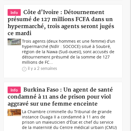
Côte d'Ivoire : Détournement
Info
présumé de 127 millions FCFA dans un
hypermarché, trois agents seront jugés
ce mardi
Trois agents (deux hommes et une femme) d’un
hypermarché (Ndlr : SOCOCE) situé à Soubré,
région de la Nawa (Sud-ouest), sont accusés de
détournement présumé de la somme de 127
millions de FC...
il y a 2 semaines
Burkina Faso : Un agent de santé
Info
condamné à 11 ans de prison pour viol
aggravé sur une femme enceinte
La Chambre criminelle du Tribunal de grande
instance Ouaga II a condamné à 11 ans de
prison un maïeuticien d'État et chef du service
de la maternité du Centre médical urbain (CMU)