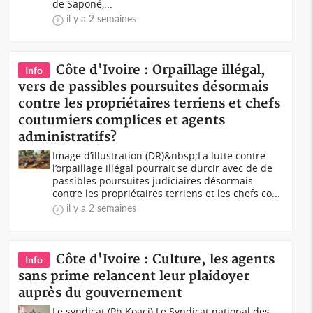
de Saponé,...
il y a 2 semaines
Côte d'Ivoire : Orpaillage illégal,
Info
vers de passibles poursuites désormais
contre les propriétaires terriens et chefs
coutumiers complices et agents
administratifs?
Image d’illustration (DR)&nbsp;La lutte contre
l’orpaillage illégal pourrait se durcir avec de de
passibles poursuites judiciaires désormais
contre les propriétaires terriens et les chefs co...
il y a 2 semaines
Côte d'Ivoire : Culture, les agents
Info
sans prime relancent leur plaidoyer
auprès du gouvernement
Le syndicat (Ph Koaci) Le Syndicat national des