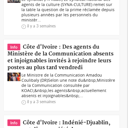
agents de la culture (SYNA-CULTURE) remet sur
la table la question de la prime réclamée depuis
plusieurs années par les personnels du
ministèr...
il y a 3 semaines
Côte d'Ivoire : Des agents du
Info
Ministère de la Communication absents
et injoignables invités à rejoindre leurs
postes au plus tard vendredi
Le Ministre de la Communication Amadou
Coulibaly (DR)Selon une note du&nbsp;Ministère
de la Communication consultée par
KOACI,&nbsp;les agents&nbsp;actuellement
absents et injoignables&nbsp;...
il y a 3 semaines
Côte d'Ivoire : Indénié-Djuablin,
Info