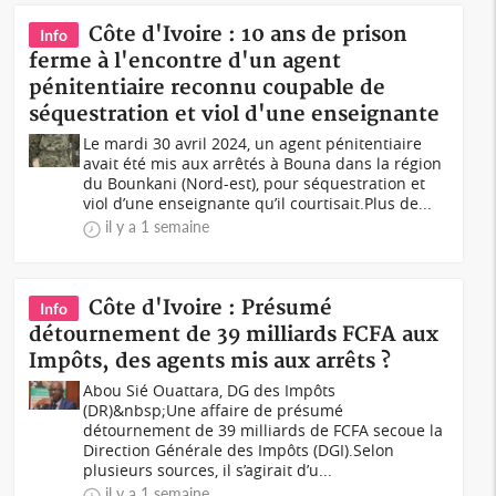
Côte d'Ivoire : 10 ans de prison
Info
ferme à l'encontre d'un agent
pénitentiaire reconnu coupable de
séquestration et viol d'une enseignante
Le mardi 30 avril 2024, un agent pénitentiaire
avait été mis aux arrêtés à Bouna dans la région
du Bounkani (Nord-est), pour séquestration et
viol d’une enseignante qu’il courtisait.Plus de...
il y a 1 semaine
Côte d'Ivoire : Présumé
Info
détournement de 39 milliards FCFA aux
Impôts, des agents mis aux arrêts ?
Abou Sié Ouattara, DG des Impôts
(DR)&nbsp;Une affaire de présumé
détournement de 39 milliards de FCFA secoue la
Direction Générale des Impôts (DGI).Selon
plusieurs sources, il s’agirait d’u...
il y a 1 semaine