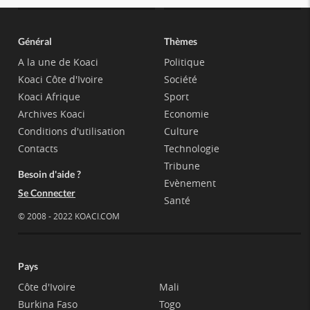
Général
Thèmes
A la une de Koaci
Politique
Koaci Côte d'Ivoire
Société
Koaci Afrique
Sport
Archives Koaci
Economie
Conditions d'utilisation
Culture
Contacts
Technologie
Tribune
Besoin d'aide ?
Evènement
Se Connecter
Santé
© 2008 - 2022 KOACI.COM
Pays
Côte d'Ivoire
Mali
Burkina Faso
Togo