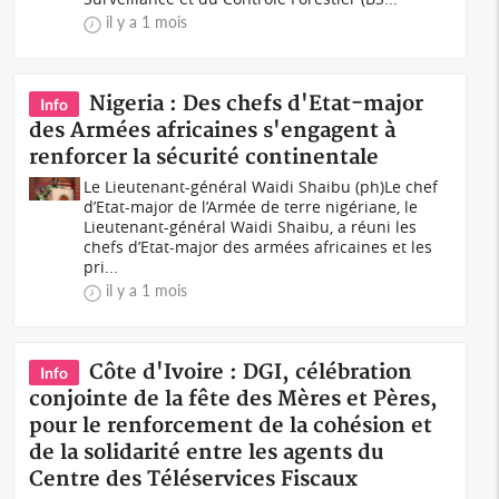
il y a 1 mois
Nigeria : Des chefs d'Etat-major
Info
des Armées africaines s'engagent à
renforcer la sécurité continentale
Le Lieutenant-général Waidi Shaibu (ph)Le chef
d’Etat-major de l’Armée de terre nigériane, le
Lieutenant-général Waidi Shaibu, a réuni les
chefs d’Etat-major des armées africaines et les
pri...
il y a 1 mois
Côte d'Ivoire : DGI, célébration
Info
conjointe de la fête des Mères et Pères,
pour le renforcement de la cohésion et
de la solidarité entre les agents du
Centre des Téléservices Fiscaux