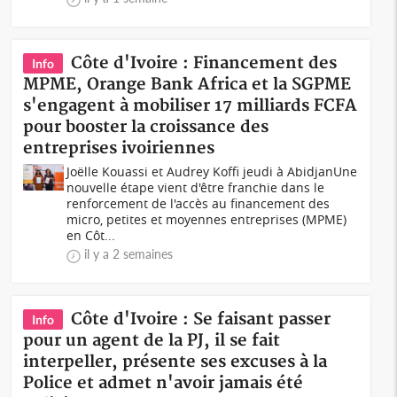
Côte d'Ivoire : Financement des
Info
MPME, Orange Bank Africa et la SGPME
s'engagent à mobiliser 17 milliards FCFA
pour booster la croissance des
entreprises ivoiriennes
Joëlle Kouassi et Audrey Koffi jeudi à AbidjanUne
nouvelle étape vient d'être franchie dans le
renforcement de l'accès au financement des
micro, petites et moyennes entreprises (MPME)
en Côt...
il y a 2 semaines
Côte d'Ivoire : Se faisant passer
Info
pour un agent de la PJ, il se fait
interpeller, présente ses excuses à la
Police et admet n'avoir jamais été