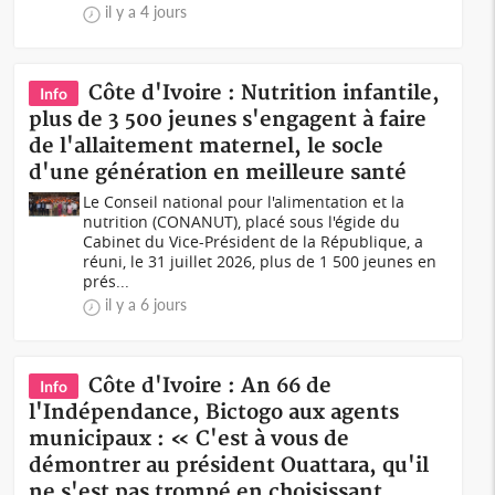
il y a 4 jours
Côte d'Ivoire : Nutrition infantile,
Info
plus de 3 500 jeunes s'engagent à faire
de l'allaitement maternel, le socle
d'une génération en meilleure santé
Le Conseil national pour l'alimentation et la
nutrition (CONANUT), placé sous l'égide du
Cabinet du Vice-Président de la République, a
réuni, le 31 juillet 2026, plus de 1 500 jeunes en
prés...
il y a 6 jours
Côte d'Ivoire : An 66 de
Info
l'Indépendance, Bictogo aux agents
municipaux : « C'est à vous de
démontrer au président Ouattara, qu'il
ne s'est pas trompé en choisissant