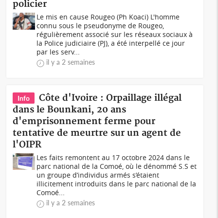
policier
Le mis en cause Rougeo (Ph Koaci) L'homme
connu sous le pseudonyme de Rougeo,
régulièrement associé sur les réseaux sociaux à
la Police judiciaire (PJ), a été interpellé ce jour
par les serv...
il y a 2 semaines
Côte d'Ivoire : Orpaillage illégal
Info
dans le Bounkani, 20 ans
d'emprisonnement ferme pour
tentative de meurtre sur un agent de
l'OIPR
Les faits remontent au 17 octobre 2024 dans le
parc national de la Comoé, où le dénommé S.S et
un groupe d’individus armés s’étaient
illicitement introduits dans le parc national de la
Comoé...
il y a 2 semaines