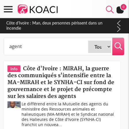
0
Côte d'Ivoire : Séileu, la célébration de la fête nationale
transformée en vaste campagne contre les produits
dépigmentants dangereux
Côte d'Ivoire : MIRAH, la guerre
Info
des communiqués s'intensifie entre la
MA-MIRAH et le SYNHA-CI sur fond de
gouvernance et le projet de précompte
sur les salaires des agents
Le différend entre la Mutuelle des agents du
ministère des Ressources animales et
halieutiques (MA-MIRAH) et le Syndicat national
des Halieutes de Côte d'Ivoire (SYNHA-CI)
franchit un nouvea...