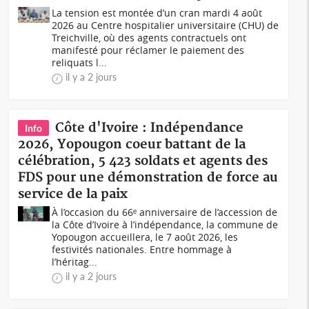
La tension est montée d’un cran mardi 4 août
2026 au Centre hospitalier universitaire (CHU) de
Treichville, où des agents contractuels ont
manifesté pour réclamer le paiement des
reliquats l...
il y a 2 jours
Côte d'Ivoire : Indépendance
Info
2026, Yopougon coeur battant de la
célébration, 5 423 soldats et agents des
FDS pour une démonstration de force au
service de la paix
À l’occasion du 66ᵉ anniversaire de l’accession de
la Côte d’Ivoire à l’indépendance, la commune de
Yopougon accueillera, le 7 août 2026, les
festivités nationales. Entre hommage à
l’héritag...
il y a 2 jours