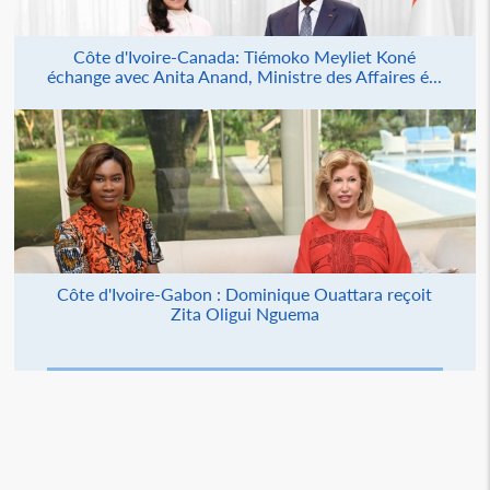
Côte d'Ivoire-Canada: Tiémoko Meyliet Koné
échange avec Anita Anand, Ministre des Affaires é...
Côte d'Ivoire-Gabon : Dominique Ouattara reçoit
Zita Oligui Nguema