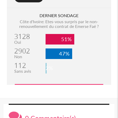
DERNIER SONDAGE
Côte d'Ivoire: Etes-vous surpris par le non-
renouvellement du contrat de Emerse Faé ?
3128
51%
Oui
2902
47%
Non
112
2%
Sans avis
0 Commentaire(s)