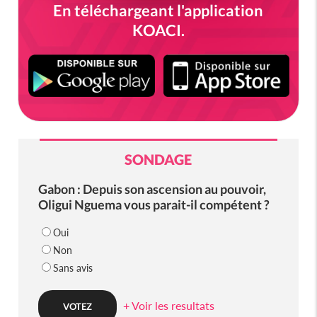
En téléchargeant l'application
KOACI.
SONDAGE
Gabon : Depuis son ascension au pouvoir,
Oligui Nguema vous parait-il compétent ?
Oui
Non
Sans avis
+ Voir les resultats