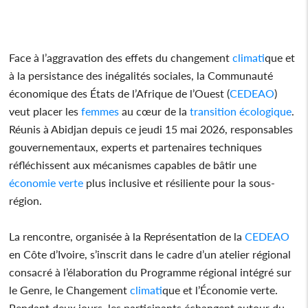
Face à l’aggravation des effets du changement
climat
ique et
à la persistance des inégalités sociales, la Communauté
économique des États de l’Afrique de l’Ouest (
CEDEAO
)
veut placer les
femmes
au cœur de la
transition
écologique
.
Réunis à Abidjan depuis ce jeudi 15 mai 2026, responsables
gouvernementaux, experts et partenaires techniques
réfléchissent aux mécanismes capables de bâtir une
économie verte
plus inclusive et résiliente pour la sous-
région.
La rencontre, organisée à la Représentation de la
CEDEAO
en Côte d’Ivoire, s’inscrit dans le cadre d’un atelier régional
consacré à l’élaboration du Programme régional intégré sur
le Genre, le Changement
climat
ique et l’Économie verte.
Pendant deux jours, les participants échangent autour du