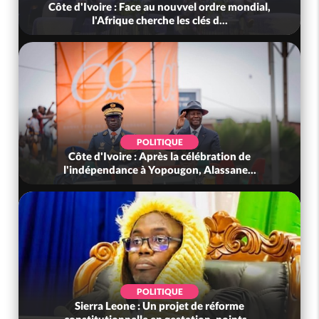
Côte d'Ivoire : Face au nouvvel ordre mondial,
l'Afrique cherche les clés d...
POLITIQUE
Côte d'Ivoire : Après la célébration de
l'indépendance à Yopougon, Alassane...
POLITIQUE
Sierra Leone : Un projet de réforme