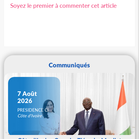
Soyez le premier à commenter cet article
Communiqués
7 Août
2026
PRESIDENCE CI
Côte d'Ivoire