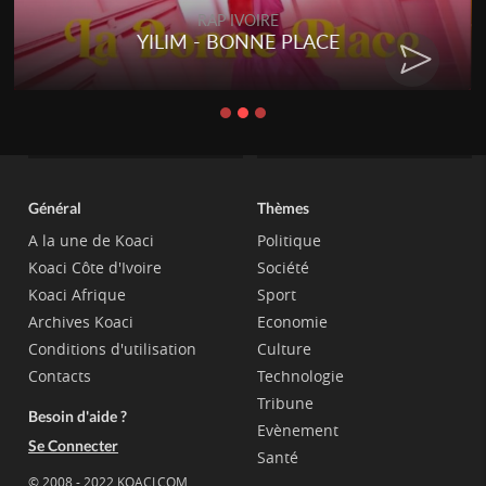
RAP IVOIRE
YILIM - BONNE PLACE
Général
Thèmes
A la une de Koaci
Politique
Koaci Côte d'Ivoire
Société
Koaci Afrique
Sport
Archives Koaci
Economie
Conditions d'utilisation
Culture
Contacts
Technologie
Tribune
Besoin d'aide ?
Evènement
Se Connecter
Santé
© 2008 - 2022 KOACI.COM