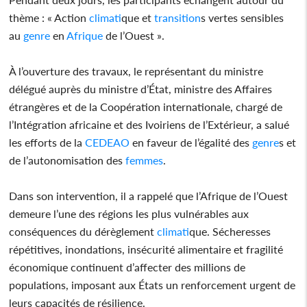
thème : « Action
climat
ique et
transition
s vertes sensibles
au
genre
en
Afrique
de l’Ouest ».
À l’ouverture des travaux, le représentant du ministre
délégué auprès du ministre d’État, ministre des Affaires
étrangères et de la Coopération internationale, chargé de
l’Intégration africaine et des Ivoiriens de l’Extérieur, a salué
les efforts de la
CEDEAO
en faveur de l’égalité des
genre
s et
de l’autonomisation des
femmes
.
Dans son intervention, il a rappelé que l’Afrique de l’Ouest
demeure l’une des régions les plus vulnérables aux
conséquences du dérèglement
climat
ique. Sécheresses
répétitives, inondations, insécurité alimentaire et fragilité
économique continuent d’affecter des millions de
populations, imposant aux États un renforcement urgent de
leurs capacités de résilience.