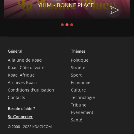
YILIM - BONNE PLACE
Général
Thèmes
A la une de Koaci
Politique
Koaci Côte d'Ivoire
Société
Koaci Afrique
Sport
Archives Koaci
Economie
Conditions d'utilisation
Culture
Contacts
Technologie
Tribune
Besoin d'aide ?
Evènement
Se Connecter
Santé
© 2008 - 2022 KOACI.COM