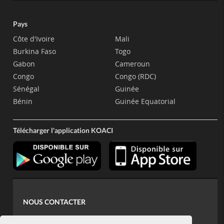
Pays
Côte d'Ivoire
Mali
Burkina Faso
Togo
Gabon
Cameroun
Congo
Congo (RDC)
Sénégal
Guinée
Bénin
Guinée Equatorial
Télécharger l'application KOACI
NOUS CONTACTER
contact@koaci.com