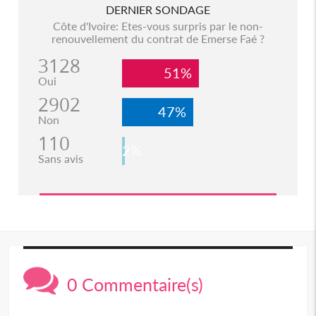
DERNIER SONDAGE
Côte d'Ivoire: Etes-vous surpris par le non-
renouvellement du contrat de Emerse Faé ?
3128
51%
Oui
2902
47%
Non
110
2%
Sans avis
0 Commentaire(s)