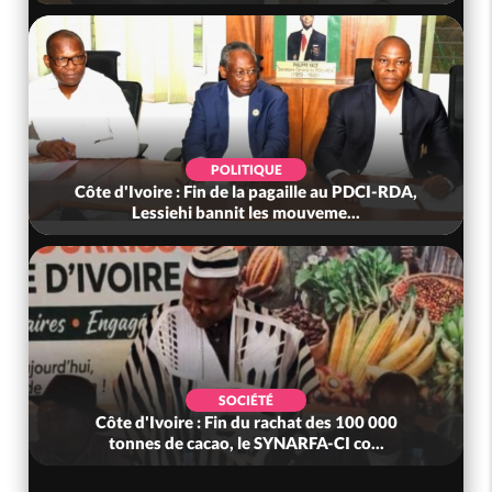
POLITIQUE
Côte d'Ivoire : Fin de la pagaille au PDCI-RDA,
Lessiehi bannit les mouveme...
SOCIÉTÉ
Côte d'Ivoire : Fin du rachat des 100 000
tonnes de cacao, le SYNARFA-CI co...