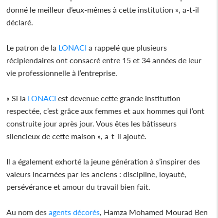
donné le meilleur d’eux-mêmes à cette institution », a-t-il
déclaré.
Le patron de la
LONACI
a rappelé que plusieurs
récipiendaires ont consacré entre 15 et 34 années de leur
vie professionnelle à l’entreprise.
« Si la
LONACI
est devenue cette grande institution
respectée, c’est grâce aux femmes et aux hommes qui l’ont
construite jour après jour. Vous êtes les bâtisseurs
silencieux de cette maison », a-t-il ajouté.
Il a également exhorté la jeune génération à s’inspirer des
valeurs incarnées par les anciens : discipline, loyauté,
persévérance et amour du travail bien fait.
Au nom des
agents décorés
, Hamza Mohamed Mourad Ben