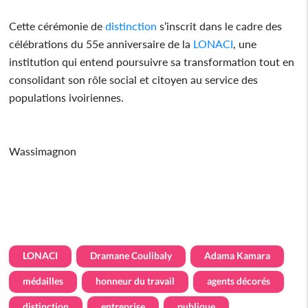
Cette cérémonie de
distinction
s’inscrit dans le cadre des
célébrations du 55e anniversaire de la
LONACI
, une
institution qui entend poursuivre sa transformation tout en
consolidant son rôle social et citoyen au service des
populations ivoiriennes.
Wassimagnon
LONACI
Dramane Coulibaly
Adama Kamara
médailles
honneur du travail
agents décorés
distinction
entreprise
publique