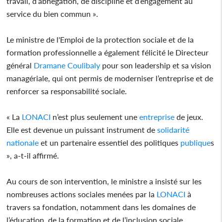
travail, d’abnégation, de discipline et d’engagement au
service du bien commun ».
Le ministre de l'Emploi de la protection sociale et de la
formation professionnelle a également félicité le Directeur
général
Dramane Coulibaly
pour son leadership et sa vision
managériale, qui ont permis de moderniser l’entreprise et de
renforcer sa responsabilité sociale.
« La
LONACI
n’est plus seulement une
entreprise
de jeux.
Elle est devenue un puissant instrument de
solidarité
nationale
et un partenaire essentiel des politiques
publique
s
», a-t-il affirmé.
Au cours de son intervention, le ministre a insisté sur les
nombreuses actions sociales menées par la
LONACI
à
travers sa fondation, notamment dans les domaines de
l’éducation, de la formation et de l’inclusion sociale.