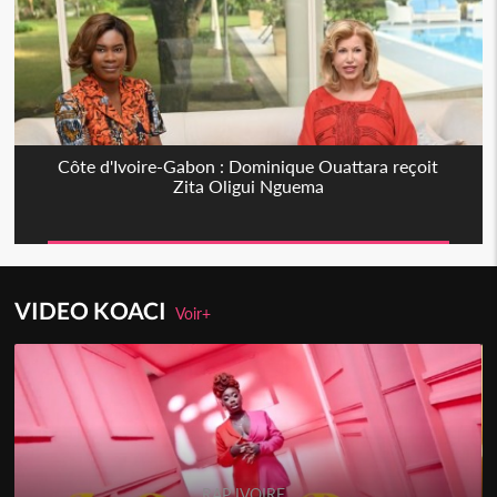
Côte d'Ivoire-Gabon : Dominique Ouattara reçoit
Zita Oligui Nguema
VIDEO KOACI
Voir+
RAP IVOIRE