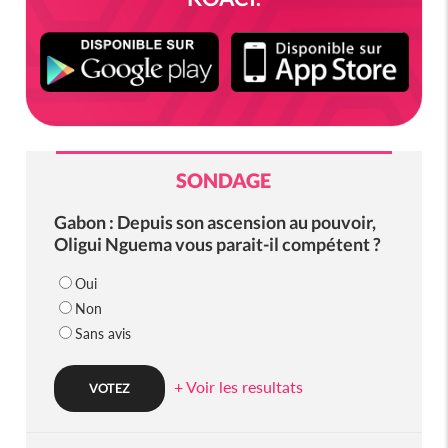
SONDAGE
Gabon : Depuis son ascension au pouvoir,
Oligui Nguema vous parait-il compétent ?
Oui
Non
Sans avis
+ Voir les resultats