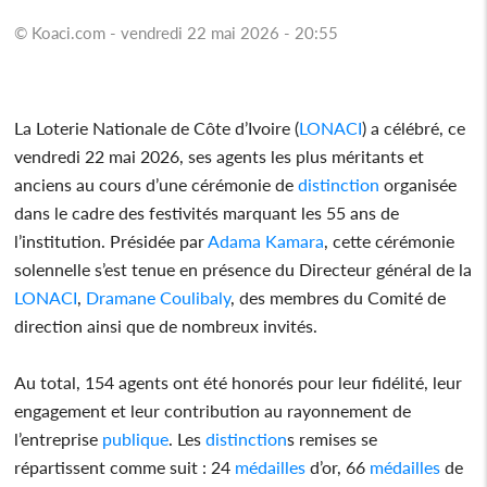
© Koaci.com - vendredi 22 mai 2026 - 20:55
La Loterie Nationale de Côte d’Ivoire (
LONACI
) a célébré, ce
vendredi 22 mai 2026, ses agents les plus méritants et
anciens au cours d’une cérémonie de
distinction
organisée
dans le cadre des festivités marquant les 55 ans de
l’institution. Présidée par
Adama Kamara
, cette cérémonie
solennelle s’est tenue en présence du Directeur général de la
LONACI
,
Dramane Coulibaly
, des membres du Comité de
direction ainsi que de nombreux invités.
Au total, 154 agents ont été honorés pour leur fidélité, leur
engagement et leur contribution au rayonnement de
l’entreprise
publique
. Les
distinction
s remises se
répartissent comme suit : 24
médailles
d’or, 66
médailles
de