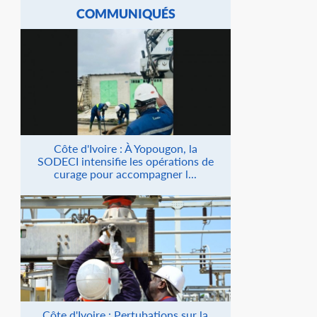
COMMUNIQUÉS
Côte d'Ivoire : À Yopougon, la
SODECI intensifie les opérations de
curage pour accompagner l...
Côte d'Ivoire : Pertubations sur la