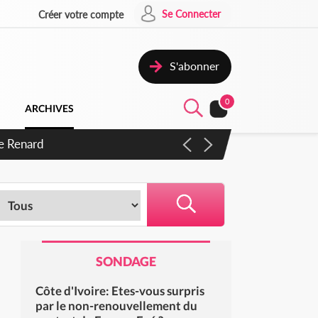
Se Connecter
Créer votre compte
S'abonner
0
ARCHIVES
s d'exactions des civils
SONDAGE
Côte d'Ivoire: Etes-vous surpris
par le non-renouvellement du