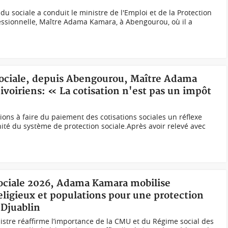
du sociale a conduit le ministre de l'Emploi et de la Protection
fessionnelle, Maître Adama Kamara, à Abengourou, où il a
 sociale, depuis Abengourou, Maître Adama
ivoiriens: « La cotisation n'est pas un impôt
ions à faire du paiement des cotisations sociales un réflexe
nité du système de protection sociale.Après avoir relevé avec
Sociale 2026, Adama Kamara mobilise
eligieux et populations pour une protection
-Djuablin
stre réaffirme l’importance de la CMU et du Régime social des