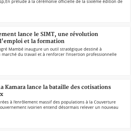
p;En prélude à la cérémonie officielle de la sixième édition de
nement lance le SIMT, une révolution
'emploi et la formation
ugré Mambé inaugure un outil stratégique destiné à
marché du travail et à renforcer l’insertion professionnelle
 Kamara lance la bataille des cotisations
ux
rées à l’enrôlement massif des populations à la Couverture
 gouvernement ivoirien entend désormais relever un nouveau