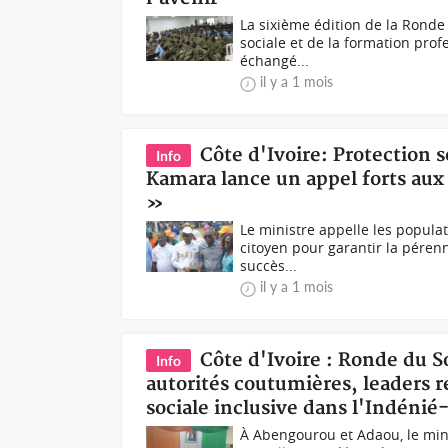
La sixième édition de la Ronde 
sociale et de la formation pro
échangé...
il y a 1 mois
Côte d'Ivoire: Protection
Info
Kamara lance un appel forts aux 
»
Le ministre appelle les populat
citoyen pour garantir la péren
succès...
il y a 1 mois
Côte d'Ivoire : Ronde du 
Info
autorités coutumières, leaders r
sociale inclusive dans l'Indénié
À Abengourou et Adaou, le mini