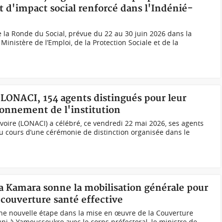
t d'impact social renforcé dans l'Indénié-
e la Ronde du Social, prévue du 22 au 30 juin 2026 dans la
 Ministère de l’Emploi, de la Protection Sociale et de la
a LONACI, 154 agents distingués pour leur
onnement de l'institution
Ivoire (LONACI) a célébré, ce vendredi 22 mai 2026, ses agents
au cours d’une cérémonie de distinction organisée dans le
 Kamara sonne la mobilisation générale pour
couverture santé effective
 une nouvelle étape dans la mise en œuvre de la Couverture
ni à Yamoussoukro avec le corps préfectoral, le ministre de