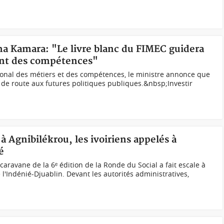
ma Kamara: "Le livre blanc du FIMEC guidera
ent des compétences"
ional des métiers et des compétences, le ministre annonce que
le de route aux futures politiques publiques.&nbsp;Investir
à Agnibilékrou, les ivoiriens appelés à
é
caravane de la 6ᵉ édition de la Ronde du Social a fait escale à
 l'Indénié-Djuablin. Devant les autorités administratives,