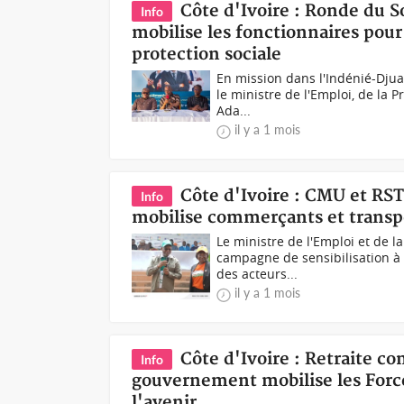
Côte d'Ivoire : Ronde du 
Info
mobilise les fonctionnaires pour 
protection sociale
En mission dans l'Indénié-Djua
le ministre de l'Emploi, de la P
Ada...
il y a 1 mois
Côte d'Ivoire : CMU et R
Info
mobilise commerçants et transpor
Le ministre de l'Emploi et de 
campagne de sensibilisation à
des acteurs...
il y a 1 mois
Côte d'Ivoire : Retraite 
Info
gouvernement mobilise les Force
l'avenir