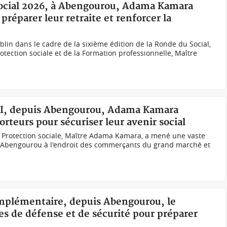
Social 2026, à Abengourou, Adama Kamara
préparer leur retraite et renforcer la
blin dans le cadre de la sixième édition de la Ronde du Social,
rotection sociale et de la Formation professionnelle, Maître
STI, depuis Abengourou, Adama Kamara
teurs pour sécuriser leur avenir social
la Protection sociale, Maître Adama Kamara, a mené une vaste
 Abengourou à l'endroit des commerçants du grand marché et
complémentaire, depuis Abengourou, le
s de défense et de sécurité pour préparer