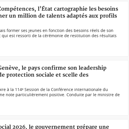
Compétences, l'État cartographie les besoins
er un million de talents adaptés aux profils
ais former ses jeunes en fonction des besoins réels de son
 qui est ressorti de la cérémonie de restitution des résultats
 Genève, le pays confirme son leadership
e protection sociale et scelle des
voire à la 114ᵉ Session de la Conférence internationale du
 une note particulièrement positive. Conduite par le ministre de
Social 2026, le gouvernement prépare une