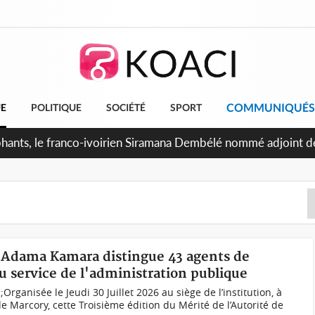
COMMUNIQUÉS
UE
POLITIQUE
SOCIÉTÉ
SPORT
attants séparatistes neutralisés, le Mindef dément les rumeur
re Adama Kamara distingue 43 agents de
 service de l'administration publique
ganisée le Jeudi 30 Juillet 2026 au siège de l’institution, à
arcory, cette Troisième édition du Mérité de l’Autorité de