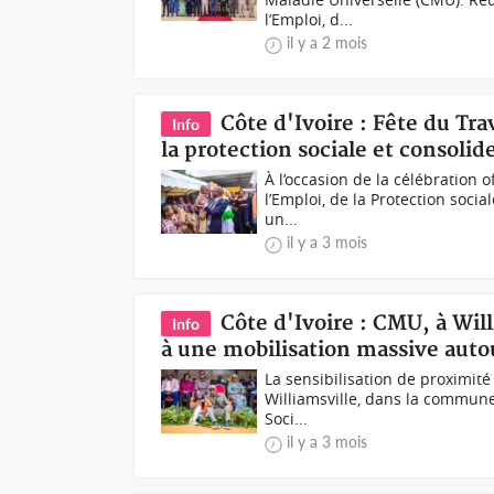
l’Emploi, d...
il y a 2 mois
Côte d'Ivoire : Fête du Tr
Info
la protection sociale et consolide
À l’occasion de la célébration of
l’Emploi, de la Protection soci
un...
il y a 3 mois
Côte d'Ivoire : CMU, à Wil
Info
à une mobilisation massive autou
La sensibilisation de proximité
Williamsville, dans la commune
Soci...
il y a 3 mois