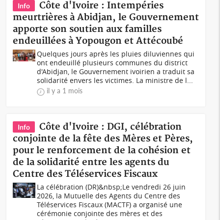
Côte d'Ivoire : Intempéries
Info
meurtrières à Abidjan, le Gouvernement
apporte son soutien aux familles
endeuillées à Yopougon et Attécoubé
Quelques jours après les pluies diluviennes qui
ont endeuillé plusieurs communes du district
d'Abidjan, le Gouvernement ivoirien a traduit sa
solidarité envers les victimes. La ministre de l...
il y a 1 mois
Côte d'Ivoire : DGI, célébration
Info
conjointe de la fête des Mères et Pères,
pour le renforcement de la cohésion et
de la solidarité entre les agents du
Centre des Téléservices Fiscaux
La célébration (DR)&nbsp;Le vendredi 26 juin
2026, la Mutuelle des Agents du Centre des
Téléservices Fiscaux (MACTF) a organisé une
cérémonie conjointe des mères et des