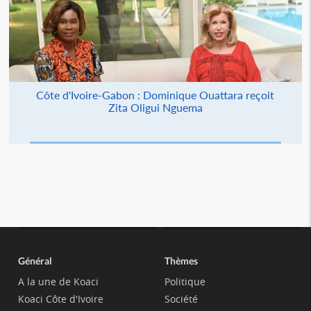
Côte d'Ivoire-Gabon : Dominique Ouattara reçoit
Zita Oligui Nguema
Général
Thèmes
A la une de Koaci
Politique
Koaci Côte d'Ivoire
Société