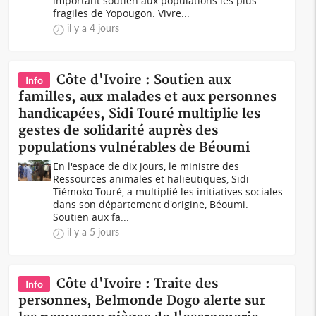
important soutien aux populations les plus
fragiles de Yopougon. Vivre...
il y a 4 jours
Côte d'Ivoire : Soutien aux
Info
familles, aux malades et aux personnes
handicapées, Sidi Touré multiplie les
gestes de solidarité auprès des
populations vulnérables de Béoumi
En l'espace de dix jours, le ministre des
Ressources animales et halieutiques, Sidi
Tiémoko Touré, a multiplié les initiatives sociales
dans son département d'origine, Béoumi.
Soutien aux fa...
il y a 5 jours
Côte d'Ivoire : Traite des
Info
personnes, Belmonde Dogo alerte sur