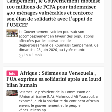
Campement, le Gouvernement mobilise
100 millions de FCFA pour indemniser
400 ménages vulnérables et renforce
son élan de solidarité avec l'appui de
l'UNICEF
Le Gouvernement ivoirien poursuit son
accompagnement en faveur des populations
affectées par les opérations de
déguerpissement de Koumassi Campement. Ce
dimanche 28 juin 2026, au Lycée munic...
il y a 1 mois
Afrique : Séismes au Venezuela ,
Info
l'UA exprime sa solidarité après un lourd
bilan humain
Séismes Le président de la Commission de
l’Union africaine (UA), Mahmoud Ali Youssouf, a
exprimé jeudi la solidarité du continent africain
envers le gouvernement et le peuple
vénézuéliens ap...