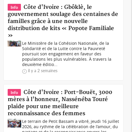
Côte d'Ivoire : Gbôklè, le
Info
gouvernement soulage des centaines de
familles grâce à une nouvelle
distribution de kits « Popote Familiale
»
Le Ministère de la Cohésion Nationale, de la
Solidarité et de la Lutte contre la Pauvreté
poursuit son engagement en faveur des
populations les plus vulnérables. À travers la
deuxième éditio...
il y a 2 semaines
Côte d'Ivoire : Port-Bouët, 3000
Info
mères à l'honneur, Nassénéba Touré
plaide pour une meilleure
reconnaissance des femmes
Le terrain de Petit Bassam a vibré, jeudi 16 juillet
2026, au rythme de la célébration de l'amour, du
partage et de la reconnaissance envers les