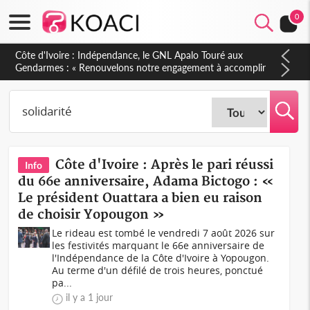
0
Sierra Leone : Un projet de réforme constitutionnelle en
gestation, points clés des amendements, un exclu d'avance
Côte d'Ivoire : Après le pari réussi
Info
du 66e anniversaire, Adama Bictogo : «
Le président Ouattara a bien eu raison
de choisir Yopougon »
Le rideau est tombé le vendredi 7 août 2026 sur
les festivités marquant le 66e anniversaire de
l'Indépendance de la Côte d'Ivoire à Yopougon.
Au terme d'un défilé de trois heures, ponctué
pa...
il y a 1 jour