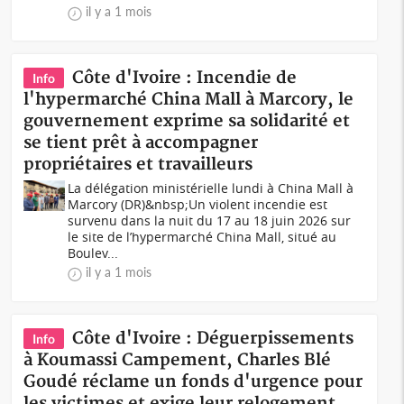
il y a 1 mois
Côte d'Ivoire : Incendie de
Info
l'hypermarché China Mall à Marcory, le
gouvernement exprime sa solidarité et
se tient prêt à accompagner
propriétaires et travailleurs
La délégation ministérielle lundi à China Mall à
Marcory (DR)&nbsp;Un violent incendie est
survenu dans la nuit du 17 au 18 juin 2026 sur
le site de l’hypermarché China Mall, situé au
Boulev...
il y a 1 mois
Côte d'Ivoire : Déguerpissements
Info
à Koumassi Campement, Charles Blé
Goudé réclame un fonds d'urgence pour
les victimes et exige leur relogement