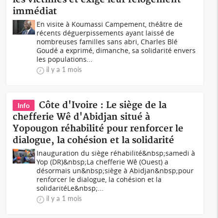
immédiat
En visite à Koumassi Campement, théâtre de
récents déguerpissements ayant laissé de
nombreuses familles sans abri, Charles Blé
Goudé a exprimé, dimanche, sa solidarité envers
les populations...
il y a 1 mois
Côte d'Ivoire : Le siège de la
Info
chefferie Wê d'Abidjan situé à
Yopougon réhabilité pour renforcer le
dialogue, la cohésion et la solidarité
Inauguration du siège réhabilité&nbsp;samedi à
Yop (DR)&nbsp;La chefferie Wê (Ouest) a
désormais un&nbsp;siège à Abidjan&nbsp;pour
renforcer le dialogue, la cohésion et la
solidaritéLe&nbsp;...
il y a 1 mois