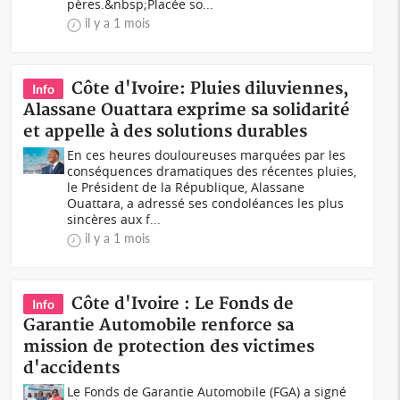
pères.&nbsp;Placée so...
il y a 1 mois
Côte d'Ivoire: Pluies diluviennes,
Info
Alassane Ouattara exprime sa solidarité
et appelle à des solutions durables
En ces heures douloureuses marquées par les
conséquences dramatiques des récentes pluies,
le Président de la République, Alassane
Ouattara, a adressé ses condoléances les plus
sincères aux f...
il y a 1 mois
Côte d'Ivoire : Le Fonds de
Info
Garantie Automobile renforce sa
mission de protection des victimes
d'accidents
Le Fonds de Garantie Automobile (FGA) a signé