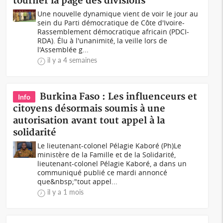
tourner la page des divisions
Une nouvelle dynamique vient de voir le jour au
sein du Parti démocratique de Côte d'Ivoire-
Rassemblement démocratique africain (PDCI-
RDA). Élu à l'unanimité, la veille lors de
l'Assemblée g...
il y a 4 semaines
Burkina Faso : Les influenceurs et
Info
citoyens désormais soumis à une
autorisation avant tout appel à la
solidarité
Le lieutenant-colonel Pélagie Kaboré (Ph)Le
ministère de la Famille et de la Solidarité,
lieutenant-colonel Pélagie Kaboré, a dans un
communiqué publié ce mardi annoncé
que&nbsp;"tout appel...
il y a 1 mois