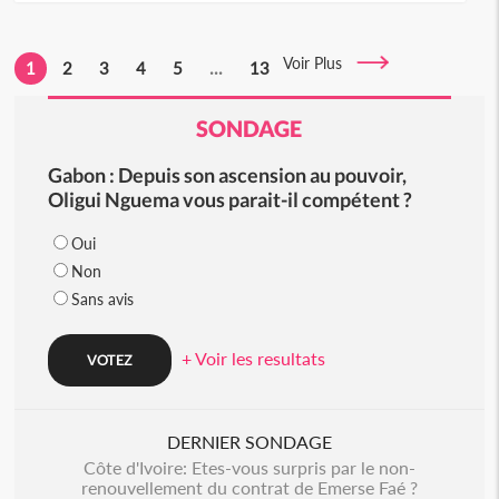
Voir Plus
1
2
3
4
5
...
13
SONDAGE
Gabon : Depuis son ascension au pouvoir,
Oligui Nguema vous parait-il compétent ?
Oui
Non
Sans avis
+ Voir les resultats
DERNIER SONDAGE
Côte d'Ivoire: Etes-vous surpris par le non-
renouvellement du contrat de Emerse Faé ?