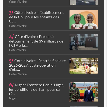
Côte d'Ivoire
3/
Côte d'Ivoire : L'établissement
de la CNI pour les enfants dès
05...
Côte d'Ivoire
4/
Côte d'Ivoire : Présumé
détournement de 39 milliards de
FCFA à la...
Côte d'Ivoire
5/
Côte d'Ivoire : Rentrée Scolaire
2026-2027, vaste opération
d'éta...
Côte d'Ivoire
6/
Niger : Frontière Bénin-Niger,
les conditions de Tiani pour sa
ré...
Niger