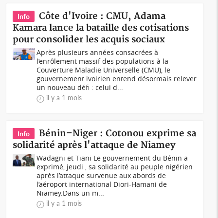
Côte d'Ivoire : CMU, Adama
Info
Kamara lance la bataille des cotisations
pour consolider les acquis sociaux
Après plusieurs années consacrées à
l’enrôlement massif des populations à la
Couverture Maladie Universelle (CMU), le
gouvernement ivoirien entend désormais relever
un nouveau défi : celui d...
il y a 1 mois
Bénin–Niger : Cotonou exprime sa
Info
solidarité après l'attaque de Niamey
Wadagni et Tiani Le gouvernement du Bénin a
exprimé, jeudi , sa solidarité au peuple nigérien
après l’attaque survenue aux abords de
l’aéroport international Diori-Hamani de
Niamey.Dans un m...
il y a 1 mois