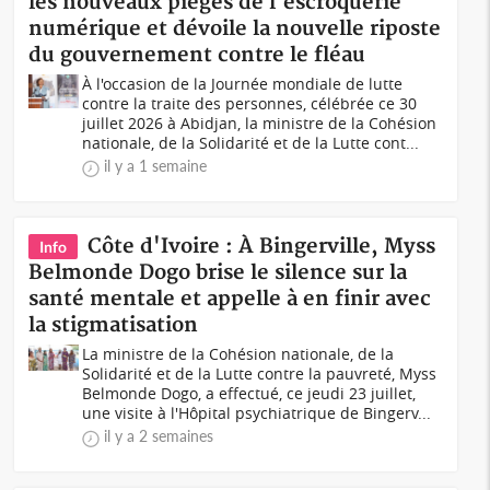
les nouveaux pièges de l'escroquerie
numérique et dévoile la nouvelle riposte
du gouvernement contre le fléau
À l'occasion de la Journée mondiale de lutte
contre la traite des personnes, célébrée ce 30
juillet 2026 à Abidjan, la ministre de la Cohésion
nationale, de la Solidarité et de la Lutte cont...
il y a 1 semaine
Côte d'Ivoire : À Bingerville, Myss
Info
Belmonde Dogo brise le silence sur la
santé mentale et appelle à en finir avec
la stigmatisation
La ministre de la Cohésion nationale, de la
Solidarité et de la Lutte contre la pauvreté, Myss
Belmonde Dogo, a effectué, ce jeudi 23 juillet,
une visite à l'Hôpital psychiatrique de Bingerv...
il y a 2 semaines