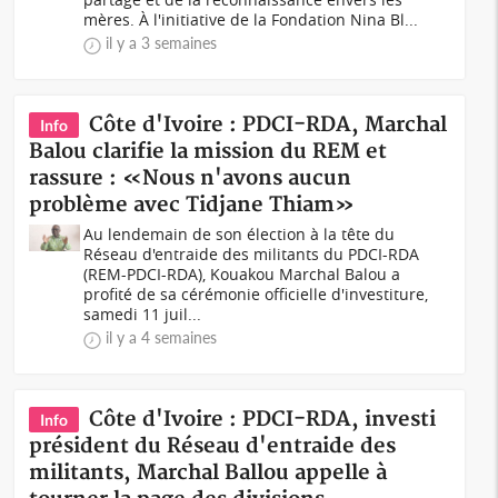
mères. À l'initiative de la Fondation Nina Bl...
il y a 3 semaines
Côte d'Ivoire : PDCI-RDA, Marchal
Info
Balou clarifie la mission du REM et
rassure : «Nous n'avons aucun
problème avec Tidjane Thiam»
Au lendemain de son élection à la tête du
Réseau d'entraide des militants du PDCI-RDA
(REM-PDCI-RDA), Kouakou Marchal Balou a
profité de sa cérémonie officielle d'investiture,
samedi 11 juil...
il y a 4 semaines
Côte d'Ivoire : PDCI-RDA, investi
Info
président du Réseau d'entraide des
militants, Marchal Ballou appelle à