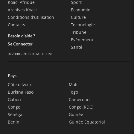
Koaci Afrique
Sport
Archives Koaci
Economie
Conditions d'utilisation
Culture
Contacts
Technologie
Tribune
Besoin d'aide ?
Evènement
Se Connecter
Santé
© 2008 - 2022 KOACI.COM
Pays
Côte d'Ivoire
Mali
Burkina Faso
Togo
Gabon
Cameroun
Congo
Congo (RDC)
Sénégal
Guinée
Bénin
Guinée Equatorial