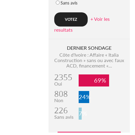
Sans avis
+ Voir les
resultats
DERNIER SONDAGE
Côte d'Ivoire : Affaire « Italia
Construction » sans ou avec faux
ACD, financement «...
2355
69%
Oui
808
24%
Non
226
7%
Sans avis