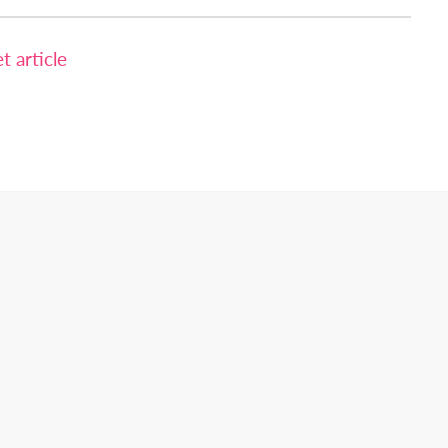
 article