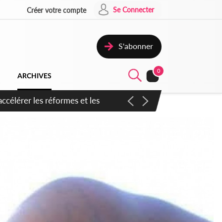
Se Connecter
Créer votre compte
S'abonner
0
ARCHIVES
n inspirer pour accélérer le