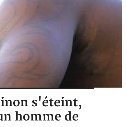
inon s'éteint,
 d'un homme de