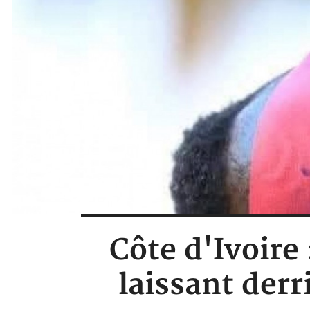
Côte d'Ivoire
laissant derr