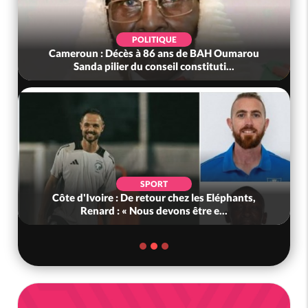
POLITIQUE
Cameroun : Décès à 86 ans de BAH Oumarou
Sanda pilier du conseil constituti...
SPORT
Côte d'Ivoire : De retour chez les Eléphants,
Renard : « Nous devons être e...