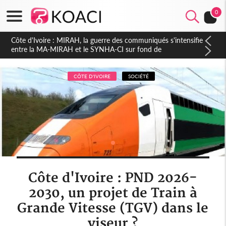
0
Côte d'Ivoire : Indépendance 2026, Thiam plaide pour un
environnement démocratique plus apaisé
CÔTE D'IVOIRE
SOCIÉTÉ
Côte d'Ivoire : PND 2026-
2030, un projet de Train à
Grande Vitesse (TGV) dans le
viseur ?