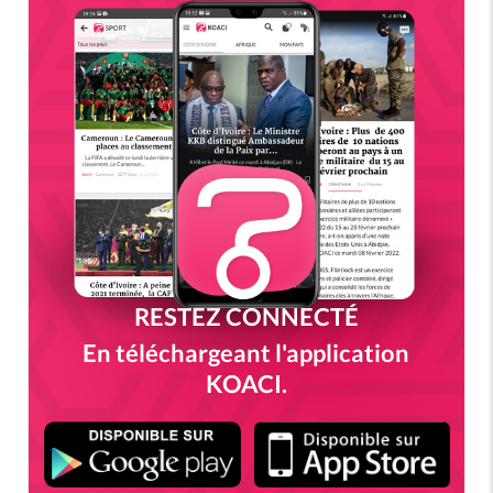
RESTEZ CONNECTÉ
En téléchargeant l'application
KOACI.