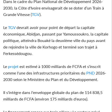
Dans le cadre du Plan National de Développement 2026-
2030, la Côte d'Ivoire envisagerait de se doter d’un Train à
Grande Vitesse (
TGV
).
Le
TGV
devrait avoir pour point de départ la capitale
économique, Abidjan, passant par Yamoussoukro, la capitale
politique, atteindra Bouaké la deuxième ville du pays avant
de rejoindre la ville de Korhogo et terminé son trajet à
Ferkessédougou.
Le
projet
est estimé à 1000 milliards de FCFA et s'inscrit
comme l'une des infrastructures prioritaires du
PND
2026-
2030 selon le Ministère du Plan et du Développement.
Il s'intègre dans l'enveloppe globale du plan de 114 838,5
milliards de FCFA (environ 175 milliards d'euros).
Le financement repose sur trois piliers : Le secteur privé