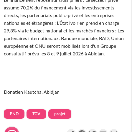
assume 70,2% du financement via les investissements
directs, les partenariats public-privé et les entreprises
nationales et étrangères ; L'État ivoirien prend en charge
29,8% via le budget national et les marchés financiers ; Les
partenaires internationaux: Banque mondiale, BAD, Union
européenne et ONU seront mobilisés lors d'un Groupe
consultatif prévu les 8 et 9 juillet 2026 à Abidjan.
Donatien Kautcha, Abidjan
PND
TGV
projet
Partager
Facebook
Twitter
Email
Gmail