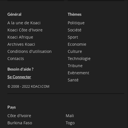
Général
Thèmes
A la une de Koaci
Politique
Koaci Côte d'Ivoire
Société
Koaci Afrique
Sport
Archives Koaci
Economie
Conditions d'utilisation
Culture
Contacts
Technologie
Tribune
Besoin d'aide ?
Evènement
Se Connecter
Santé
© 2008 - 2022 KOACI.COM
Pays
Côte d'Ivoire
Mali
Burkina Faso
Togo