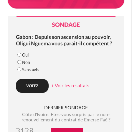
SONDAGE
Gabon : Depuis son ascension au pouvoir,
Oligui Nguema vous parait-il compétent ?
Oui
Non
Sans avis
+ Voir les resultats
DERNIER SONDAGE
Côte d'Ivoire: Etes-vous surpris par le non-
renouvellement du contrat de Emerse Faé ?
3128