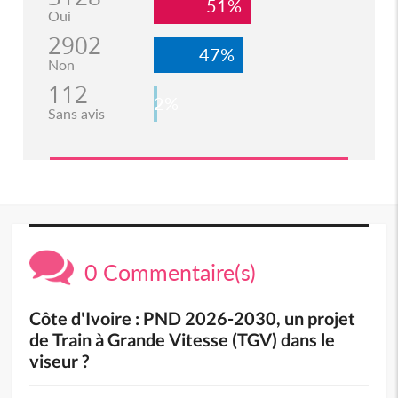
51%
Oui
2902
47%
Non
112
2%
Sans avis
0 Commentaire(s)
Côte d'Ivoire : PND 2026-2030, un projet
de Train à Grande Vitesse (TGV) dans le
viseur ?