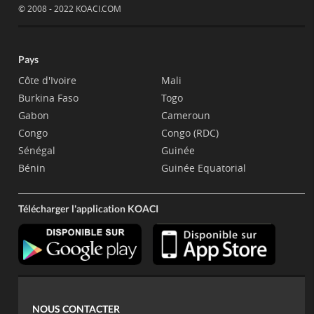
© 2008 - 2022 KOACI.COM
Pays
Côte d'Ivoire
Mali
Burkina Faso
Togo
Gabon
Cameroun
Congo
Congo (RDC)
Sénégal
Guinée
Bénin
Guinée Equatorial
Télécharger l'application KOACI
NOUS CONTACTER