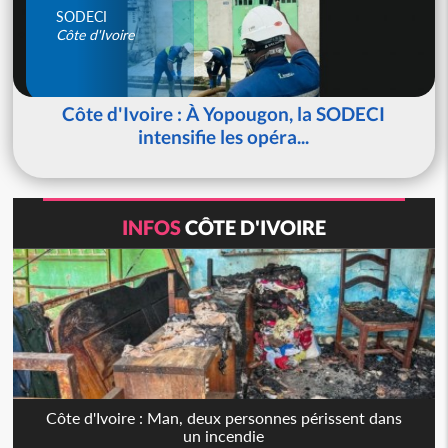
SODECI
Côte d'Ivoire
Côte d'Ivoire : À Yopougon, la SODECI
intensifie les opéra...
INFOS
CÔTE D'IVOIRE
Côte d'Ivoire : Man, deux personnes périssent dans
un incendie