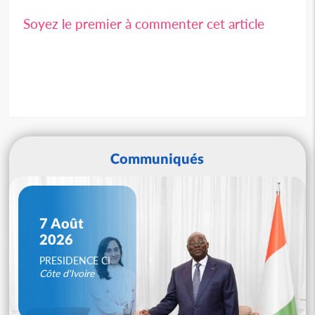
Soyez le premier à commenter cet article
Communiqués
7 Août
2026
PRESIDENCE CI
Côte d'Ivoire