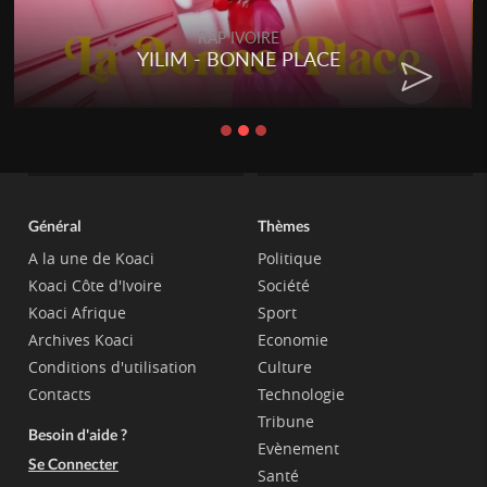
RAP IVOIRE
YILIM - BONNE PLACE
Général
Thèmes
A la une de Koaci
Politique
Koaci Côte d'Ivoire
Société
Koaci Afrique
Sport
Archives Koaci
Economie
Conditions d'utilisation
Culture
Contacts
Technologie
Tribune
Besoin d'aide ?
Evènement
Se Connecter
Santé