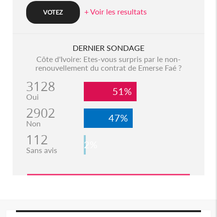
+ Voir les resultats
DERNIER SONDAGE
Côte d'Ivoire: Etes-vous surpris par le non-
renouvellement du contrat de Emerse Faé ?
3128
51%
Oui
2902
47%
Non
112
2%
Sans avis