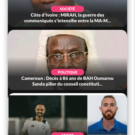
SOCIÉTÉ
Côte d'Ivoire : MIRAH, la guerre des
communiqués s'intensifie entre la MA-M...
POLITIQUE
Cameroun : Décès à 86 ans de BAH Oumarou
Sanda pilier du conseil constituti...