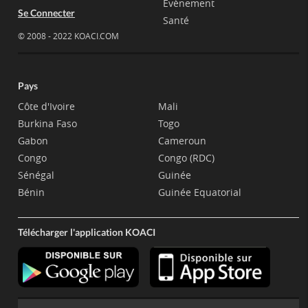
Evènement
Se Connecter
Santé
© 2008 - 2022 KOACI.COM
Pays
Côte d'Ivoire
Mali
Burkina Faso
Togo
Gabon
Cameroun
Congo
Congo (RDC)
Sénégal
Guinée
Bénin
Guinée Equatorial
Télécharger l'application KOACI