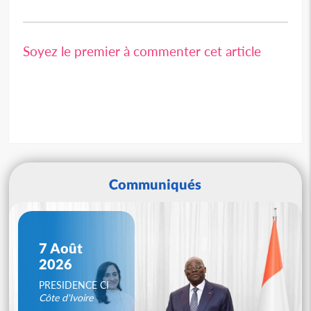
Soyez le premier à commenter cet article
Communiqués
7 Août
2026
PRESIDENCE CI
Côte d'Ivoire