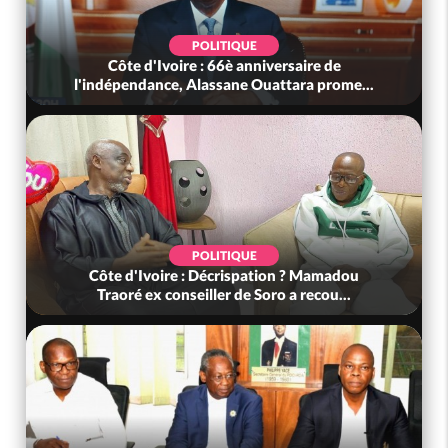
POLITIQUE
Côte d'Ivoire : 66è anniversaire de
l'indépendance, Alassane Ouattara prome...
POLITIQUE
Côte d'Ivoire : Décrispation ? Mamadou
Traoré ex conseiller de Soro a recou...