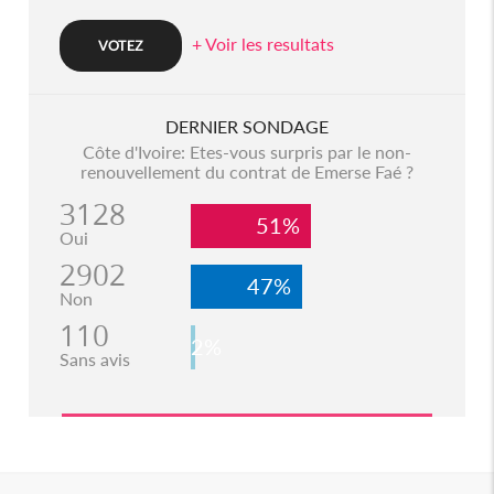
+ Voir les resultats
DERNIER SONDAGE
Côte d'Ivoire: Etes-vous surpris par le non-
renouvellement du contrat de Emerse Faé ?
3128
51%
Oui
2902
47%
Non
110
2%
Sans avis