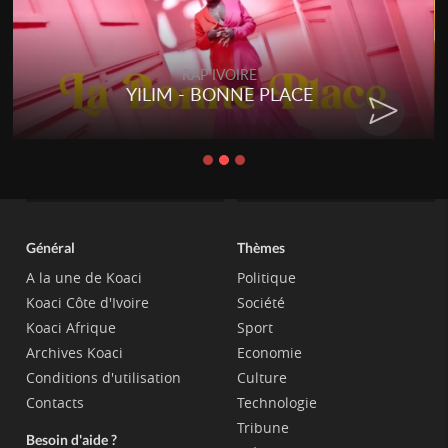
RAP IVOIRE
YILIM - BONNE PLACE
Général
Thèmes
A la une de Koaci
Politique
Koaci Côte d'Ivoire
Société
Koaci Afrique
Sport
Archives Koaci
Economie
Conditions d'utilisation
Culture
Contacts
Technologie
Tribune
Besoin d'aide ?