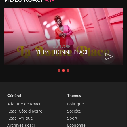
Voir+
RAP IVOIRE
RENARD BARAKISSA - DOS DE
CHAT
Général
Thèmes
A la une de Koaci
Politique
Koaci Côte d'Ivoire
Société
Koaci Afrique
Sport
Archives Koaci
Economie