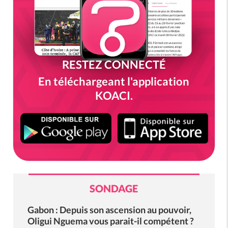
RESTEZ CONNECTÉ
En téléchargeant l'application
KOACI.
SONDAGE
Gabon : Depuis son ascension au pouvoir,
Oligui Nguema vous parait-il compétent ?