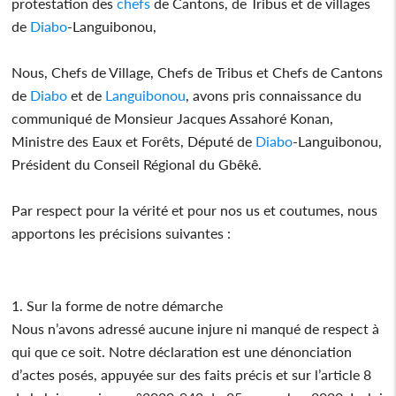
protestation des
chefs
de Cantons, de Tribus et de villages
de
Diabo
-Languibonou,
Nous, Chefs de Village, Chefs de Tribus et Chefs de Cantons
de
Diabo
et de
Languibonou
, avons pris connaissance du
communiqué de Monsieur Jacques Assahoré Konan,
Ministre des Eaux et Forêts, Député de
Diabo
-Languibonou,
Président du Conseil Régional du Gbêkê.
Par respect pour la vérité et pour nos us et coutumes, nous
apportons les précisions suivantes :
1. Sur la forme de notre démarche
Nous n’avons adressé aucune injure ni manqué de respect à
qui que ce soit. Notre déclaration est une dénonciation
d’actes posés, appuyée sur des faits précis et sur l’article 8