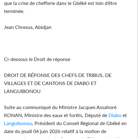
que la crise de chefferie dans le Gbêkê est loin d’être
terminée.
Jean Chresus, Abidjan
Ci-dessous le Droit de réponse
DROIT DE RÉPONSE DES CHEFS DE TRIBUS, DE
VILLAGES ET DE CANTONS DE DIABO ET
LANGUIBONOU
Suite au communiqué du Ministre Jacques Assahoré
KONAN, Ministre des eaux et forêts, Député de
Diabo
et
Languibonou
, Président du Conseil Régional de Gbêkê en
date du jeudi 04 juin 2026 relatif à la motion de