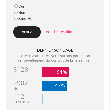
Oui
Non
Sans avis
+ Voir les resultats
DERNIER SONDAGE
Côte d'Ivoire: Etes-vous surpris par le non-
renouvellement du contrat de Emerse Faé ?
3128
51%
Oui
2902
47%
Non
112
2%
Sans avis