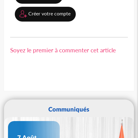
Créer votre compte
Soyez le premier à commenter cet article
Communiqués
7 Août