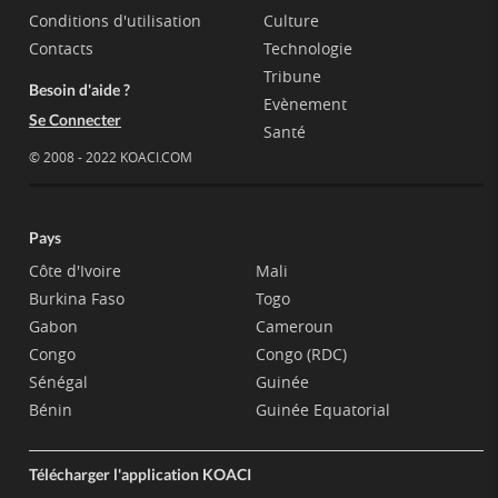
Conditions d'utilisation
Culture
Contacts
Technologie
Tribune
Besoin d'aide ?
Evènement
Se Connecter
Santé
© 2008 - 2022 KOACI.COM
Pays
Côte d'Ivoire
Mali
Burkina Faso
Togo
Gabon
Cameroun
Congo
Congo (RDC)
Sénégal
Guinée
Bénin
Guinée Equatorial
Télécharger l'application KOACI