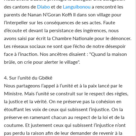
des cantons de
Diabo
et de
Languibonou
a rencontré les
parents de Nanan N’Goran Koffi II dans son village pour
l’interpeller sur les conséquences de ses actes. Faute
d’écoute et devant la persistance des ingérences, nous
avons saisi par écrit la Chambre Nationale pour le dénoncer.
Les réseaux sociaux ne sont que l’écho de notre désespoir
face à l’inaction. Nos ancêtres disaient : "Quand la maison
brûle, on crie pour alerter le village".
4. Sur l’unité du Gbêkê
Nous partageons l’appel à l’unité et à la paix lancé par le
Ministre. Mais l’unité se construit sur le respect des règles,
la justice et la vérité. On ne préserve pas la cohésion en
étouffant les voix de ceux qui subissent l’injustice. On la
préserve en ramenant chacun au respect de la loi et de la
coutume. Et justement ceux qui subissent l’injustice n’ont
pas perdu la raison afin de leur demander de revenir à la