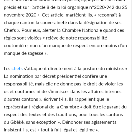
précis et sur l’article 8 de la loi organique n°2020-942 du 25
novembre 2020 ». Cet article, martèlent-ils, « reconnaît à
chaque canton la souveraineté dans la désignation de ses
Chefs ». Pour eux, alerter la Chambre Nationale quand ces
règles sont violées « relève de notre responsabilité
coutumière, non d’un manque de respect encore moins d’un
manque de sagesse ».
Les
chefs
s’attaquent directement à la posture du ministre. «
La nomination par décret présidentiel confère une
responsabilité, mais elle ne donne pas le droit de violer les
us et coutumes ni de s’immiscer dans les affaires internes
d’autres cantons », écrivent-ils. Ils rappellent que le
représentant régional de la Chambre « doit être le garant du
respect des textes et des traditions, pour tous les cantons
du Gbêkê, sans exception ». Dénoncer ses agissements,
insistent-ils, est « tout à fait légal et légitime ».