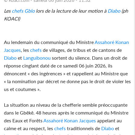
Les
chefs
Gblo
lors de la lecture de leur motion à
Diabo
(ph
KOACI)
Au lendemain du communiqué du Ministre
Assahoré Konan
Jacques
, les
chefs
de villages, de tribus et de cantons de
Diabo
et
Languibonou
sortent du silence. Dans un droit de
réponse cinglant daté de ce samedi 06 juin 2026, ils
dénoncent « des ingérences » et rappellent au Ministre que
« la nomination par décret ne donne pas le droit de violer les
us et coutumes ».
La situation au niveau de la chefferie semble préoccupante
dans le Gbêkê. 48 heures après le communiqué du Ministre
des Eaux et Forêts
Assahoré Konan Jacques
appelant au
calme et au respect, les
chefs
traditionnels de
Diabo
et