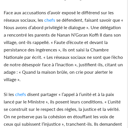
Face aux accusations d’avoir exposé le différend sur les
réseaux sociaux, les
chefs
se défendent, faisant savoir que «
Nous avons d’abord privilégié le dialogue ». Une délégation
a rencontré les parents de Nanan N’Goran Koffi II dans son
village, ont-ils rappellé. « Faute d’écoute et devant la
persistance des ingérences », ils ont saisi la Chambre
Nationale par écrit. « Les réseaux sociaux ne sont que l’écho
de notre désespoir face à l’inaction », justifient-ils, citant un
adage : « Quand la maison brûle, on crie pour alerter le
village ».
Si les
chefs
disent partager « l’appel à l’unité et à la paix
lancé par le Ministre », ils posent leurs conditions. « L’unité
se construit sur le respect des règles, la justice et la vérité.
On ne préserve pas la cohésion en étouffant les voix de
ceux qui subissent l’injustice », tranchent-ils. Ils demandent