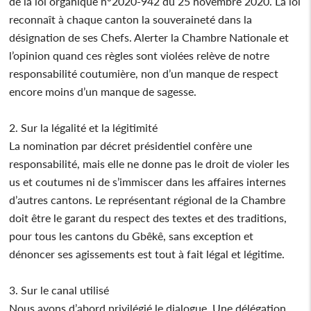
de la loi organique n°2020-942 du 25 novembre 2020. La loi
reconnaît à chaque canton la souveraineté dans la
désignation de ses Chefs. Alerter la Chambre Nationale et
l’opinion quand ces règles sont violées relève de notre
responsabilité coutumière, non d’un manque de respect
encore moins d’un manque de sagesse.
2. Sur la légalité et la légitimité
La nomination par décret présidentiel confère une
responsabilité, mais elle ne donne pas le droit de violer les
us et coutumes ni de s’immiscer dans les affaires internes
d’autres cantons. Le représentant régional de la Chambre
doit être le garant du respect des textes et des traditions,
pour tous les cantons du Gbêkê, sans exception et
dénoncer ses agissements est tout à fait légal et légitime.
3. Sur le canal utilisé
Nous avons d’abord privilégié le dialogue. Une délégation