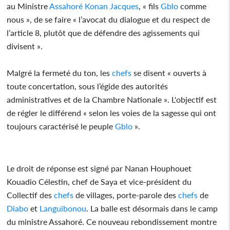
au Ministre
Assahoré Konan Jacques
, « fils
Gblo
comme
nous », de se faire « l’avocat du dialogue et du respect de
l’article 8, plutôt que de défendre des agissements qui
divisent ».
Malgré la fermeté du ton, les
chefs
se disent « ouverts à
toute concertation, sous l’égide des autorités
administratives et de la Chambre Nationale ». L'objectif est
de régler le différend « selon les voies de la sagesse qui ont
toujours caractérisé le peuple
Gblo
».
Le droit de réponse est signé par Nanan Houphouet
Kouadio Célestin, chef de Saya et vice-président du
Collectif des
chefs
de villages, porte-parole des
chefs
de
Diabo
et
Languibonou
. La balle est désormais dans le camp
du ministre Assahoré. Ce nouveau rebondissement montre