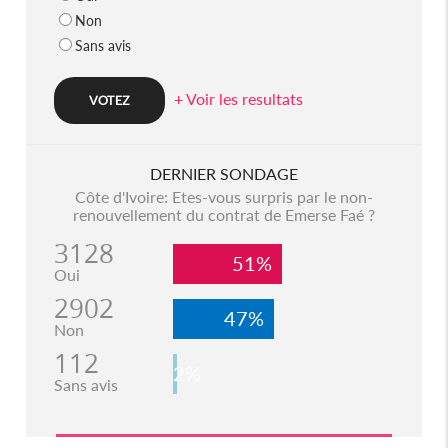
Non
Sans avis
+ Voir les resultats
DERNIER SONDAGE
Côte d'Ivoire: Etes-vous surpris par le non-
renouvellement du contrat de Emerse Faé ?
3128
51%
Oui
2902
47%
Non
112
2%
Sans avis