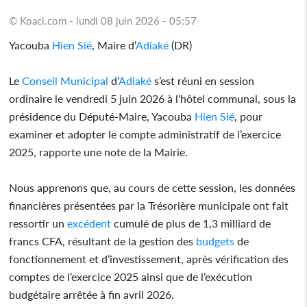
© Koaci.com - lundi 08 juin 2026 - 05:57
Yacouba
Hien Sié
, Maire d’
Adiaké
(DR)
Le
Conseil Municipal
d’
Adiaké
s’est réuni en session
ordinaire le vendredi 5 juin 2026 à l'hôtel communal, sous la
présidence du Député-Maire, Yacouba
Hien Sié
, pour
examiner et adopter le compte administratif de l’exercice
2025, rapporte une note de la Mairie.
Nous apprenons que, au cours de cette session, les données
financières présentées par la Trésorière municipale ont fait
ressortir un
excédent
cumulé de plus de 1,3 milliard de
francs CFA, résultant de la gestion des
budgets
de
fonctionnement et d’investissement, après vérification des
comptes de l’exercice 2025 ainsi que de l’exécution
budgétaire arrêtée à fin avril 2026.