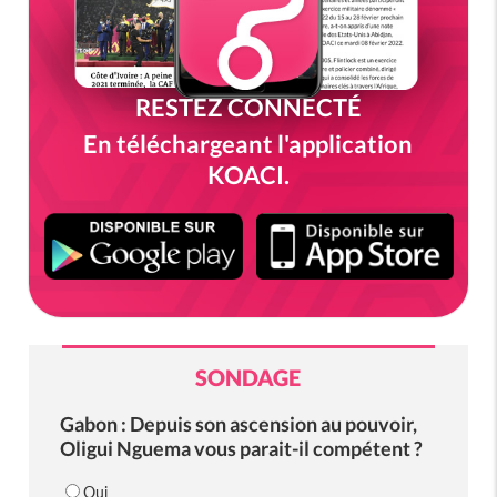
RESTEZ CONNECTÉ
En téléchargeant l'application
KOACI.
SONDAGE
Gabon : Depuis son ascension au pouvoir,
Oligui Nguema vous parait-il compétent ?
Oui