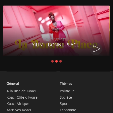
RAP IVOIRE
YILIM - BONNE PLACE
Général
Thèmes
A la une de Koaci
Politique
Koaci Côte d'Ivoire
Société
Koaci Afrique
Sport
Archives Koaci
Economie