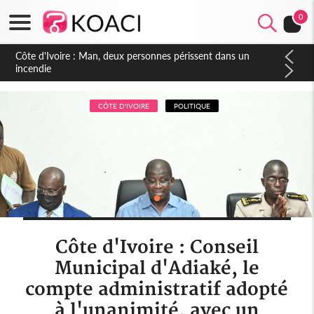
0
Côte d'Ivoire : Séileu, la célébration de la fête nationale
transformée en vaste campagne contre les produits
dépigmentants dangereux
CÔTE D'IVOIRE
POLITIQUE
Côte d'Ivoire : Conseil
Municipal d'Adiaké, le
compte administratif adopté
à l'unanimité, avec un