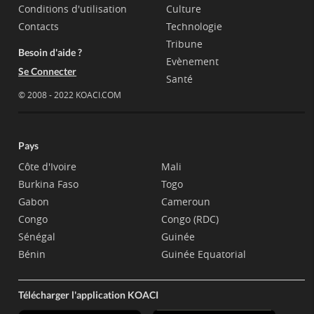
Conditions d'utilisation
Culture
Contacts
Technologie
Tribune
Besoin d'aide ?
Evènement
Se Connecter
Santé
© 2008 - 2022 KOACI.COM
Pays
Côte d'Ivoire
Mali
Burkina Faso
Togo
Gabon
Cameroun
Congo
Congo (RDC)
Sénégal
Guinée
Bénin
Guinée Equatorial
Télécharger l'application KOACI