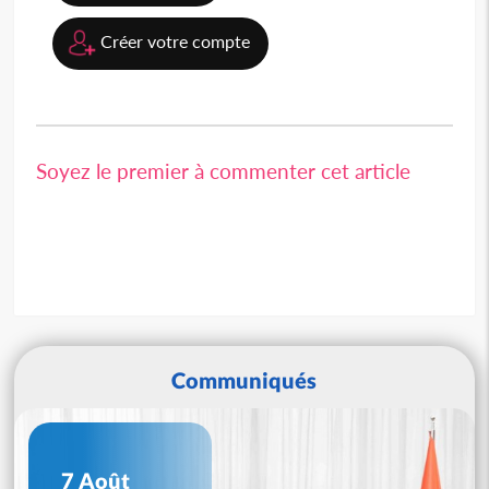
Créer votre compte
Soyez le premier à commenter cet article
Communiqués
7 Août