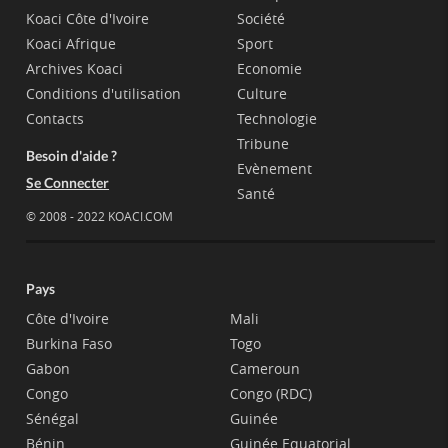
Koaci Côte d'Ivoire
Société
Koaci Afrique
Sport
Archives Koaci
Economie
Conditions d'utilisation
Culture
Contacts
Technologie
Tribune
Besoin d'aide ?
Evènement
Se Connecter
Santé
© 2008 - 2022 KOACI.COM
Pays
Côte d'Ivoire
Mali
Burkina Faso
Togo
Gabon
Cameroun
Congo
Congo (RDC)
Sénégal
Guinée
Bénin
Guinée Equatorial