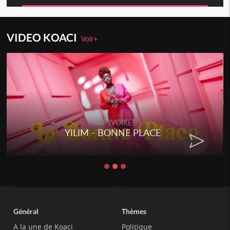
VIDEO KOACI
Voir+
RAP IVOIRE
YILIM - BONNE PLACE
Général
Thèmes
A la une de Koaci
Politique