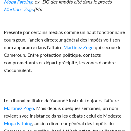
Mopa Fatoing
, ex- DG des Impôts cité dans le procès
Martinez Zogo
(Ph)
Présenté par certains médias comme un haut fonctionnaire
courageux, l'ancien directeur général des Impôts voit son
nom apparaître dans l’affaire
Martinez Zogo
qui secoue le
Cameroun. Entre protection politique, contacts
compromettants et départ précipité, les zones d'ombre
s'accumulent.
Le tribunal militaire de Yaoundé instruit toujours l'affaire
Martinez Zogo
. Mais depuis quelques semaines, un nom
revient avec insistance dans les débats : celui de Modeste
Mopa Fatoing
, ancien directeur général des Impôts du
Cameroun, aujourd'hui basé à Washington, travaillant pour