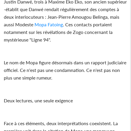
Justin Danwé, trois à Maxime Eko Eko, son ancien supérieur
-établit que Danwé rendait régulièrement des comptes à
deux interlocuteurs : Jean-Pierre Amougou Belinga, mais
aussi Modeste
Mopa Fatoing
. Ces contacts portaient
notamment sur les révélations de Zogo concernant la
mystérieuse "Ligne 94".
Le nom de Mopa figure désormais dans un rapport judiciaire
officiel. Ce n'est pas une condamnation. Ce n'est pas non
plus une simple rumeur.
Deux lectures, une seule exigence
Face à ces éléments, deux interprétations coexistent. La
première voit dans la citation de Mopa une manœuvre