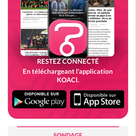
RESTEZ CONNECTÉ
En téléchargeant l'application
KOACI.
SONDAGE