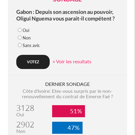
Gabon : Depuis son ascension au pouvoir,
Oligui Nguema vous parait-il compétent ?
Oui
Non
Sans avis
+ Voir les resultats
DERNIER SONDAGE
Côte d'Ivoire: Etes-vous surpris par le non-
renouvellement du contrat de Emerse Faé ?
3128
51%
Oui
2902
47%
Non