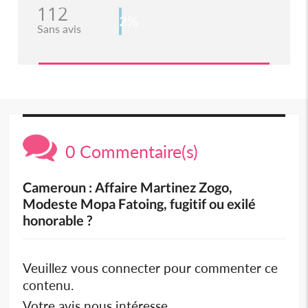
112
2%
Sans avis
0 Commentaire(s)
Cameroun : Affaire Martinez Zogo,
Modeste Mopa Fatoing, fugitif ou exilé
honorable ?
Veuillez vous connecter pour commenter ce
contenu.
Votre avis nous intéresse.