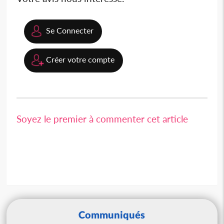
Se Connecter
Créer votre compte
Soyez le premier à commenter cet article
Communiqués