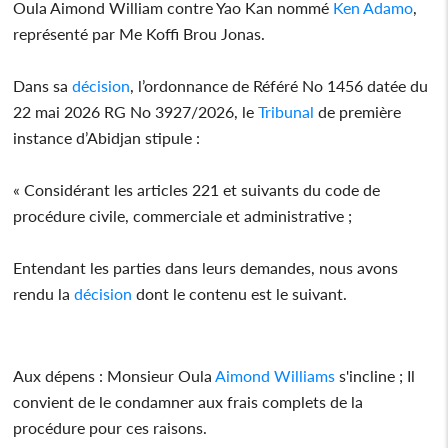
Oula Aimond William contre Yao Kan nommé
Ken Adamo
,
représenté par Me Koffi Brou Jonas.
Dans sa
décision
, l’ordonnance de Référé No 1456 datée du
22 mai 2026 RG No 3927/2026, le
Tribunal
de première
instance d’Abidjan stipule :
« Considérant les articles 221 et suivants du code de
procédure civile, commerciale et administrative ;
Entendant les parties dans leurs demandes, nous avons
rendu la
décision
dont le contenu est le suivant.
Aux dépens : Monsieur Oula
Aimond Williams
s'incline ; Il
convient de le condamner aux frais complets de la
procédure pour ces raisons.