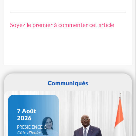
Soyez le premier à commenter cet article
Communiqués
7 Août
2026
PRESIDENCE CI
Côte d'Ivoire