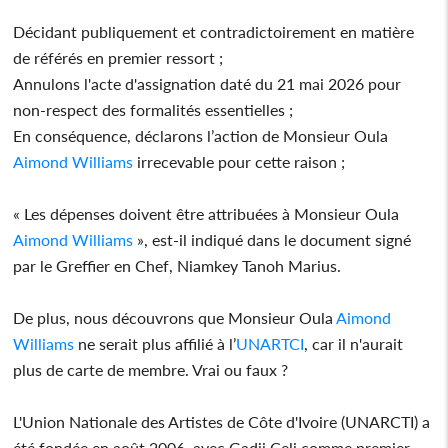
Décidant publiquement et contradictoirement en matière
de référés en premier ressort ;
Annulons l'acte d'assignation daté du 21 mai 2026 pour
non-respect des formalités essentielles ;
En conséquence, déclarons l’action de Monsieur Oula
Aimond Williams
irrecevable pour cette raison ;
« Les dépenses doivent être attribuées à Monsieur Oula
Aimond Williams
», est-il indiqué dans le document signé
par le Greffier en Chef, Niamkey Tanoh Marius.
De plus, nous découvrons que Monsieur Oula
Aimond
Williams
ne serait plus affilié à l’
UNARTCI
, car il n'aurait
plus de carte de membre. Vrai ou faux ?
L'Union Nationale des Artistes de Côte d'Ivoire (UNARCTI) a
été fondée en août 2006, avec Gadji Celi comme premier