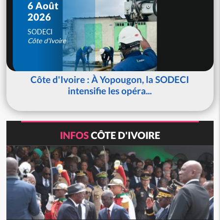
6 Août
2026
SODECI
Côte d'Ivoire
Côte d'Ivoire : À Yopougon, la SODECI
intensifie les opéra...
INFOS
CÔTE D'IVOIRE