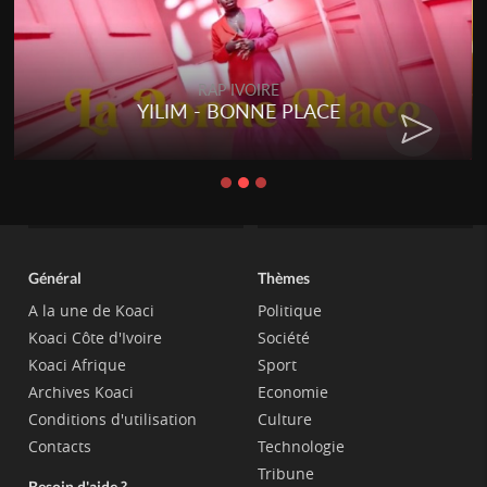
RAP IVOIRE
YILIM - BONNE PLACE
Général
Thèmes
A la une de Koaci
Politique
Koaci Côte d'Ivoire
Société
Koaci Afrique
Sport
Archives Koaci
Economie
Conditions d'utilisation
Culture
Contacts
Technologie
Tribune
Besoin d'aide ?