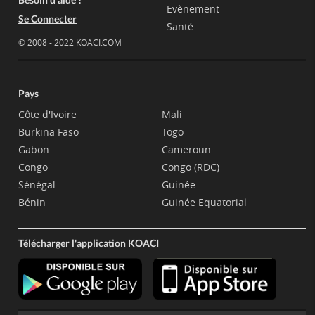
Evènement
Se Connecter
Santé
© 2008 - 2022 KOACI.COM
Pays
Côte d'Ivoire
Mali
Burkina Faso
Togo
Gabon
Cameroun
Congo
Congo (RDC)
Sénégal
Guinée
Bénin
Guinée Equatorial
Télécharger l'application KOACI