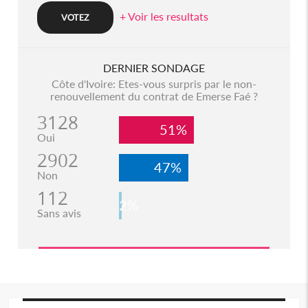
+ Voir les resultats
DERNIER SONDAGE
Côte d'Ivoire: Etes-vous surpris par le non-
renouvellement du contrat de Emerse Faé ?
3128
51%
Oui
2902
47%
Non
112
2%
Sans avis