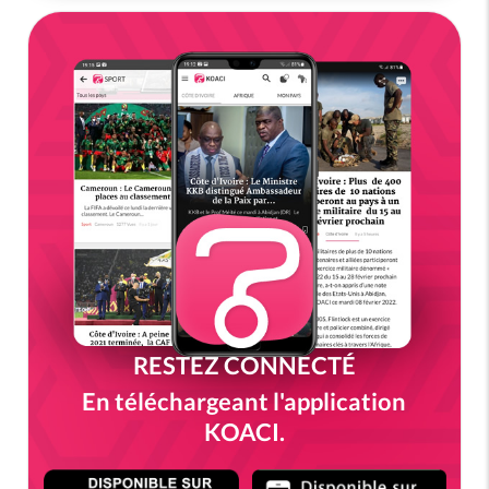
RESTEZ CONNECTÉ
En téléchargeant l'application
KOACI.