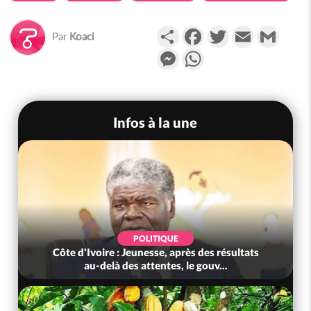
Partager
Facebook
Twitter
Email
Gmail
Par
Koaci
Messenger
WhatsApp
Infos à la une
POLITIQUE
Côte d'Ivoire : Jeunesse, après des résultats
au-delà des attentes, le gouv...