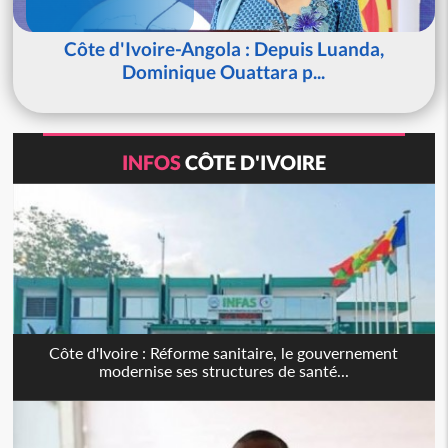
Côte d'Ivoire-Angola : Depuis Luanda,
Dominique Ouattara p...
INFOS
CÔTE D'IVOIRE
Côte d'Ivoire : Réforme sanitaire, le gouvernement
modernise ses structures de santé...