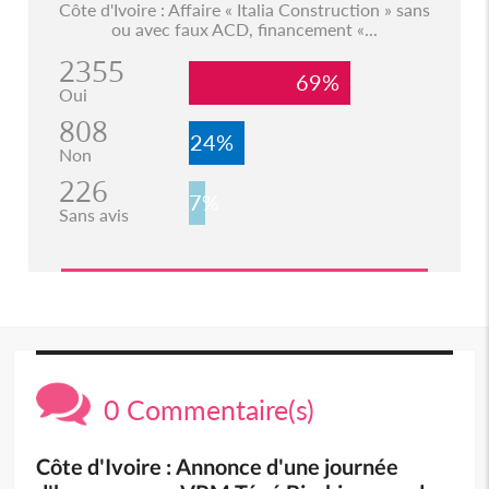
Côte d'Ivoire : Affaire « Italia Construction » sans
ou avec faux ACD, financement «...
2355
69%
Oui
808
24%
Non
226
7%
Sans avis
0 Commentaire(s)
Côte d'Ivoire : Annonce d'une journée