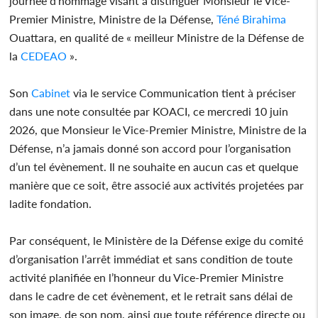
journée d’hommage visant à distinguer Monsieur le Vice-
Premier Ministre, Ministre de la Défense,
Téné Birahima
Ouattara, en qualité de « meilleur Ministre de la Défense de
la
CEDEAO
».
Son
Cabinet
via le service Communication tient à préciser
dans une note consultée par KOACI, ce mercredi 10 juin
2026, que Monsieur le Vice-Premier Ministre, Ministre de la
Défense, n’a jamais donné son accord pour l’organisation
d’un tel évènement. Il ne souhaite en aucun cas et quelque
manière que ce soit, être associé aux activités projetées par
ladite fondation.
Par conséquent, le Ministère de la Défense exige du comité
d’organisation l’arrêt immédiat et sans condition de toute
activité planifiée en l’honneur du Vice-Premier Ministre
dans le cadre de cet évènement, et le retrait sans délai de
son image, de son nom, ainsi que toute référence directe ou