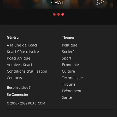
CHAT
Général
Thèmes
A la une de Koaci
Politique
Koaci Côte d'Ivoire
Société
Koaci Afrique
Sport
Archives Koaci
Economie
Conditions d'utilisation
Culture
Contacts
Technologie
Tribune
Besoin d'aide ?
Evènement
Se Connecter
Santé
© 2008 - 2022 KOACI.COM